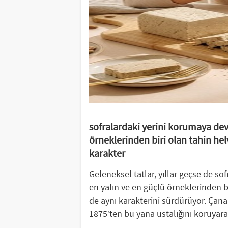
sofralardaki yerini korumaya dev
örneklerinden biri olan tahin he
karakter
Geleneksel tatlar, yıllar geçse de so
en yalın ve en güçlü örneklerinden b
de aynı karakterini sürdürüyor. Çan
1875’ten bu yana ustalığını koruyara