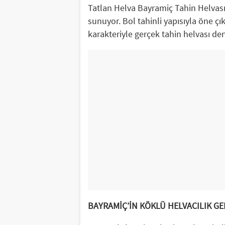
Tatlan Helva Bayramiç Tahin Helvası, 
sunuyor. Bol tahinli yapısıyla öne ç
karakteriyle gerçek tahin helvası den
BAYRAMİÇ’İN KÖKLÜ HELVACILIK GE