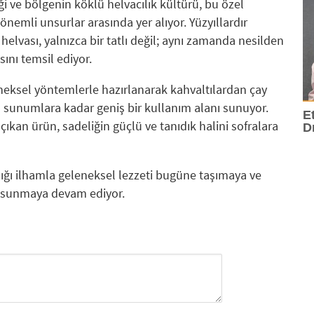
i ve bölgenin köklü helvacılık kültürü, bu özel
önemli unsurlar arasında yer alıyor. Yüzyıllardır
helvası, yalnızca bir tatlı değil; aynı zamanda nesilden
sını temsil ediyor.
eneksel yöntemlerle hazırlanarak kahvaltılardan çay
ı sunumlara kadar geniş bir kullanım alanı sunuyor.
E
çıkan ürün, sadeliğin güçlü ve tanıdık halini sofralara
D
ığı ilhamla geleneksel lezzeti bugüne taşımaya ve
at sunmaya devam ediyor.