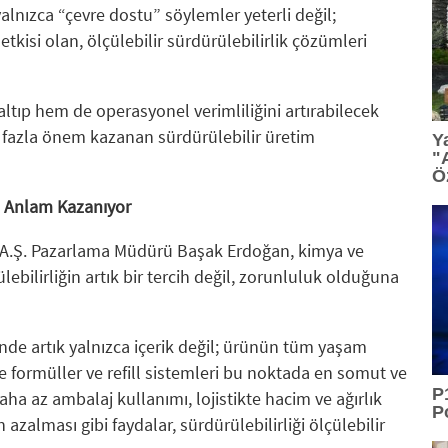
alnızca “çevre dostu” söylemler yeterli değil;
tkisi olan, ölçülebilir sürdürülebilirlik çözümleri
altıp hem de operasyonel verimliliğini artırabilecek
 fazla önem kazanan sürdürülebilir üretim
Y
"
Ö
kte Anlam Kazanıyor
 A.Ş. Pazarlama Müdürü Başak Erdoğan, kimya ve
ebilirliğin artık bir tercih değil, zorunluluk olduğuna
inde artık yalnızca içerik değil; ürünün tüm yaşam
 formüller ve refill sistemleri bu noktada en somut ve
P
Daha az ambalaj kullanımı, lojistikte hacim ve ağırlık
P
azalması gibi faydalar, sürdürülebilirliği ölçülebilir