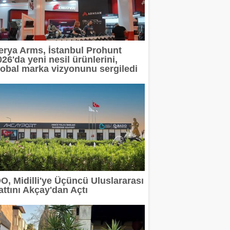
erya Arms, İstanbul Prohunt
26'da yeni nesil ürünlerini,
lobal marka vizyonunu sergiledi
DO, Midilli'ye Üçüncü Uluslararası
attını Akçay'dan Açtı