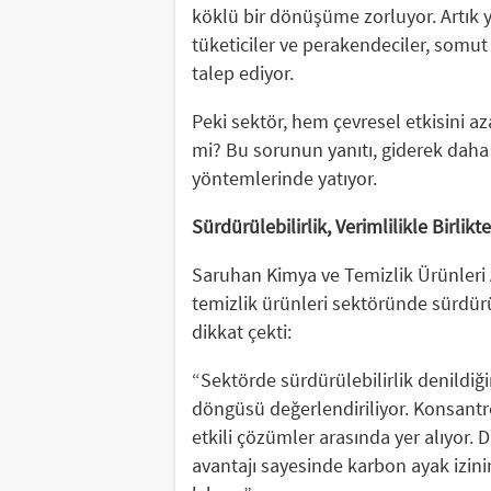
köklü bir dönüşüme zorluyor. Artık y
tüketiciler ve perakendeciler, somut e
talep ediyor.
Peki sektör, hem çevresel etkisini az
mi? Bu sorunun yanıtı, giderek daha
yöntemlerinde yatıyor.
Sürdürülebilirlik, Verimlilikle Birli
Saruhan Kimya ve Temizlik Ürünleri
temizlik ürünleri sektöründe sürdürül
dikkat çekti:
“Sektörde sürdürülebilirlik denildiğ
döngüsü değerlendiriliyor. Konsantre
etkili çözümler arasında yer alıyor. 
avantajı sayesinde karbon ayak izinin 