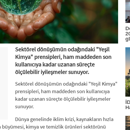
D
20
g
Sektörel dönüşümün odağındaki "Yeşil
Kimya" prensipleri, ham maddeden son
kullanıcıya kadar uzanan süreçte
ölçülebilir iyileşmeler sunuyor.
Sektörel dönüşümün odağındaki "Yeşil Kimya"
prensipleri, ham maddeden son kullanıcıya
kadar uzanan süreçte ölçülebilir iyileşmeler
İ
sunuyor.
H
Dünya genelinde iklim krizi, kaynakların hızla
 büyümesi, kimya ve temizlik ürünleri sektörünü