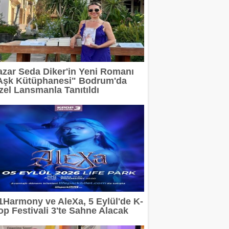
azar Seda Diker'in Yeni Romanı
Aşk Kütüphanesi" Bodrum'da
zel Lansmanla Tanıtıldı
1Harmony ve AleXa, 5 Eylül'de K-
op Festivali 3'te Sahne Alacak