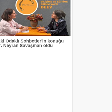
tki Odaklı Sohbetler'in konuğu
r. Neyran Savaşman oldu