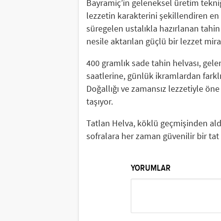
Bayramiç’in geleneksel üretim tekniğ
lezzetin karakterini şekillendiren en 
süregelen ustalıkla hazırlanan tahin 
nesile aktarılan güçlü bir lezzet mira
400 gramlık sade tahin helvası, gel
saatlerine, günlük ikramlardan farkl
Doğallığı ve zamansız lezzetiyle öne 
taşıyor.
Tatlan Helva, köklü geçmişinden ald
sofralara her zaman güvenilir bir t
YORUMLAR