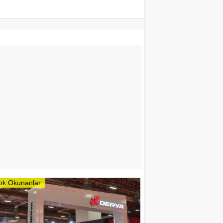
ok Okunanlar