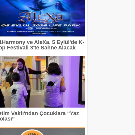
1Harmony ve AleXa, 5 Eylül'de K-
op Festivali 3'te Sahne Alacak
etim Vakfı'ndan Çocuklara “Yaz
olası”