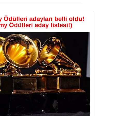
GÖNDER
dülleri adayları belli oldu!
y Ödülleri aday listesi!)