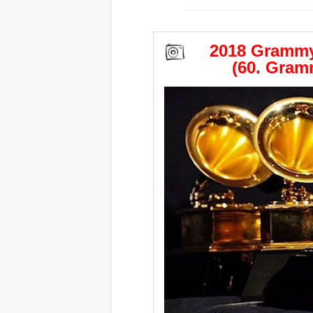
2018 Grammy Ö
(60. Gramm