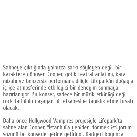
Sahneye çıktığında yalnızca şarkı söyleyen değil, bir
karaktere dönüşen Cooper, gotik teatral anlatımı, kara
mizahı ve benzersiz performans diliyle Lifepark’ın doğayla
iç içe atmosferinde etkileyici bir deneyim sunmaya
hazırlanıyor. Bu konser, sadece bir müzik etkinliği değil
rock tarihinin yaşayan bir efsanesine tanıklık etme fırsatı
olacak.
Daha önce Hollywood Vampires projesiyle Lifepark’ta
sahne alan Cooper, “İstanbul’a yeniden dönmek istiyorum”
sözünü bu konserle yerine getiriyor. Kariyeri boyunca