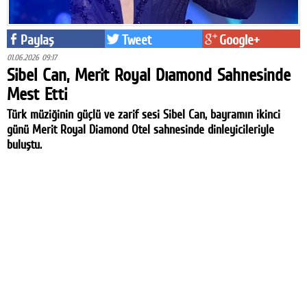
Paylaş
Tweet
Google+
01.06.2026 09:17
Sibel Can, Merit Royal Dıamond Sahnesinde
Mest Etti
Türk müziğinin güçlü ve zarif sesi Sibel Can, bayramın ikinci
günü Merit Royal Diamond Otel sahnesinde dinleyicileriyle
buluştu.