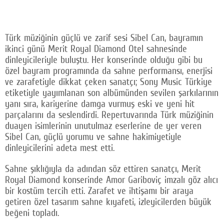
Türk müziğinin güçlü ve zarif sesi Sibel Can, bayramın
ikinci günü Merit Royal Diamond Otel sahnesinde
dinleyicileriyle buluştu. Her konserinde olduğu gibi bu
özel bayram programında da sahne performansı, enerjisi
ve zarafetiyle dikkat çeken sanatçı; Sony Music Türkiye
etiketiyle yayımlanan son albümünden sevilen şarkılarının
yanı sıra, kariyerine damga vurmuş eski ve yeni hit
parçalarını da seslendirdi. Repertuvarında Türk müziğinin
duayen isimlerinin unutulmaz eserlerine de yer veren
Sibel Can, güçlü yorumu ve sahne hakimiyetiyle
dinleyicilerini adeta mest etti.
Sahne şıklığıyla da adından söz ettiren sanatçı, Merit
Royal Diamond konserinde Amor Gariboviç imzalı göz alıcı
bir kostüm tercih etti. Zarafet ve ihtişamı bir araya
getiren özel tasarım sahne kıyafeti, izleyicilerden büyük
beğeni topladı.