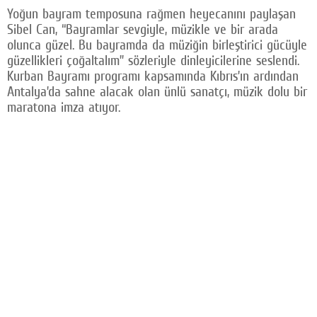
Yoğun bayram temposuna rağmen heyecanını paylaşan
Sibel Can, “Bayramlar sevgiyle, müzikle ve bir arada
olunca güzel. Bu bayramda da müziğin birleştirici gücüyle
güzellikleri çoğaltalım” sözleriyle dinleyicilerine seslendi.
Kurban Bayramı programı kapsamında Kıbrıs’ın ardından
Antalya’da sahne alacak olan ünlü sanatçı, müzik dolu bir
maratona imza atıyor.