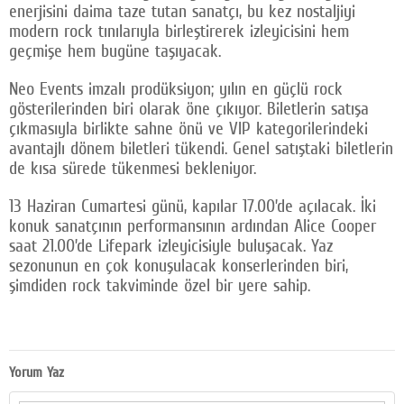
enerjisini daima taze tutan sanatçı, bu kez nostaljiyi
modern rock tınılarıyla birleştirerek izleyicisini hem
geçmişe hem bugüne taşıyacak.
Neo Events imzalı prodüksiyon; yılın en güçlü rock
gösterilerinden biri olarak öne çıkıyor. Biletlerin satışa
çıkmasıyla birlikte sahne önü ve VIP kategorilerindeki
avantajlı dönem biletleri tükendi. Genel satıştaki biletlerin
de kısa sürede tükenmesi bekleniyor.
13 Haziran Cumartesi günü, kapılar 17.00’de açılacak. İki
konuk sanatçının performansının ardından Alice Cooper
saat 21.00’de Lifepark izleyicisiyle buluşacak. Yaz
sezonunun en çok konuşulacak konserlerinden biri,
şimdiden rock takviminde özel bir yere sahip.
Yorum Yaz