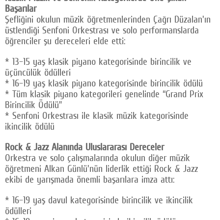
Başarılar
Şefliğini okulun müzik öğretmenlerinden Çağrı Düzalan'ın
üstlendiği Senfoni Orkestrası ve solo performanslarda
öğrenciler şu dereceleri elde etti:
* 13–15 yaş klasik piyano kategorisinde birincilik ve
üçüncülük ödülleri
* 16–19 yaş klasik piyano kategorisinde birincilik ödülü
* Tüm klasik piyano kategorileri genelinde “Grand Prix
Birincilik Ödülü”
* Senfoni Orkestrası ile klasik müzik kategorisinde
ikincilik ödülü
Rock & Jazz Alanında Uluslararası Dereceler
Orkestra ve solo çalışmalarında okulun diğer müzik
öğretmeni Alkan Günlü'nün liderlik ettiği Rock & Jazz
ekibi de yarışmada önemli başarılara imza attı:
* 16–19 yaş davul kategorisinde birincilik ve ikincilik
ödülleri