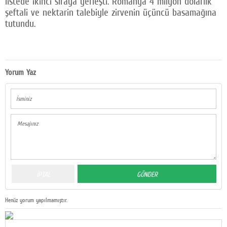
listede ikinci sıraya yerleşti. Romanya 4 milyon dolarlık
şeftali ve nektarin talebiyle zirvenin üçüncü basamağına
tutundu.
Yorum Yaz
Henüz yorum yapılmamıştır.