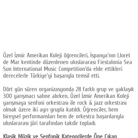
Özel İzmir Amerikan Koleji öğrencileri, İspanya'nın Lloret
de Mar kentinde düzenlenen uluslararası Fiestalonia Sea
Sun International Music Competition'da elde ettikleri
derecelerle Türkiye'yi başarıyla temsil etti.
Dört gün süren organizasyonda 28 farklı grup ve yaklaşık
300 yarışmacı sahne alırken, Özel İzmir Amerikan Koleji
yarışmaya senfoni orkestrası ile rock & jazz orkestrası
olmak üzere iki ayrı grupla katıldı. Öğrenciler, hem
bireysel performansları hem de orkestra başarılarıyla
uluslararası jüri tarafından takdir topladı.
Klasik Müzik ve Senfonik Kategorilerde Öne Çıkan