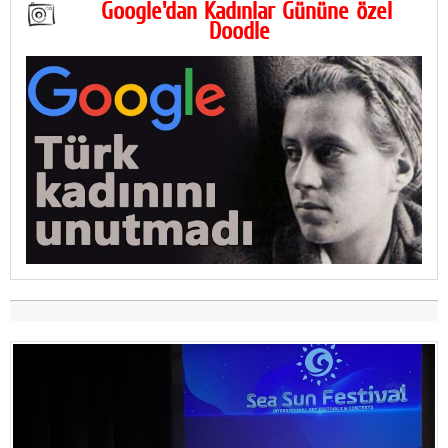
Google'dan Kadınlar Gününe özel
Doodle