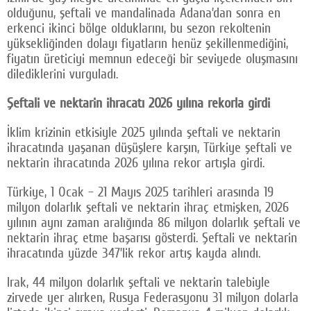
olduğunu, şeftali ve mandalinada Adana’dan sonra en
erkenci ikinci bölge olduklarını, bu sezon rekoltenin
yüksekliğinden dolayı fiyatların henüz şekillenmediğini,
fiyatın üreticiyi memnun edeceği bir seviyede oluşmasını
dilediklerini vurguladı.
Şeftali ve nektarin ihracatı 2026 yılına rekorla girdi
İklim krizinin etkisiyle 2025 yılında şeftali ve nektarin
ihracatında yaşanan düşüşlere karşın, Türkiye şeftali ve
nektarin ihracatında 2026 yılına rekor artışla girdi.
Türkiye, 1 Ocak – 21 Mayıs 2025 tarihleri arasında 19
milyon dolarlık şeftali ve nektarin ihraç etmişken, 2026
yılının aynı zaman aralığında 86 milyon dolarlık şeftali ve
nektarin ihraç etme başarısı gösterdi. Şeftali ve nektarin
ihracatında yüzde 347’lik rekor artış kayda alındı.
Irak, 44 milyon dolarlık şeftali ve nektarin talebiyle
zirvede yer alırken, Rusya Federasyonu 31 milyon dolarla