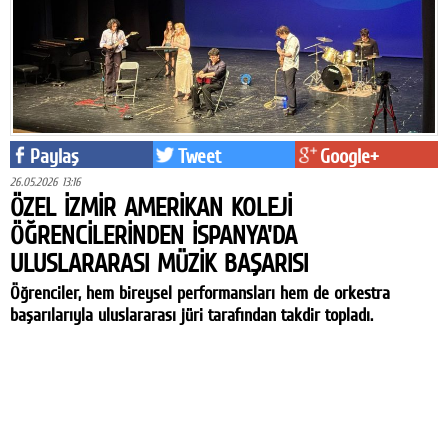
Paylaş
Tweet
Google+
26.05.2026 13:16
ÖZEL İZMİR AMERİKAN KOLEJİ
ÖĞRENCİLERİNDEN İSPANYA'DA
ULUSLARARASI MÜZİK BAŞARISI
Öğrenciler, hem bireysel performansları hem de orkestra
başarılarıyla uluslararası jüri tarafından takdir topladı.