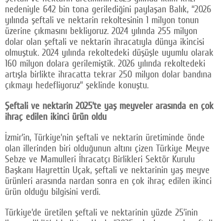
nedeniyle 642 bin tona gerilediğini paylaşan Balık, “2026
yılında şeftali ve nektarin rekoltesinin 1 milyon tonun
üzerine çıkmasını bekliyoruz. 2024 yılında 255 milyon
dolar olan şeftali ve nektarin ihracatıyla dünya ikincisi
olmuştuk. 2024 yılında rekoltedeki düşüşle uyumlu olarak
160 milyon dolara gerilemiştik. 2026 yılında rekoltedeki
artışla birlikte ihracatta tekrar 250 milyon dolar bandına
çıkmayı hedefliyoruz” şeklinde konuştu.
Şeftali ve nektarin 2025’te yaş meyveler arasında en çok
ihraç edilen ikinci ürün oldu
İzmir’in, Türkiye’nin şeftali ve nektarin üretiminde önde
olan illerinden biri olduğunun altını çizen Türkiye Meyve
Sebze ve Mamulleri İhracatçı Birlikleri Sektör Kurulu
Başkanı Hayrettin Uçak, şeftali ve nektarinin yaş meyve
ürünleri arasında nardan sonra en çok ihraç edilen ikinci
ürün olduğu bilgisini verdi.
Türkiye’de üretilen şeftali ve nektarinin yüzde 25’inin