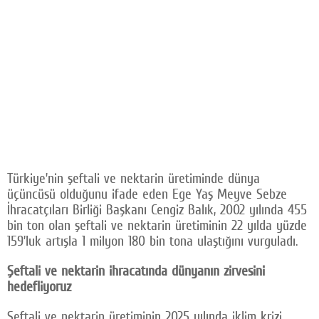
Türkiye’nin şeftali ve nektarin üretiminde dünya
üçüncüsü olduğunu ifade eden Ege Yaş Meyve Sebze
İhracatçıları Birliği Başkanı Cengiz Balık, 2002 yılında 455
bin ton olan şeftali ve nektarin üretiminin 22 yılda yüzde
159’luk artışla 1 milyon 180 bin tona ulaştığını vurguladı.
Şeftali ve nektarin ihracatında dünyanın zirvesini
hedefliyoruz
Şeftali ve nektarin üretiminin 2025 yılında iklim krizi