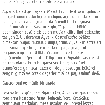
panel, söyleşi ve etkinliklerle ele alınacak.
Ayvalık Belediye Başkanı Mesut Ergin, festivalin yalnızca
bir gastronomi etkinliği olmadığını, aynı zamanda kültürel
paylaşım ve dayanışmanın da önemli bir buluşması
olduğunu söyledi. Başkan Ergin, “Ayvalık’ın köklü
geçmişinden süzülerek gelen mutfak kültürünü geleceğe
taşıyan 2. Uluslararası Ayvalık GastroFest’te birlikte
olmaktan büyük mutluluk duyuyorum. Ayvalık’ın sofraları
her zaman açıktır. Çünkü bu kent paylaşmayı bilir.
Dayanışmayı bilir. Birlikte üretmenin ve birlikte
büyümenin değerini bilir. Diliyorum ki Ayvalık GastroFest
de tam olarak bu ruhu yansıtsın. Gelin; bu güzel
atmosferde yalnızca lezzetleri değil, dostluğu, kültürel
zenginliğimizi ve ortak değerlerimizi de paylaşalım” dedi.
Gastronomi ve müzik bir arada
Festivalin ilk gününde ziyaretçiler, Ayvalık’ın gastronomi
rotalarını keşfetme fırsatı bulacak. Yerel üreticiler,
zeytinyağı markaları, meze ustaları ve yöresel lezzet