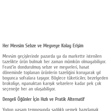
Her Mevsim Sebze ve Meyveye Kolay Erişim
Mevsim geçişlerinde pazarda ya da markette istenilen
tazelikte ürün bulmak her zaman mümkün olmayabiliyor.
Feast’in dondurulmuş sebze ve meyveleri, hasat
döneminde toplanan ürünlerin tazeliğini koruyarak yıl
boyunca sofralara taşıyor. Böylece tüketiciler, bezelyeden
brokoliye, ıspanaktan karışık sebzelere kadar pek çok
seçeneğe her an ulaşabiliyor.
Dengeli Öğünler İçin Hızlı ve Pratik Alternatif
Yoğun yaşam temposunda sağlıklı yemek hazırlamak