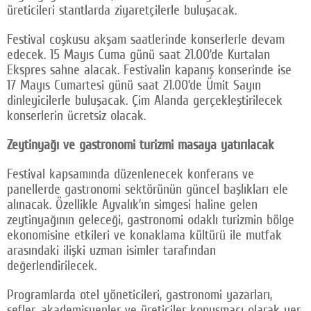
üreticileri stantlarda ziyaretçilerle buluşacak.
Festival coşkusu akşam saatlerinde konserlerle devam
edecek. 15 Mayıs Cuma günü saat 21.00’de Kurtalan
Ekspres sahne alacak. Festivalin kapanış konserinde ise
17 Mayıs Cumartesi günü saat 21.00’de Ümit Sayın
dinleyicilerle buluşacak. Çim Alanda gerçekleştirilecek
konserlerin ücretsiz olacak.
Zeytinyağı ve gastronomi turizmi masaya yatırılacak
Festival kapsamında düzenlenecek konferans ve
panellerde gastronomi sektörünün güncel başlıkları ele
alınacak. Özellikle Ayvalık’ın simgesi haline gelen
zeytinyağının geleceği, gastronomi odaklı turizmin bölge
ekonomisine etkileri ve konaklama kültürü ile mutfak
arasındaki ilişki uzman isimler tarafından
değerlendirilecek.
Programlarda otel yöneticileri, gastronomi yazarları,
şefler, akademisyenler ve üreticiler konuşmacı olarak yer