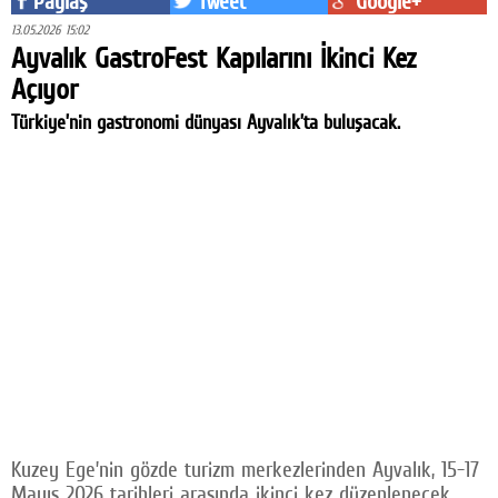
Paylaş
Tweet
Google+
13.05.2026 15:02
Ayvalık GastroFest Kapılarını İkinci Kez
Açıyor
Türkiye’nin gastronomi dünyası Ayvalık’ta buluşacak.
Kuzey Ege’nin gözde turizm merkezlerinden Ayvalık, 15-17
Mayıs 2026 tarihleri arasında ikinci kez düzenlenecek