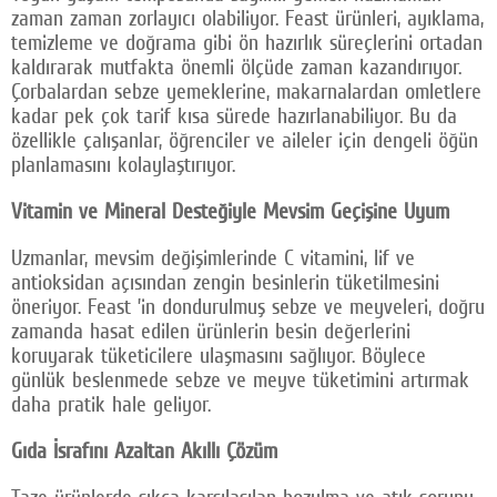
zaman zaman zorlayıcı olabiliyor. Feast ürünleri, ayıklama,
temizleme ve doğrama gibi ön hazırlık süreçlerini ortadan
kaldırarak mutfakta önemli ölçüde zaman kazandırıyor.
Çorbalardan sebze yemeklerine, makarnalardan omletlere
kadar pek çok tarif kısa sürede hazırlanabiliyor. Bu da
özellikle çalışanlar, öğrenciler ve aileler için dengeli öğün
planlamasını kolaylaştırıyor.
Vitamin ve Mineral Desteğiyle Mevsim Geçişine Uyum
Uzmanlar, mevsim değişimlerinde C vitamini, lif ve
antioksidan açısından zengin besinlerin tüketilmesini
öneriyor. Feast ’in dondurulmuş sebze ve meyveleri, doğru
zamanda hasat edilen ürünlerin besin değerlerini
koruyarak tüketicilere ulaşmasını sağlıyor. Böylece
günlük beslenmede sebze ve meyve tüketimini artırmak
daha pratik hale geliyor.
Gıda İsrafını Azaltan Akıllı Çözüm