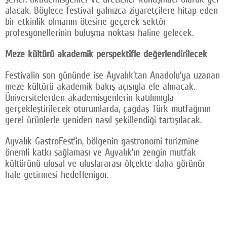
alacak. Böylece festival yalnızca ziyaretçilere hitap eden
bir etkinlik olmanın ötesine geçerek sektör
profesyonellerinin buluşma noktası haline gelecek.
Meze kültürü akademik perspektifle değerlendirilecek
Festivalin son gününde ise Ayvalık’tan Anadolu’ya uzanan
meze kültürü akademik bakış açısıyla ele alınacak.
Üniversitelerden akademisyenlerin katılımıyla
gerçekleştirilecek oturumlarda, çağdaş Türk mutfağının
yerel ürünlerle yeniden nasıl şekillendiği tartışılacak.
Ayvalık GastroFest’in, bölgenin gastronomi turizmine
önemli katkı sağlaması ve Ayvalık’ın zengin mutfak
kültürünü ulusal ve uluslararası ölçekte daha görünür
hale getirmesi hedefleniyor.