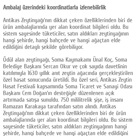
Ambalaj üzerindeki koordinatlarla izlenebilirlik
Antikas Zeytinyağı’nın dikkat çeken özelliklerinden biri de
ürün ambalajlarında yer alan koordinat bilgileri oldu. Bu
sistem sayesinde tüketiciler, satın aldıkları zeytinyağının
hangi şehirde, hangi bahçede ve hangi ağaçtan elde
edildiğini detaylı şekilde görebiliyor.
Ödül alan zeytinyağı, Soma Kaymakamı Ünal Koç, Soma
Belediye Başkanı Sercan Okur ve çok sayıda davetlinin
katılımıyla 1630 yıllık anıt zeytin ağacında gerçekleştirilen
özel hasat sonucunda üretildi. Bu özel seri, Antikas Zeytin
Hasat Festivali kapsamında Soma Ticaret ve Sanayi Odası
Başkanı Cem Doğan’ın desteğiyle düzenlenen açık
artırmada satışa sunuldu. 750 mililitrelik şişe, iş insanı
Ramazan Karakaya tarafından satın alındı. Antikas
Zeytinyağı’nın dikkat çeken özelliklerinden biri de ürün
ambalajlarında yer alan koordinat bilgileri oldu. Bu sistem
sayesinde tüketiciler, satın aldıkları zeytinyağının hangi
şehirde, hangi bahçede ve hangi ağaçtan elde edildiğini