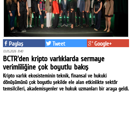
Paylaş
Tweet
Google+
13.05.2026 11:40
BCTR'den kripto varlıklarda sermaye
verimliliğine çok boyutlu bakış
Kripto varlık ekosisteminin teknik, finansal ve hukuki
dönüşümünü çok boyutlu şekilde ele alan etkinlikte sektör
temsilcileri, akademisyenler ve hukuk uzmanları bir araya geldi.