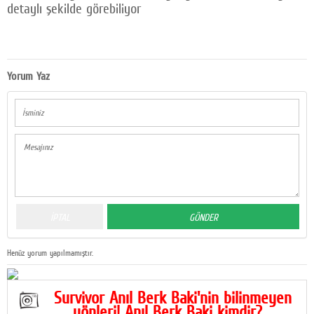
detaylı şekilde görebiliyor
Yorum Yaz
Henüz yorum yapılmamıştır.
Survivor Anıl Berk Baki'nin bilinmeyen
yönleri! Anıl Berk Baki kimdir?