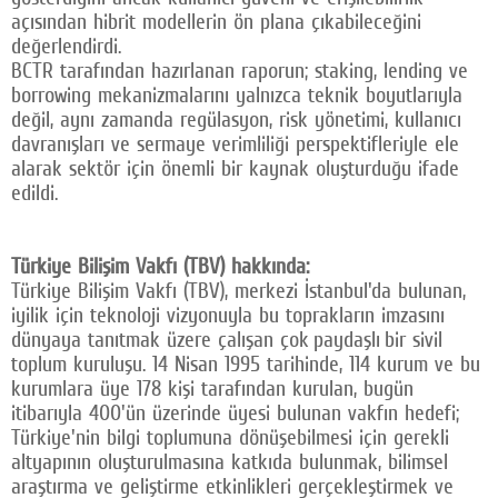
açısından hibrit modellerin ön plana çıkabileceğini
değerlendirdi.
BCTR tarafından hazırlanan raporun; staking, lending ve
borrowing mekanizmalarını yalnızca teknik boyutlarıyla
değil, aynı zamanda regülasyon, risk yönetimi, kullanıcı
davranışları ve sermaye verimliliği perspektifleriyle ele
alarak sektör için önemli bir kaynak oluşturduğu ifade
edildi.
Türkiye Bilişim Vakfı (TBV) hakkında:
Türkiye Bilişim Vakfı (TBV), merkezi İstanbul'da bulunan,
iyilik için teknoloji vizyonuyla bu toprakların imzasını
dünyaya tanıtmak üzere çalışan çok paydaşlı bir sivil
toplum kuruluşu. 14 Nisan 1995 tarihinde, 114 kurum ve bu
kurumlara üye 178 kişi tarafından kurulan, bugün
itibarıyla 400'ün üzerinde üyesi bulunan vakfın hedefi;
Türkiye'nin bilgi toplumuna dönüşebilmesi için gerekli
altyapının oluşturulmasına katkıda bulunmak, bilimsel
araştırma ve geliştirme etkinlikleri gerçekleştirmek ve