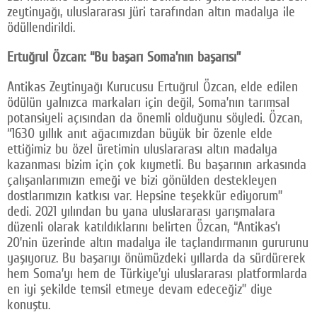
zeytinyağı, uluslararası jüri tarafından altın madalya ile
ödüllendirildi.
Ertuğrul Özcan: “Bu başarı Soma’nın başarısı”
Antikas Zeytinyağı Kurucusu Ertuğrul Özcan, elde edilen
ödülün yalnızca markaları için değil, Soma’nın tarımsal
potansiyeli açısından da önemli olduğunu söyledi. Özcan,
“1630 yıllık anıt ağacımızdan büyük bir özenle elde
ettiğimiz bu özel üretimin uluslararası altın madalya
kazanması bizim için çok kıymetli. Bu başarının arkasında
çalışanlarımızın emeği ve bizi gönülden destekleyen
dostlarımızın katkısı var. Hepsine teşekkür ediyorum”
dedi. 2021 yılından bu yana uluslararası yarışmalara
düzenli olarak katıldıklarını belirten Özcan, “Antikas’ı
20’nin üzerinde altın madalya ile taçlandırmanın gururunu
yaşıyoruz. Bu başarıyı önümüzdeki yıllarda da sürdürerek
hem Soma’yı hem de Türkiye’yi uluslararası platformlarda
en iyi şekilde temsil etmeye devam edeceğiz” diye
konuştu.