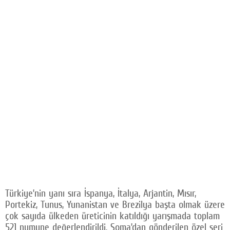
Türkiye’nin yanı sıra İspanya, İtalya, Arjantin, Mısır,
Portekiz, Tunus, Yunanistan ve Brezilya başta olmak üzere
çok sayıda ülkeden üreticinin katıldığı yarışmada toplam
521 numune değerlendirildi. Soma’dan gönderilen özel seri