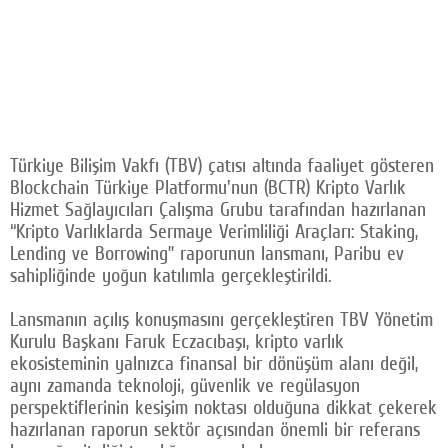
Türkiye Bilişim Vakfı (TBV) çatısı altında faaliyet gösteren
Blockchain Türkiye Platformu'nun (BCTR) Kripto Varlık
Hizmet Sağlayıcıları Çalışma Grubu tarafından hazırlanan
“Kripto Varlıklarda Sermaye Verimliliği Araçları: Staking,
Lending ve Borrowing” raporunun lansmanı, Paribu ev
sahipliğinde yoğun katılımla gerçekleştirildi.
Lansmanın açılış konuşmasını gerçekleştiren TBV Yönetim
Kurulu Başkanı Faruk Eczacıbaşı, kripto varlık
ekosisteminin yalnızca finansal bir dönüşüm alanı değil,
aynı zamanda teknoloji, güvenlik ve regülasyon
perspektiflerinin kesişim noktası olduğuna dikkat çekerek
hazırlanan raporun sektör açısından önemli bir referans