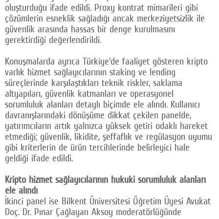
oluşturduğu ifade edildi. Proxy kontrat mimarileri gibi
çözümlerin esneklik sağladığı ancak merkeziyetsizlik ile
güvenlik arasında hassas bir denge kurulmasını
gerektirdiği değerlendirildi.
Konuşmalarda ayrıca Türkiye'de faaliyet gösteren kripto
varlık hizmet sağlayıcılarının staking ve lending
süreçlerinde karşılaştıkları teknik riskler, saklama
altyapıları, güvenlik katmanları ve operasyonel
sorumluluk alanları detaylı biçimde ele alındı. Kullanıcı
davranışlarındaki dönüşüme dikkat çekilen panelde,
yatırımcıların artık yalnızca yüksek getiri odaklı hareket
etmediği; güvenlik, likidite, şeffaflık ve regülasyon uyumu
gibi kriterlerin de ürün tercihlerinde belirleyici hale
geldiği ifade edildi.
Kripto hizmet sağlayıcılarının hukuki sorumluluk alanları
ele alındı
İkinci panel ise Bilkent Üniversitesi Öğretim Üyesi Avukat
Doç. Dr. Pınar Çağlayan Aksoy moderatörlüğünde