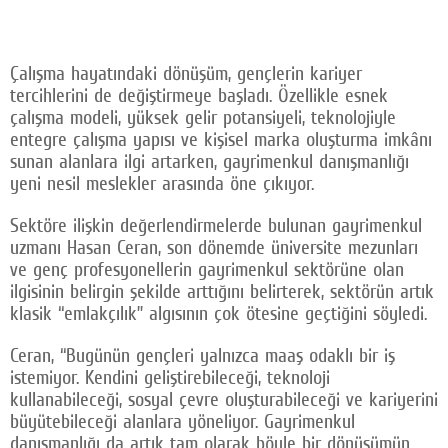
Çalışma hayatındaki dönüşüm, gençlerin kariyer
tercihlerini de değiştirmeye başladı. Özellikle esnek
çalışma modeli, yüksek gelir potansiyeli, teknolojiyle
entegre çalışma yapısı ve kişisel marka oluşturma imkânı
sunan alanlara ilgi artarken, gayrimenkul danışmanlığı
yeni nesil meslekler arasında öne çıkıyor.
Sektöre ilişkin değerlendirmelerde bulunan gayrimenkul
uzmanı Hasan Ceran, son dönemde üniversite mezunları
ve genç profesyonellerin gayrimenkul sektörüne olan
ilgisinin belirgin şekilde arttığını belirterek, sektörün artık
klasik “emlakçılık” algısının çok ötesine geçtiğini söyledi.
Ceran, “Bugünün gençleri yalnızca maaş odaklı bir iş
istemiyor. Kendini geliştirebileceği, teknoloji
kullanabileceği, sosyal çevre oluşturabileceği ve kariyerini
büyütebileceği alanlara yöneliyor. Gayrimenkul
danışmanlığı da artık tam olarak böyle bir dönüşümün