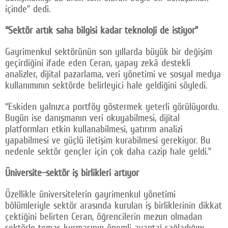
içinde” dedi.
“Sektör artık saha bilgisi kadar teknoloji de istiyor”
Gayrimenkul sektörünün son yıllarda büyük bir değişim
geçirdiğini ifade eden Ceran, yapay zekâ destekli
analizler, dijital pazarlama, veri yönetimi ve sosyal medya
kullanımının sektörde belirleyici hale geldiğini söyledi.
“Eskiden yalnızca portföy göstermek yeterli görülüyordu.
Bugün ise danışmanın veri okuyabilmesi, dijital
platformları etkin kullanabilmesi, yatırım analizi
yapabilmesi ve güçlü iletişim kurabilmesi gerekiyor. Bu
nedenle sektör gençler için çok daha cazip hale geldi.”
Üniversite–sektör iş birlikleri artıyor
Özellikle üniversitelerin gayrimenkul yönetimi
bölümleriyle sektör arasında kurulan iş birliklerinin dikkat
çektiğini belirten Ceran, öğrencilerin mezun olmadan
sektörle temas kurmasının önemli avantaj sağladığını