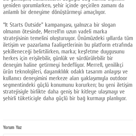
yeniden yorumlarken, şehir içinde geçirilen zamanı da
anlamlı bir deneyime dönüştürmeyi amaçlıyor.
“It Starts Outside” kampanyası, yalnızca bir slogan
olmanın ötesinde, Merrell’ın uzun vadeli marka
stratejisinin temelini oluşturuyor. Önümüzdeki yıllarda tüm
iletişim ve pazarlama faaliyetlerinin bu platform etrafında
şekilleneceği belirtilirken, marka; keşfetme duygusunu
herkes için erişilebilir, günlük ve sürdürülebilir bir
deneyim haline getirmeyi hedefliyor. Merrell, yenilikçi
ürün teknolojileri, dayanıklılık odaklı tasarım anlayışı ve
kullanıcı deneyimini merkeze alan yaklaşımıyla outdoor
segmentindeki güçlü konumunu korurken; bu yeni iletişim
stratejisiyle birlikte daha geniş bir kitleye ulaşmayı ve
şehirli tüketiciyle daha güçlü bir bağ kurmayı planlıyor.
Yorum Yaz