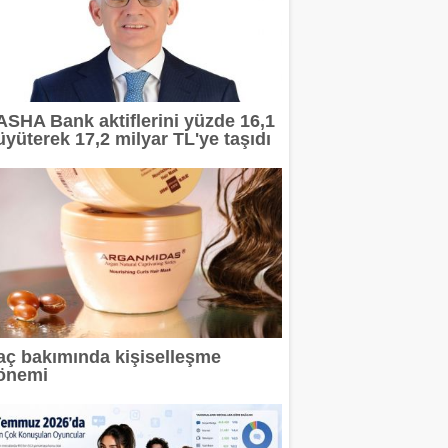
ASHA Bank aktiflerini yüzde 16,1
üyüterek 17,2 milyar TL'ye taşıdı
aç bakımında kişiselleşme
önemi