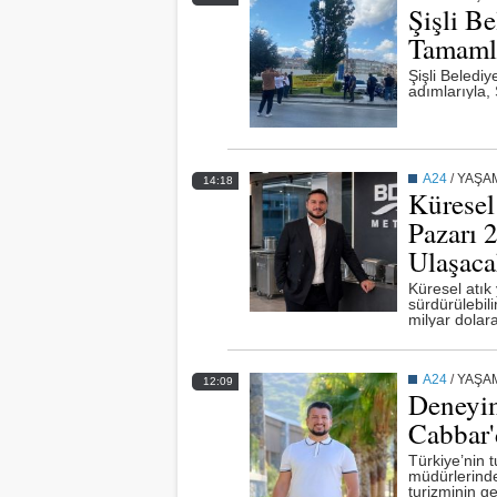
Şişli Be
Tamaml
Şişli Belediy
adımlarıyla, 
A24
/
YAŞA
14:18
Küresel
Pazarı 
Ulaşaca
Küresel atık
sürdürülebili
milyar dolar
A24
/
YAŞA
12:09
Deneyim
Cabbar'
Türkiye’nin t
müdürlerinde
turizminin gel