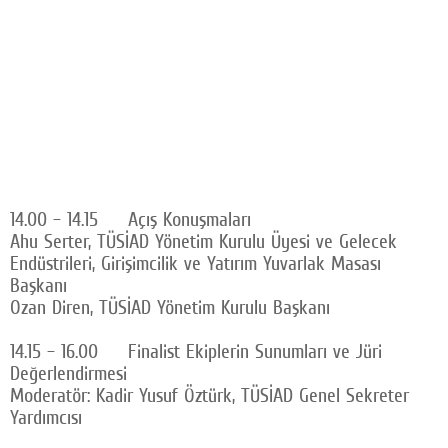
14.00 – 14.15 Açış Konuşmaları
Ahu Serter, TÜSİAD Yönetim Kurulu Üyesi ve Gelecek
Endüstrileri, Girişimcilik ve Yatırım Yuvarlak Masası
Başkanı
Ozan Diren, TÜSİAD Yönetim Kurulu Başkanı
14.15 – 16.00 Finalist Ekiplerin Sunumları ve Jüri
Değerlendirmesi
Moderatör: Kadir Yusuf Öztürk, TÜSİAD Genel Sekreter
Yardımcısı