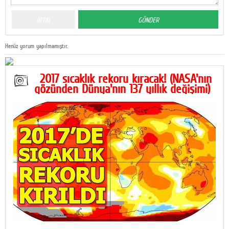
Henüz yorum yapılmamıştır.
2017 sıcaklık rekoru kıracak! (NASA'nın
gözünden Dünya'nın 137 yıllık değişimi)