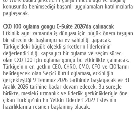
konusunda benimsediği başarılı uygulamaları katılımcılarla
paylaşacak.
CXO 100 oylama gongu C-Suite 2026'da çalınacak
Etkinlik aynı zamanda iş dünyası için büyük önem taşıyan
bir sürecin de başlangıcına ev sahipliği yapacak.
Türkiye'deki büyük ölçekli şirketlerin liderlerinin
değerlendirildiği kapsayıcı bir oylama ve seçim süreci
olan CXO 100 için oylama gongu bu etkinlikte çalınacak.
Türkiye'nin en yetkin CEO, CHRO, CMO, CFO ve CIO'larını
belirleyecek olan Seçici Kurul oylaması, etkinliğin
gerçekleştiği 9 Temmuz 2026 tarihinde başlayacak ve 31
Aralık 2026 tarihine kadar devam edecek. Bu süreçle
birlikte, mesleki uzmanlık ve liderlik yetkinlikleriyle öne
çıkan Türkiye'nin En Yetkin Liderleri 2027 listesinin
hazırlıklarına resmen başlanmış olacak.