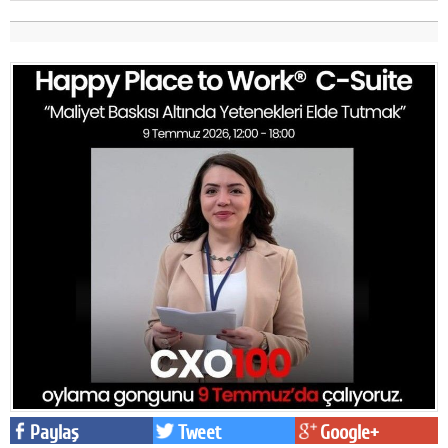
Paylaş
Tweet
Google+