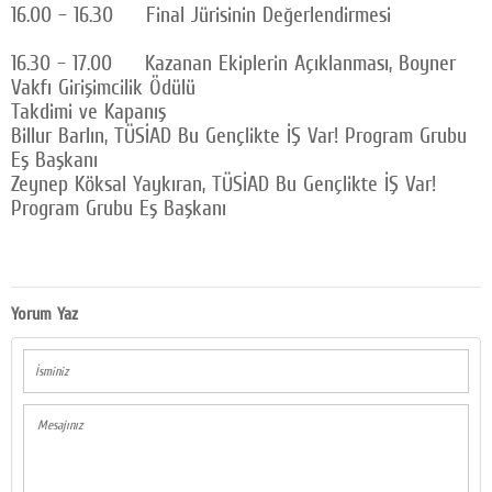
16.00 – 16.30 Final Jürisinin Değerlendirmesi
16.30 – 17.00 Kazanan Ekiplerin Açıklanması, Boyner
Vakfı Girişimcilik Ödülü
Takdimi ve Kapanış
Billur Barlın, TÜSİAD Bu Gençlikte İŞ Var! Program Grubu
Eş Başkanı
Zeynep Köksal Yaykıran, TÜSİAD Bu Gençlikte İŞ Var!
Program Grubu Eş Başkanı
Yorum Yaz