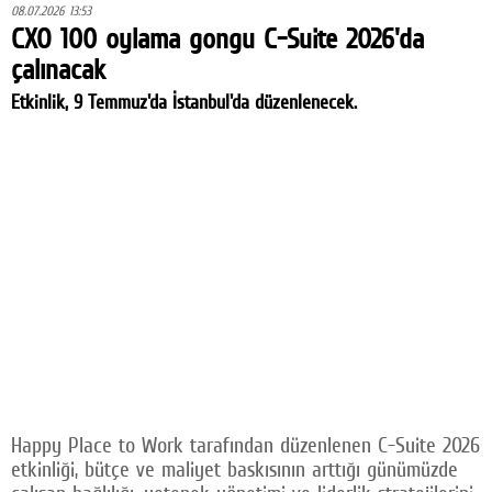
08.07.2026 13:53
CXO 100 oylama gongu C-Suite 2026'da
çalınacak
Etkinlik, 9 Temmuz'da İstanbul'da düzenlenecek.
Happy Place to Work tarafından düzenlenen C-Suite 2026
etkinliği, bütçe ve maliyet baskısının arttığı günümüzde