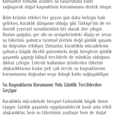
Konsantre temizlik ürünleri su tasarrufuna katkı
sağlayarak doğal kaynakların korunmasına destek oluyor.
İklim krizinin etkileri her geçen gün daha belirgin hale
gelirken, kuraklık dünyanın olduğu gibi Türkiye'nin de en
önemli çevresel sorunlarından biri olarak öne çıkıyor.
Azalan yağışlar, yer altı su seviyelerindeki düşüş ve artan
su tüketimi, yalnızca tarımsal üretimi değil günlük yaşamı
da doğrudan etkiliyor. Uzmanlar, kuraklıkla mücadelenin
yalnızca büyük ölçekli yatırımlarla değil, bireylerin günlük
yaşamda yaptığı bilinçli tercihlerle de mümkün olduğuna
dikkat çekiyor. Evlerde kullanılan ürünlerden tüketim
alışkanlıklarına kadar pek çok tercih, su kaynaklarının
korunmasına doğrudan veya dolaylı katkı sağlayabiliyor.
Su Kaynaklarını Korumanın Yolu Günlük Tercihlerden
Geçiyor
Kuraklıkla mücadelede bireysel farkındalık büyük önem
taşıyor. Günlük yaşamda uygulanabilecek basit ama etkili
alışkanlıklar, hem su tüketimini azaltıyor hem de doğal