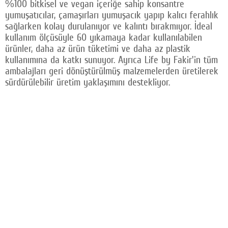
%100 bitkisel ve vegan içeriğe sahip konsantre
yumuşatıcılar, çamaşırları yumuşacık yapıp kalıcı ferahlık
sağlarken kolay durulanıyor ve kalıntı bırakmıyor. İdeal
kullanım ölçüsüyle 60 yıkamaya kadar kullanılabilen
ürünler, daha az ürün tüketimi ve daha az plastik
kullanımına da katkı sunuyor. Ayrıca Life by Fakir'in tüm
ambalajları geri dönüştürülmüş malzemelerden üretilerek
sürdürülebilir üretim yaklaşımını destekliyor.