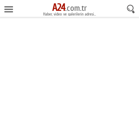
A24
6 Ağustos 2026 0:01:48
.com.tr
Haber, video ve galerilerin adresi...
Anasayfa
Foto Galeri
Gazeteler
Video Galeri
Gündem
Ekonomi
Yaşam
Magazin
Teknoloji
Spor