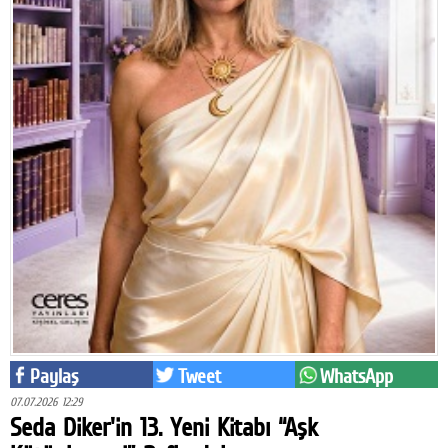
Facebook
Twitter
Google Plus
© 2026 TÜM HAKLARI SAKLIDIR
Paylaş
Tweet
WhatsApp
07.07.2026 12:29
Seda Diker'in 13. Yeni Kitabı “Aşk