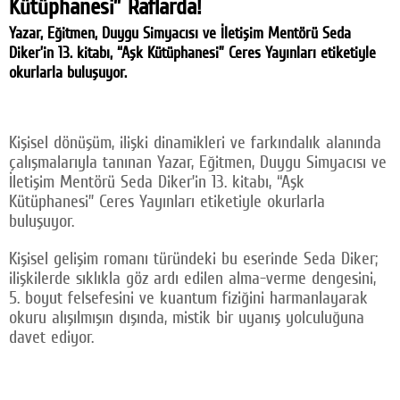
Kütüphanesi” Raflarda!
Yazar, Eğitmen, Duygu Simyacısı ve İletişim Mentörü Seda
Diker’in 13. kitabı, “Aşk Kütüphanesi” Ceres Yayınları etiketiyle
okurlarla buluşuyor.
Kişisel dönüşüm, ilişki dinamikleri ve farkındalık alanında
çalışmalarıyla tanınan Yazar, Eğitmen, Duygu Simyacısı ve
İletişim Mentörü Seda Diker’in 13. kitabı, “Aşk
Kütüphanesi” Ceres Yayınları etiketiyle okurlarla
buluşuyor.
Kişisel gelişim romanı türündeki bu eserinde Seda Diker;
ilişkilerde sıklıkla göz ardı edilen alma-verme dengesini,
5. boyut felsefesini ve kuantum fiziğini harmanlayarak
okuru alışılmışın dışında, mistik bir uyanış yolculuğuna
davet ediyor.