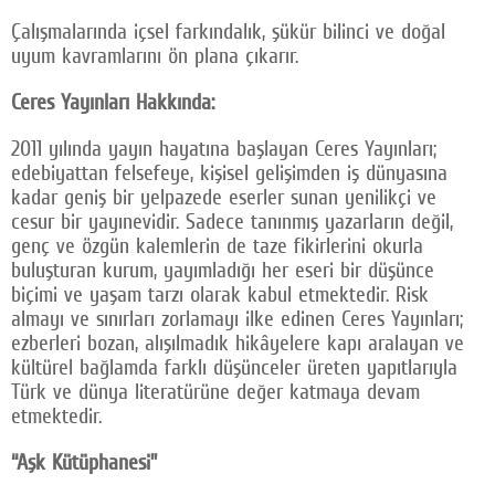
Çalışmalarında içsel farkındalık, şükür bilinci ve doğal
uyum kavramlarını ön plana çıkarır.
Ceres Yayınları Hakkında:
2011 yılında yayın hayatına başlayan Ceres Yayınları;
edebiyattan felsefeye, kişisel gelişimden iş dünyasına
kadar geniş bir yelpazede eserler sunan yenilikçi ve
cesur bir yayınevidir. Sadece tanınmış yazarların değil,
genç ve özgün kalemlerin de taze fikirlerini okurla
buluşturan kurum, yayımladığı her eseri bir düşünce
biçimi ve yaşam tarzı olarak kabul etmektedir. Risk
almayı ve sınırları zorlamayı ilke edinen Ceres Yayınları;
ezberleri bozan, alışılmadık hikâyelere kapı aralayan ve
kültürel bağlamda farklı düşünceler üreten yapıtlarıyla
Türk ve dünya literatürüne değer katmaya devam
etmektedir.
“Aşk Kütüphanesi”