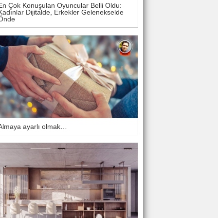
En Çok Konuşulan Oyuncular Belli Oldu:
Kadınlar Dijitalde, Erkekler Gelenekselde
Önde
Almaya ayarlı olmak…