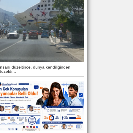
İnsanı düzeltince, dünya kendiliğinden
düzeldi…