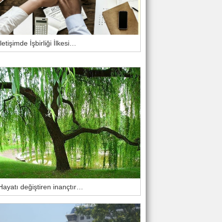
İletişimde İşbirliği İlkesi…
Hayatı değiştiren inançtır…