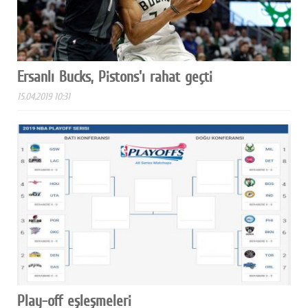
Ersanlı Bucks, Pistons'ı rahat geçti
15.04.2019 10:31
Play-off eşleşmeleri