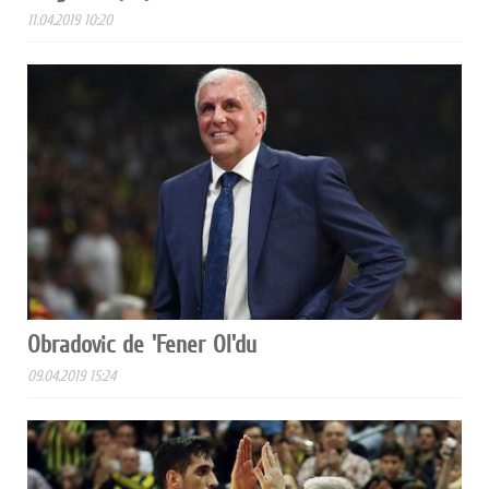
11.04.2019 10:20
Obradovic de 'Fener Ol'du
09.04.2019 15:24