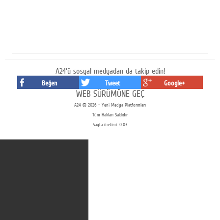
A24'ü sosyal medyadan da takip edin!
Beğen
Tweet
Google+
WEB SÜRÜMÜNE GEÇ
A24 © 2026 - Yeni Medya Platformları
Tüm Hakları Saklıdır
Sayfa üretimi: 0.03