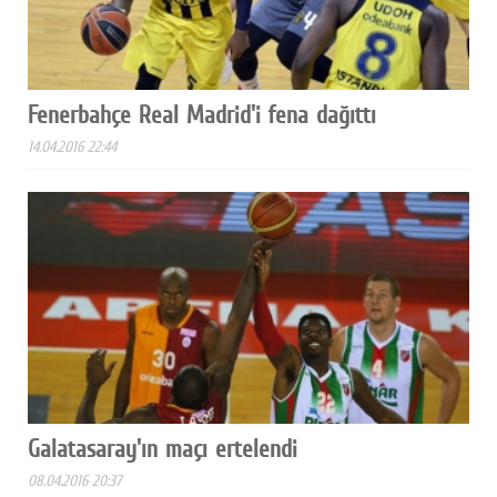
Fenerbahçe Real Madrid'i fena dağıttı
14.04.2016 22:44
Galatasaray'ın maçı ertelendi
08.04.2016 20:37