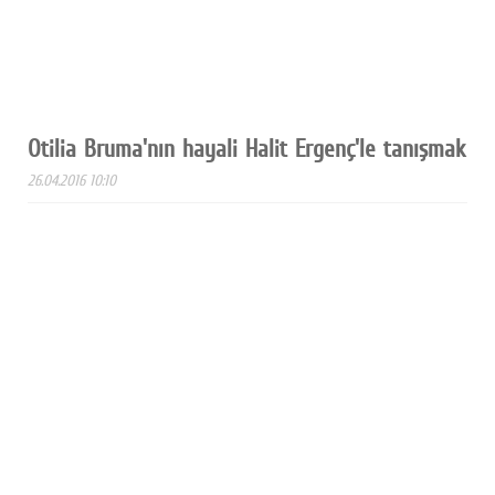
Otilia Bruma'nın hayali Halit Ergenç'le tanışmak
26.04.2016 10:10