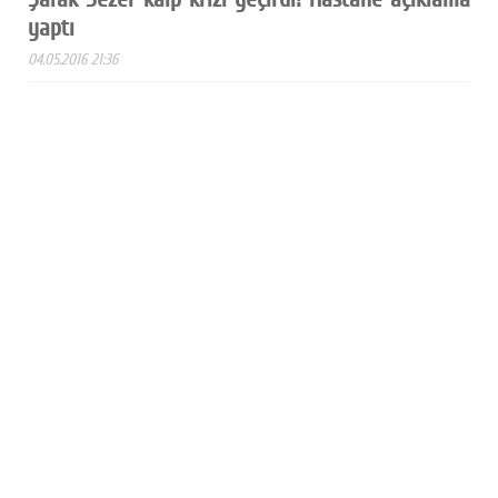
yaptı
04.05.2016 21:36