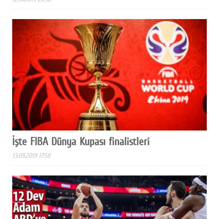
İşte FIBA Dünya Kupası finalistleri
13.09.2019 17:59