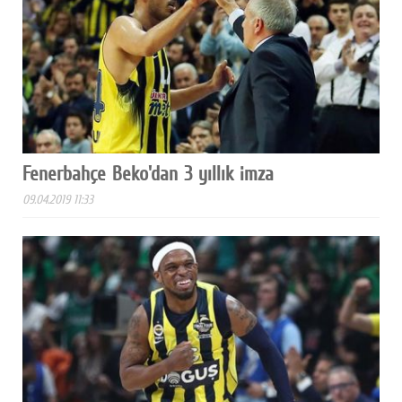
Fenerbahçe Beko'dan 3 yıllık imza
09.04.2019 11:33