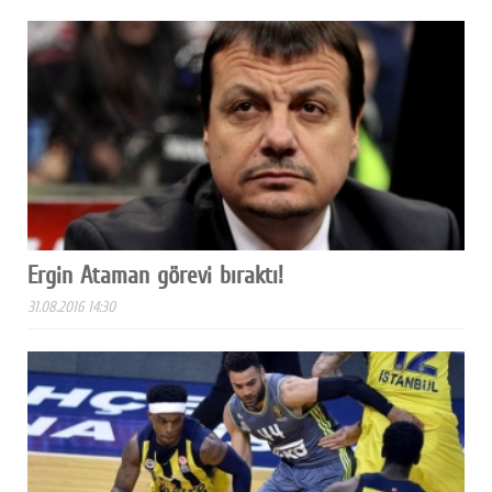
Ergin Ataman görevi bıraktı!
31.08.2016 14:30