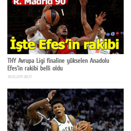
THY Avrupa Ligi finaline yükselen Anadolu
Efes'in rakibi belli oldu
18.05.2019 08:37