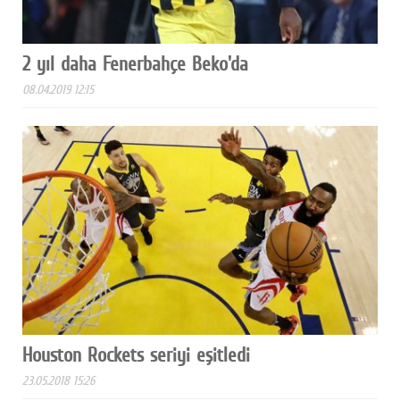
2 yıl daha Fenerbahçe Beko'da
08.04.2019 12:15
Houston Rockets seriyi eşitledi
23.05.2018 15:26