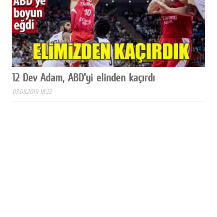
12 Dev Adam, ABD'yi elinden kaçırdı
03.09.2019 18:22