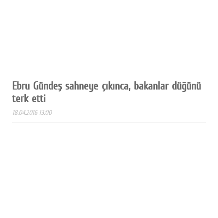
Ebru Gündeş sahneye çıkınca, bakanlar düğünü
terk etti
18.04.2016 13:00