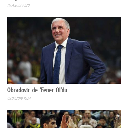
11.04.2019 10:20
Obradovic de 'Fener Ol'du
09.04.2019 15:24