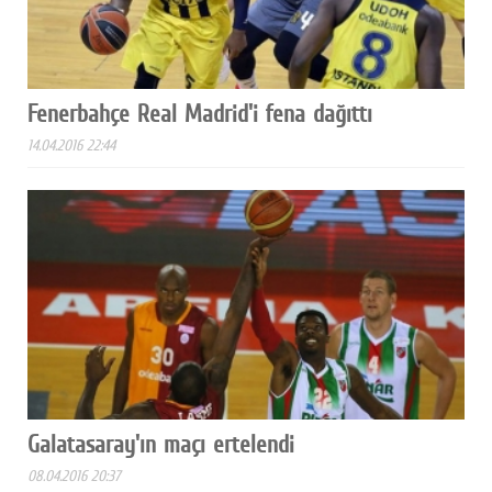
Fenerbahçe Real Madrid'i fena dağıttı
14.04.2016 22:44
Galatasaray'ın maçı ertelendi
08.04.2016 20:37