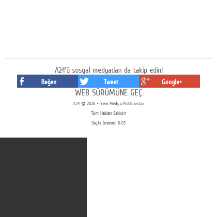
A24'ü sosyal medyadan da takip edin!
Beğen
Tweet
Google+
WEB SÜRÜMÜNE GEÇ
A24 © 2026 - Yeni Medya Platformları
Tüm Hakları Saklıdır
Sayfa üretimi: 0.03