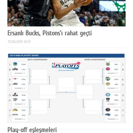
Ersanlı Bucks, Pistons'ı rahat geçti
15.04.2019 10:31
Play-off eşleşmeleri