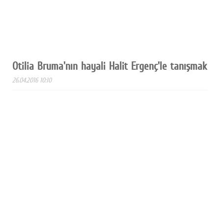
Otilia Bruma'nın hayali Halit Ergenç'le tanışmak
26.04.2016 10:10