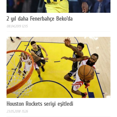
2 yıl daha Fenerbahçe Beko'da
08.04.2019 12:15
Houston Rockets seriyi eşitledi
23.05.2018 15:26