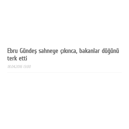
Ebru Gündeş sahneye çıkınca, bakanlar düğünü
terk etti
18.04.2016 13:00