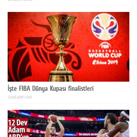
İşte FIBA Dünya Kupası finalistleri
13.09.2019 17:59