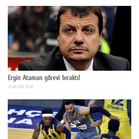
Ergin Ataman görevi bıraktı!
31.08.2016 14:30