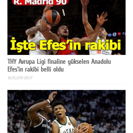
THY Avrupa Ligi finaline yükselen Anadolu
Efes'in rakibi belli oldu
18.05.2019 08:37