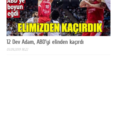
12 Dev Adam, ABD'yi elinden kaçırdı
03.09.2019 18:22