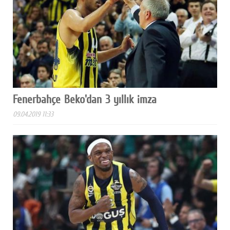
Fenerbahçe Beko'dan 3 yıllık imza
09.04.2019 11:33