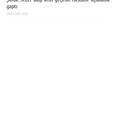
yaptı
04.05.2016 21:36