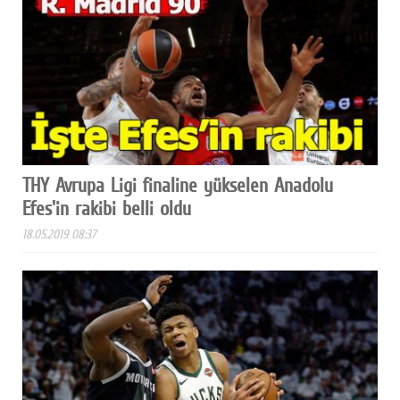
THY Avrupa Ligi finaline yükselen Anadolu
Efes'in rakibi belli oldu
18.05.2019 08:37