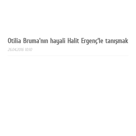
Otilia Bruma'nın hayali Halit Ergenç'le tanışmak
26.04.2016 10:10