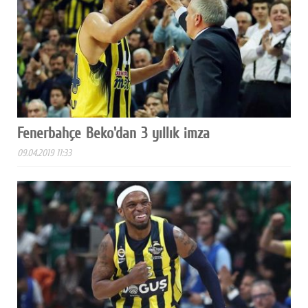
Fenerbahçe Beko'dan 3 yıllık imza
09.04.2019 11:33