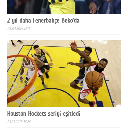
2 yıl daha Fenerbahçe Beko'da
08.04.2019 12:15
Houston Rockets seriyi eşitledi
23.05.2018 15:26