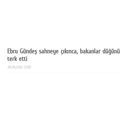
Ebru Gündeş sahneye çıkınca, bakanlar düğünü
terk etti
18.04.2016 13:00