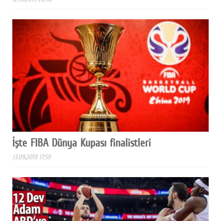
İşte FIBA Dünya Kupası finalistleri
13.09.2019 17:59