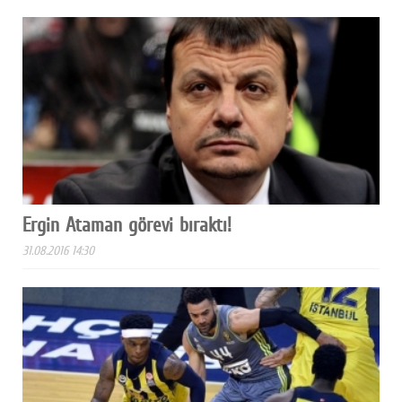
Ergin Ataman görevi bıraktı!
31.08.2016 14:30