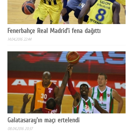
Fenerbahçe Real Madrid'i fena dağıttı
14.04.2016 22:44
Galatasaray'ın maçı ertelendi
08.04.2016 20:37