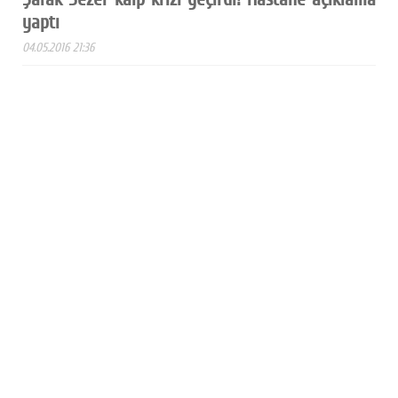
yaptı
04.05.2016 21:36