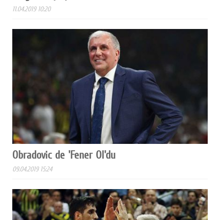
11.04.2019 10:20
Obradovic de 'Fener Ol'du
09.04.2019 15:24