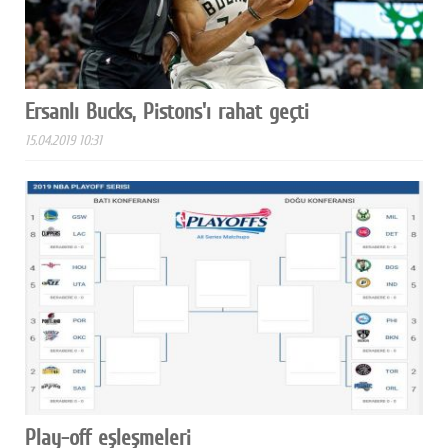
Ersanlı Bucks, Pistons'ı rahat geçti
15.04.2019 10:31
Play-off eşleşmeleri