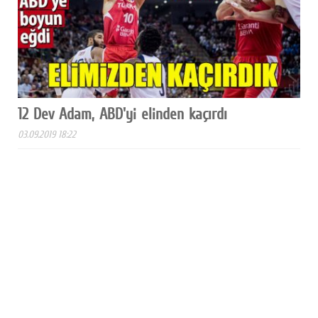
12 Dev Adam, ABD'yi elinden kaçırdı
03.09.2019 18:22