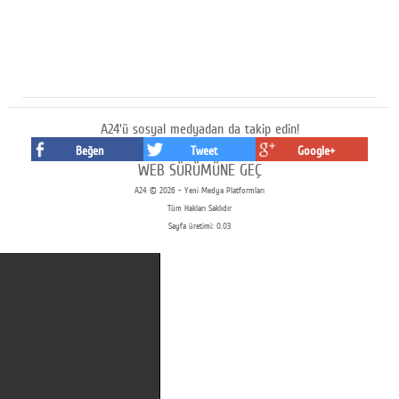
A24'ü sosyal medyadan da takip edin!
Beğen
Tweet
Google+
WEB SÜRÜMÜNE GEÇ
A24 © 2026 - Yeni Medya Platformları
Tüm Hakları Saklıdır
Sayfa üretimi: 0.03