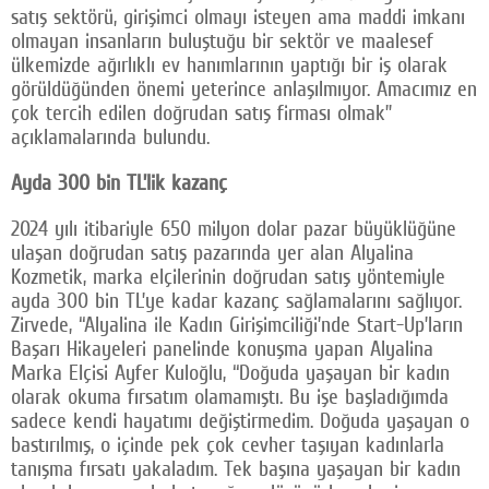
satış sektörü, girişimci olmayı isteyen ama maddi imkanı
olmayan insanların buluştuğu bir sektör ve maalesef
ülkemizde ağırlıklı ev hanımlarının yaptığı bir iş olarak
görüldüğünden önemi yeterince anlaşılmıyor. Amacımız en
çok tercih edilen doğrudan satış firması olmak”
açıklamalarında bulundu.
Ayda 300 bin TL’lik kazanç
2024 yılı itibariyle 650 milyon dolar pazar büyüklüğüne
ulaşan doğrudan satış pazarında yer alan Alyalina
Kozmetik, marka elçilerinin doğrudan satış yöntemiyle
ayda 300 bin TL’ye kadar kazanç sağlamalarını sağlıyor.
Zirvede, “Alyalina ile Kadın Girişimciliği’nde Start-Up’ların
Başarı Hikayeleri panelinde konuşma yapan Alyalina
Marka Elçisi Ayfer Kuloğlu, “Doğuda yaşayan bir kadın
olarak okuma fırsatım olamamıştı. Bu işe başladığımda
sadece kendi hayatımı değiştirmedim. Doğuda yaşayan o
bastırılmış, o içinde pek çok cevher taşıyan kadınlarla
tanışma fırsatı yakaladım. Tek başına yaşayan bir kadın