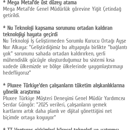
* Mega Metal'de üst düzey atama
Mega Metal'de Genel Müdürlük görevine Yiğit Çetindağ
getirildi.
* Nu Teknoloji kapsama sorununu ortadan kaldıran
teknolojiyi hayata geçirdi
Nu Teknoloji İş Geliştirmeden Sorumlu Kurucu Ortağı Ayşe
Nur Alkaya: "Geliştirdiğimiz bu altyapıyla birlikte "bağlantı
yok" sorununu sahada ortadan kaldırırken, yerli
mühendislik gücüyle oluşturduğumuz bu sistemi kısa
vadede ülkemizde ve bölge ülkelerinde yaygınlaştırmayı
hedefliyoruz"
* Pluxee Türkiye'den çalışanların tüketim alışkanlıklarına
yönelik araştırma
Pluxee Türkiye Müşteri Deneyimi Genel Müdür Yardımcısı
Serdar Güngör: "2025 verileri, çalışanların yemek
kartlarını artık daha planlı ve dijital yönettiğini net
biçimde ortaya koyuyor"