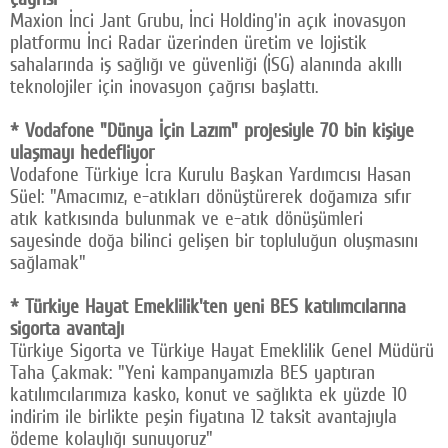
Maxion İnci Jant Grubu, İnci Holding'in açık inovasyon
platformu İnci Radar üzerinden üretim ve lojistik
sahalarında iş sağlığı ve güvenliği (İSG) alanında akıllı
teknolojiler için inovasyon çağrısı başlattı.
* Vodafone "Dünya İçin Lazım" projesiyle 70 bin kişiye
ulaşmayı hedefliyor
Vodafone Türkiye İcra Kurulu Başkan Yardımcısı Hasan
Süel: "Amacımız, e-atıkları dönüştürerek doğamıza sıfır
atık katkısında bulunmak ve e-atık dönüşümleri
sayesinde doğa bilinci gelişen bir topluluğun oluşmasını
sağlamak"
* Türkiye Hayat Emeklilik'ten yeni BES katılımcılarına
sigorta avantajı
Türkiye Sigorta ve Türkiye Hayat Emeklilik Genel Müdürü
Taha Çakmak: "Yeni kampanyamızla BES yaptıran
katılımcılarımıza kasko, konut ve sağlıkta ek yüzde 10
indirim ile birlikte peşin fiyatına 12 taksit avantajıyla
ödeme kolaylığı sunuyoruz"