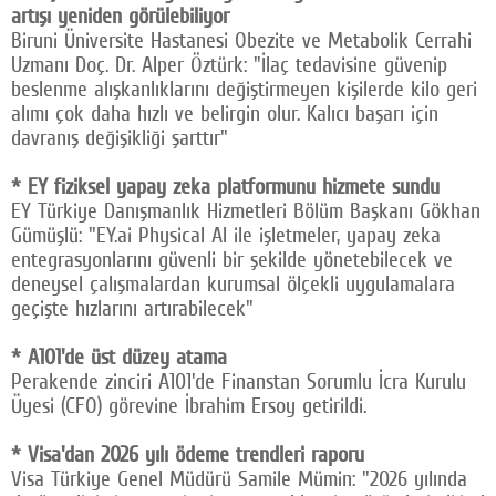
artışı yeniden görülebiliyor
Biruni Üniversite Hastanesi Obezite ve Metabolik Cerrahi
Uzmanı Doç. Dr. Alper Öztürk: "İlaç tedavisine güvenip
beslenme alışkanlıklarını değiştirmeyen kişilerde kilo geri
alımı çok daha hızlı ve belirgin olur. Kalıcı başarı için
davranış değişikliği şarttır"
* EY fiziksel yapay zeka platformunu hizmete sundu
EY Türkiye Danışmanlık Hizmetleri Bölüm Başkanı Gökhan
Gümüşlü: "EY.ai Physical AI ile işletmeler, yapay zeka
entegrasyonlarını güvenli bir şekilde yönetebilecek ve
deneysel çalışmalardan kurumsal ölçekli uygulamalara
geçişte hızlarını artırabilecek"
* A101'de üst düzey atama
Perakende zinciri A101'de Finanstan Sorumlu İcra Kurulu
Üyesi (CFO) görevine İbrahim Ersoy getirildi.
* Visa'dan 2026 yılı ödeme trendleri raporu
Visa Türkiye Genel Müdürü Samile Mümin: "2026 yılında