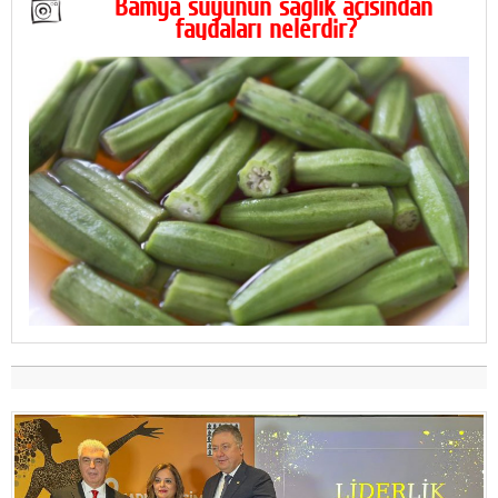
Bamya suyunun sağlık açısından
faydaları nelerdir?