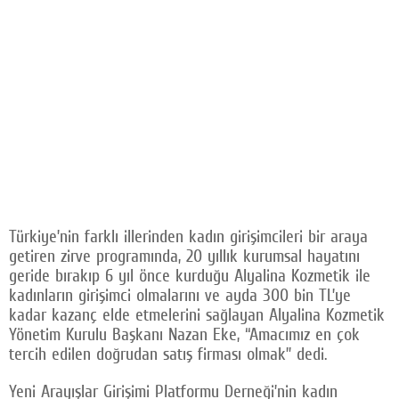
Türkiye’nin farklı illerinden kadın girişimcileri bir araya
getiren zirve programında, 20 yıllık kurumsal hayatını
geride bırakıp 6 yıl önce kurduğu Alyalina Kozmetik ile
kadınların girişimci olmalarını ve ayda 300 bin TL’ye
kadar kazanç elde etmelerini sağlayan Alyalina Kozmetik
Yönetim Kurulu Başkanı Nazan Eke, “Amacımız en çok
tercih edilen doğrudan satış firması olmak” dedi.
Yeni Arayışlar Girişimi Platformu Derneği’nin kadın