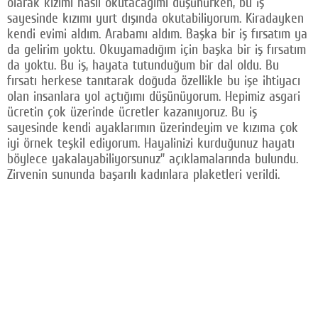
olarak kızımı nasıl okutacağımı düşünürken, bu iş
sayesinde kızımı yurt dışında okutabiliyorum. Kiradayken
kendi evimi aldım. Arabamı aldım. Başka bir iş fırsatım ya
da gelirim yoktu. Okuyamadığım için başka bir iş fırsatım
da yoktu. Bu iş, hayata tutunduğum bir dal oldu. Bu
fırsatı herkese tanıtarak doğuda özellikle bu işe ihtiyacı
olan insanlara yol açtığımı düşünüyorum. Hepimiz asgari
ücretin çok üzerinde ücretler kazanıyoruz. Bu iş
sayesinde kendi ayaklarımın üzerindeyim ve kızıma çok
iyi örnek teşkil ediyorum. Hayalinizi kurduğunuz hayatı
böylece yakalayabiliyorsunuz” açıklamalarında bulundu.
Zirvenin sununda başarılı kadınlara plaketleri verildi.