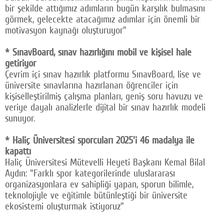
bir şekilde attığımız adımların bugün karşılık bulmasını
görmek, gelecekte atacağımız adımlar için önemli bir
motivasyon kaynağı oluşturuyor"
* SınavBoard, sınav hazırlığını mobil ve kişisel hale
getiriyor
Çevrim içi sınav hazırlık platformu SınavBoard, lise ve
üniversite sınavlarına hazırlanan öğrenciler için
kişiselleştirilmiş çalışma planları, geniş soru havuzu ve
veriye dayalı analizlerle dijital bir sınav hazırlık modeli
sunuyor.
* Haliç Üniversitesi sporcuları 2025'i 46 madalya ile
kapattı
Haliç Üniversitesi Mütevelli Heyeti Başkanı Kemal Bilal
Aydın: "Farklı spor kategorilerinde uluslararası
organizasyonlara ev sahipliği yapan, sporun bilimle,
teknolojiyle ve eğitimle bütünleştiği bir üniversite
ekosistemi oluşturmak istiyoruz"