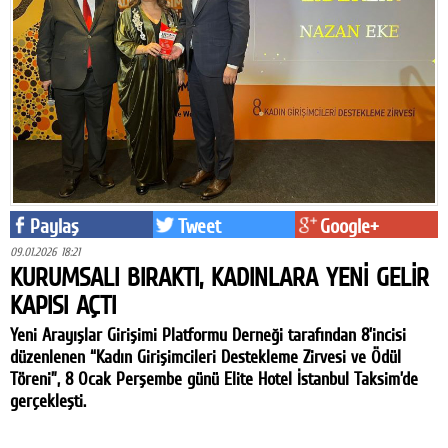
Paylaş
Tweet
Google+
09.01.2026 18:21
KURUMSALI BIRAKTI, KADINLARA YENİ GELİR
KAPISI AÇTI
Yeni Arayışlar Girişimi Platformu Derneği tarafından 8’incisi
düzenlenen “Kadın Girişimcileri Destekleme Zirvesi ve Ödül
Töreni”, 8 Ocak Perşembe günü Elite Hotel İstanbul Taksim’de
gerçekleşti.