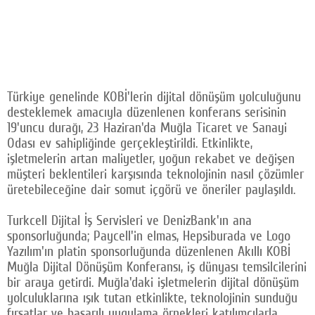
Türkiye genelinde KOBİ'lerin dijital dönüşüm yolculuğunu
desteklemek amacıyla düzenlenen konferans serisinin
19'uncu durağı, 23 Haziran'da Muğla Ticaret ve Sanayi
Odası ev sahipliğinde gerçekleştirildi. Etkinlikte,
işletmelerin artan maliyetler, yoğun rekabet ve değişen
müşteri beklentileri karşısında teknolojinin nasıl çözümler
üretebileceğine dair somut içgörü ve öneriler paylaşıldı.
Turkcell Dijital İş Servisleri ve DenizBank'ın ana
sponsorluğunda; Paycell'in elmas, Hepsiburada ve Logo
Yazılım'ın platin sponsorluğunda düzenlenen Akıllı KOBİ
Muğla Dijital Dönüşüm Konferansı, iş dünyası temsilcilerini
bir araya getirdi. Muğla'daki işletmelerin dijital dönüşüm
yolculuklarına ışık tutan etkinlikte, teknolojinin sunduğu
fırsatlar ve başarılı uygulama örnekleri katılımcılarla