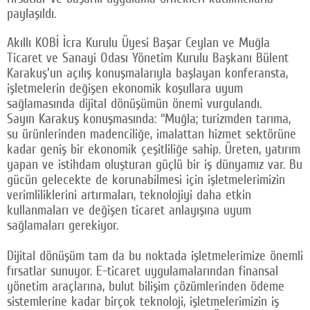
paylaşıldı.
Akıllı KOBİ İcra Kurulu Üyesi Başar Ceylan ve Muğla
Ticaret ve Sanayi Odası Yönetim Kurulu Başkanı Bülent
Karakuş'un açılış konuşmalarıyla başlayan konferansta,
işletmelerin değişen ekonomik koşullara uyum
sağlamasında dijital dönüşümün önemi vurgulandı.
Sayın Karakuş konuşmasında: “Muğla; turizmden tarıma,
su ürünlerinden madenciliğe, imalattan hizmet sektörüne
kadar geniş bir ekonomik çeşitliliğe sahip. Üreten, yatırım
yapan ve istihdam oluşturan güçlü bir iş dünyamız var. Bu
gücün gelecekte de korunabilmesi için işletmelerimizin
verimliliklerini artırmaları, teknolojiyi daha etkin
kullanmaları ve değişen ticaret anlayışına uyum
sağlamaları gerekiyor.
Dijital dönüşüm tam da bu noktada işletmelerimize önemli
fırsatlar sunuyor. E-ticaret uygulamalarından finansal
yönetim araçlarına, bulut bilişim çözümlerinden ödeme
sistemlerine kadar birçok teknoloji, işletmelerimizin iş