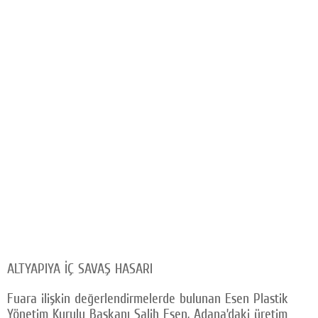
ALTYAPIYA İÇ SAVAŞ HASARI
Fuara ilişkin değerlendirmelerde bulunan Esen Plastik
Yönetim Kurulu Başkanı Salih Esen, Adana’daki üretim