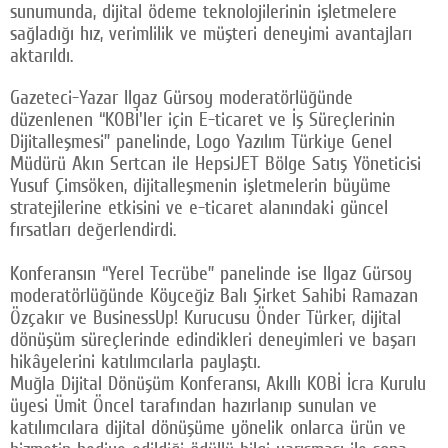
sunumunda, dijital ödeme teknolojilerinin işletmelere
sağladığı hız, verimlilik ve müşteri deneyimi avantajları
aktarıldı.
Gazeteci-Yazar Ilgaz Gürsoy moderatörlüğünde
düzenlenen “KOBİ'ler için E-ticaret ve İş Süreçlerinin
Dijitalleşmesi” panelinde, Logo Yazılım Türkiye Genel
Müdürü Akın Sertcan ile HepsiJET Bölge Satış Yöneticisi
Yusuf Çimsöken, dijitalleşmenin işletmelerin büyüme
stratejilerine etkisini ve e-ticaret alanındaki güncel
fırsatları değerlendirdi.
Konferansın “Yerel Tecrübe” panelinde ise Ilgaz Gürsoy
moderatörlüğünde Köyceğiz Balı Şirket Sahibi Ramazan
Özçakır ve BusinessUp! Kurucusu Önder Türker, dijital
dönüşüm süreçlerinde edindikleri deneyimleri ve başarı
hikâyelerini katılımcılarla paylaştı.
Muğla Dijital Dönüşüm Konferansı, Akıllı KOBİ İcra Kurulu
üyesi Ümit Öncel tarafından hazırlanıp sunulan ve
katılımcılara dijital dönüşüme yönelik onlarca ürün ve