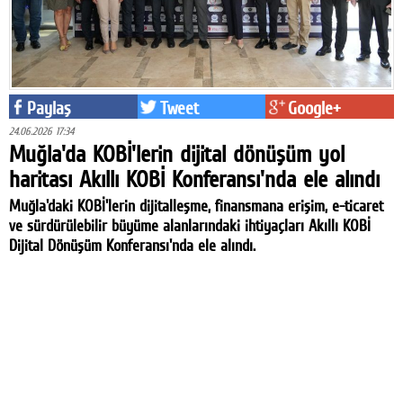
Paylaş
Tweet
Google+
24.06.2026 17:34
Muğla'da KOBİ'lerin dijital dönüşüm yol
haritası Akıllı KOBİ Konferansı'nda ele alındı
Muğla'daki KOBİ'lerin dijitalleşme, finansmana erişim, e-ticaret
ve sürdürülebilir büyüme alanlarındaki ihtiyaçları Akıllı KOBİ
Dijital Dönüşüm Konferansı'nda ele alındı.