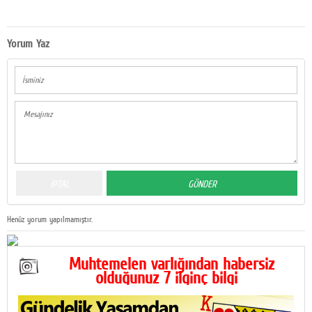
Yorum Yaz
Henüz yorum yapılmamıştır.
Muhtemelen varlığından habersiz
olduğunuz 7 ilginç bilgi