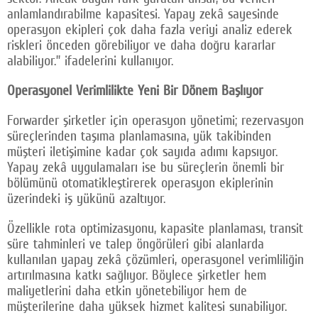
anlamlandırabilme kapasitesi. Yapay zekâ sayesinde
operasyon ekipleri çok daha fazla veriyi analiz ederek
riskleri önceden görebiliyor ve daha doğru kararlar
alabiliyor.” ifadelerini kullanıyor.
Operasyonel Verimlilikte Yeni Bir Dönem Başlıyor
Forwarder şirketler için operasyon yönetimi; rezervasyon
süreçlerinden taşıma planlamasına, yük takibinden
müşteri iletişimine kadar çok sayıda adımı kapsıyor.
Yapay zekâ uygulamaları ise bu süreçlerin önemli bir
bölümünü otomatikleştirerek operasyon ekiplerinin
üzerindeki iş yükünü azaltıyor.
Özellikle rota optimizasyonu, kapasite planlaması, transit
süre tahminleri ve talep öngörüleri gibi alanlarda
kullanılan yapay zekâ çözümleri, operasyonel verimliliğin
artırılmasına katkı sağlıyor. Böylece şirketler hem
maliyetlerini daha etkin yönetebiliyor hem de
müşterilerine daha yüksek hizmet kalitesi sunabiliyor.