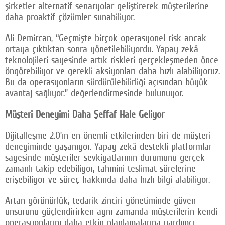
şirketler alternatif senaryolar geliştirerek müşterilerine
daha proaktif çözümler sunabiliyor.
Ali Demircan, “Geçmişte birçok operasyonel risk ancak
ortaya çıktıktan sonra yönetilebiliyordu. Yapay zekâ
teknolojileri sayesinde artık riskleri gerçekleşmeden önce
öngörebiliyor ve gerekli aksiyonları daha hızlı alabiliyoruz.
Bu da operasyonların sürdürülebilirliği açısından büyük
avantaj sağlıyor.” değerlendirmesinde bulunuyor.
Müşteri Deneyimi Daha Şeffaf Hale Geliyor
Dijitalleşme 2.0’ın en önemli etkilerinden biri de müşteri
deneyiminde yaşanıyor. Yapay zekâ destekli platformlar
sayesinde müşteriler sevkiyatlarının durumunu gerçek
zamanlı takip edebiliyor, tahmini teslimat sürelerine
erişebiliyor ve süreç hakkında daha hızlı bilgi alabiliyor.
Artan görünürlük, tedarik zinciri yönetiminde güven
unsurunu güçlendirirken aynı zamanda müşterilerin kendi
operasyonlarını daha etkin planlamalarına yardımcı