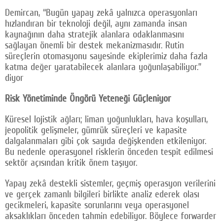
Demircan, “Bugün yapay zekâ yalnızca operasyonları
hızlandıran bir teknoloji değil, aynı zamanda insan
kaynağının daha stratejik alanlara odaklanmasını
sağlayan önemli bir destek mekanizmasıdır. Rutin
süreçlerin otomasyonu sayesinde ekiplerimiz daha fazla
katma değer yaratabilecek alanlara yoğunlaşabiliyor.”
diyor
Risk Yönetiminde Öngörü Yeteneği Güçleniyor
Küresel lojistik ağları; liman yoğunlukları, hava koşulları,
jeopolitik gelişmeler, gümrük süreçleri ve kapasite
dalgalanmaları gibi çok sayıda değişkenden etkileniyor.
Bu nedenle operasyonel risklerin önceden tespit edilmesi
sektör açısından kritik önem taşıyor.
Yapay zekâ destekli sistemler, geçmiş operasyon verilerini
ve gerçek zamanlı bilgileri birlikte analiz ederek olası
gecikmeleri, kapasite sorunlarını veya operasyonel
aksaklıkları önceden tahmin edebiliyor. Böylece forwarder