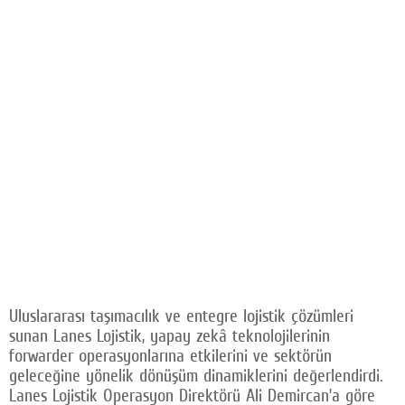
Uluslararası taşımacılık ve entegre lojistik çözümleri
sunan Lanes Lojistik, yapay zekâ teknolojilerinin
forwarder operasyonlarına etkilerini ve sektörün
geleceğine yönelik dönüşüm dinamiklerini değerlendirdi.
Lanes Lojistik Operasyon Direktörü Ali Demircan’a göre