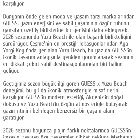
karşılıyor.
Dünyanın önde gelen moda ve yaşam tarzı markalarından
GUESS, yazın enerjisini ve sahil yaşamının özgür ruhunu
yansıtan özel iş birliklerine bir yenisini daha ekleyerek,
2026 sezonunda Yuzu Beach ile olan başarılı birlikteliğini
sürdürüyor. Çeşme'nin en prestijli lokasyonlarından Aya
Yorgi Koyu'nda yer alan Yuzu Beach, bu yaz da GUESS'in
ikonik tasarım anlayışıyla yeniden yorumlanarak sezonun
en dikkat çekici sahil destinasyonlarından biri haline
geliyor.
Geçtiğimiz sezon büyük ilgi gören GUESS x Yuzu Beach
deneyimi, bu yıl da ikonik atmosferiyle misafirlerini
karşılıyor. GUESS'in modern estetiği, Akdeniz'in doğal
dokusu ve Yuzu Beach'in özgün atmosferiyle buluşarak
yazın ritmini belirleyen benzersiz bir yaşam alanı
yaratıyor.
2026 sezonu boyunca plajın farklı noktalarında GUESS'in
imzasını taşıyan özel tasarımlar dikkat çekiyor. Markanın