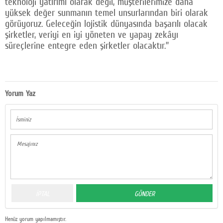
teknoloji yatırımı olarak değil, müşterilerimize daha
yüksek değer sunmanın temel unsurlarından biri olarak
görüyoruz. Geleceğin lojistik dünyasında başarılı olacak
şirketler, veriyi en iyi yöneten ve yapay zekâyı
süreçlerine entegre eden şirketler olacaktır.”
Yorum Yaz
Henüz yorum yapılmamıştır.