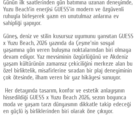
Günün ilk saatlerinden gün batımına uzanan deneyimde,
Yuzu Beach'in enerjisi GUESS'in modern ve özgüvenli
ruhuyla birleşerek yazın en unutulmaz anlarına ev
sahipliği yapıyor.
Güneş, deniz ve stilin kusursuz uyumunu yansıtan GUESS
x Yuzu Beach, 2026 yazında da Çeşme'nin sosyal
yaşamına yön veren buluşma noktalarından biri olmaya
devam ediyor. Yaz mevsiminin özgürlüğünü ve Akdeniz
yaşam kültürünün zamansız çekiciliğini merkeze alan bu
özel birliktelik, misafirlerine sıradan bir plaj deneyiminin
çok ötesinde, ilham veren bir yaz hikâyesi sunuyor.
Her detayında tasarım, konfor ve estetik anlayışının
hissedildiği GUESS x Yuzu Beach 2026, sezon boyunca
moda ve yaşam tarzı dünyasının dikkatle takip edeceği
en güçlü iş birliklerinden biri olarak öne çıkıyor.