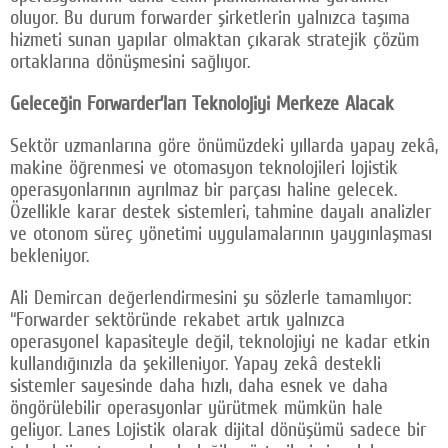
oluyor. Bu durum forwarder şirketlerin yalnızca taşıma
hizmeti sunan yapılar olmaktan çıkarak stratejik çözüm
ortaklarına dönüşmesini sağlıyor.
Geleceğin Forwarder’ları Teknolojiyi Merkeze Alacak
Sektör uzmanlarına göre önümüzdeki yıllarda yapay zekâ,
makine öğrenmesi ve otomasyon teknolojileri lojistik
operasyonlarının ayrılmaz bir parçası haline gelecek.
Özellikle karar destek sistemleri, tahmine dayalı analizler
ve otonom süreç yönetimi uygulamalarının yaygınlaşması
bekleniyor.
Ali Demircan değerlendirmesini şu sözlerle tamamlıyor:
“Forwarder sektöründe rekabet artık yalnızca
operasyonel kapasiteyle değil, teknolojiyi ne kadar etkin
kullandığınızla da şekilleniyor. Yapay zekâ destekli
sistemler sayesinde daha hızlı, daha esnek ve daha
öngörülebilir operasyonlar yürütmek mümkün hale
geliyor. Lanes Lojistik olarak dijital dönüşümü sadece bir