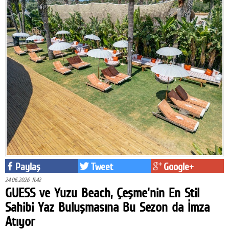
Paylaş
Tweet
Google+
24.06.2026 11:42
GUESS ve Yuzu Beach, Çeşme'nin En Stil
Sahibi Yaz Buluşmasına Bu Sezon da İmza
Atıyor