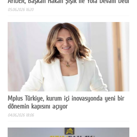
AYİDER, Başkan Hakan Şişik İle Yola Devam Dedi
05.06.2026 16:20
Mplus Türkiye, kurum içi inovasyonda yeni bir
dönemin kapısını açıyor
04.06.2026 18:06