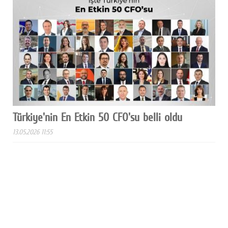
Türkiye'nin En Etkin 50 CFO'su belli oldu
13.05.2026 11:55