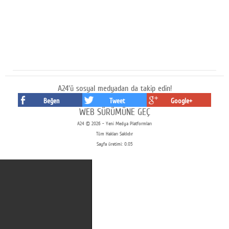
A24'ü sosyal medyadan da takip edin!
Beğen
Tweet
Google+
WEB SÜRÜMÜNE GEÇ
A24 © 2026 - Yeni Medya Platformları
Tüm Hakları Saklıdır
Sayfa üretimi: 0.05