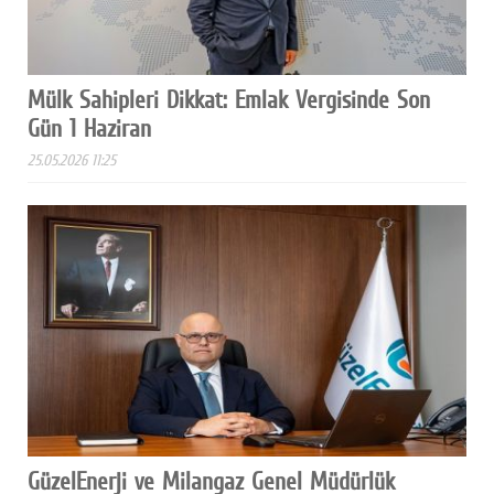
Mülk Sahipleri Dikkat: Emlak Vergisinde Son
Gün 1 Haziran
25.05.2026 11:25
GüzelEnerji ve Milangaz Genel Müdürlük