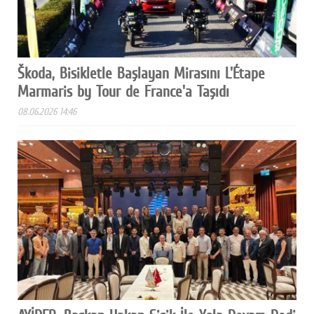
Škoda, Bisikletle Başlayan Mirasını L'Étape
Marmaris by Tour de France'a Taşıdı
08.06.2026 14:46