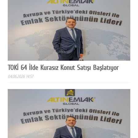
TOKİ 64 İlde Kurasız Konut Satışı Başlatıyor
04.06.2026 14:57