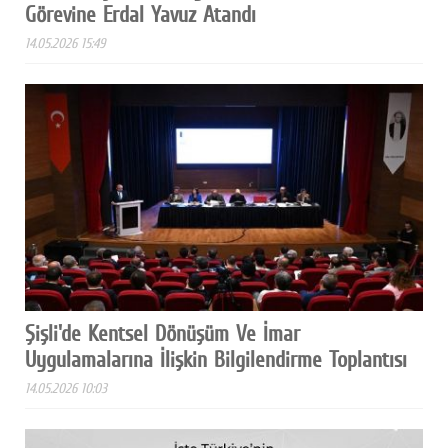
Görevine Erdal Yavuz Atandı
14.05.2026 15:49
Şişli'de Kentsel Dönüşüm Ve İmar
Uygulamalarına İlişkin Bilgilendirme Toplantısı
14.05.2026 10:03