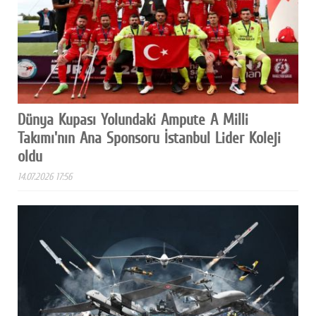
Dünya Kupası Yolundaki Ampute A Milli
Takımı'nın Ana Sponsoru İstanbul Lider Koleji
oldu
14.07.2026 17:56