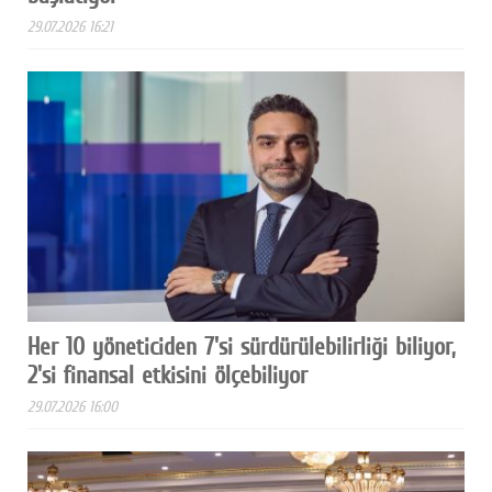
29.07.2026 16:21
Her 10 yöneticiden 7'si sürdürülebilirliği biliyor,
2'si finansal etkisini ölçebiliyor
29.07.2026 16:00