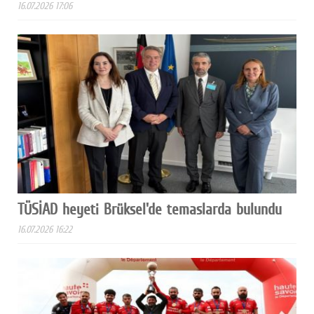
16.07.2026 17:06
TÜSİAD heyeti Brüksel'de temaslarda bulundu
16.07.2026 16:22