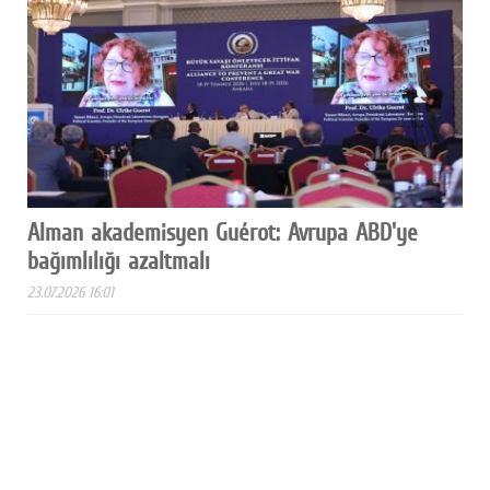
Alman akademisyen Guérot: Avrupa ABD'ye
bağımlılığı azaltmalı
23.07.2026 16:01