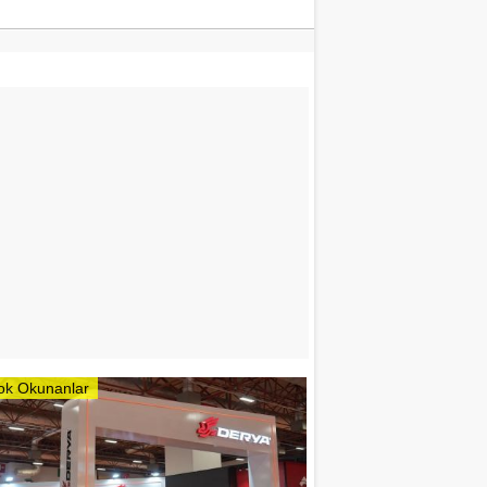
ok Okunanlar