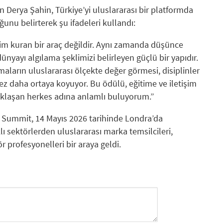
 Derya Şahin, Türkiye’yi uluslararası bir platformda
nu belirterek şu ifadeleri kullandı:
işim kuran bir araç değildir. Aynı zamanda düşünce
nyayı algılama şeklimizi belirleyen güçlü bir yapıdır.
maların uluslararası ölçekte değer görmesi, disiplinler
kez daha ortaya koyuyor. Bu ödülü, eğitime ve iletişim
 yaklaşan herkes adına anlamlı buluyorum.”
 Summit, 14 Mayıs 2026 tarihinde Londra’da
lı sektörlerden uluslararası marka temsilcileri,
r profesyonelleri bir araya geldi.