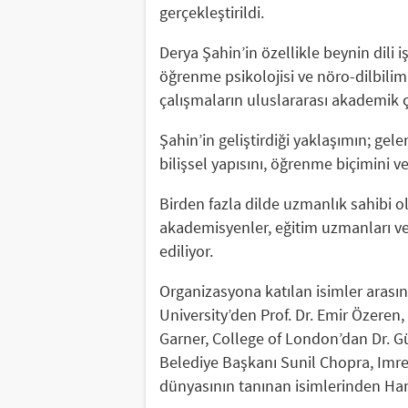
gerçekleştirildi.
Derya Şahin’in özellikle beynin dili iş
öğrenme psikolojisi ve nöro-dilbilim
çalışmaların uluslararası akademik çe
Şahin’in geliştirdiği yaklaşımın; gel
bilişsel yapısını, öğrenme biçimini v
Birden fazla dilde uzmanlık sahibi ol
akademisyenler, eğitim uzmanları ve 
ediliyor.
Organizasyona katılan isimler arasınd
University’den Prof. Dr. Emir Özeren,
Garner, College of London’dan Dr.
Belediye Başkanı Sunil Chopra, Imre 
dünyasının tanınan isimlerinden Han