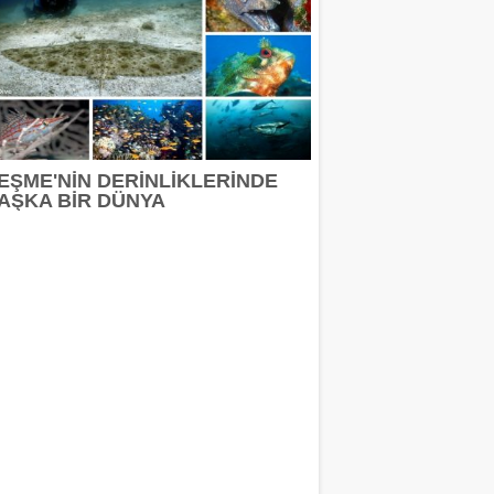
EŞME'NİN DERİNLİKLERİNDE
AŞKA BİR DÜNYA