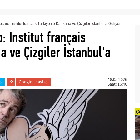
ro: Institut français Türkiye ile Kahkaha ve Çizgiler İstanbul'a Geliyor
 Institut français
a ve Çizgiler İstanbul'a
18.05.2026
ş
Google+ paylaş
Saat: 16:46
Ç