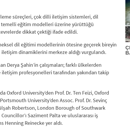
leme süreçleri, çok dilli iletişim sistemleri, dil
 temelli eğitim modelleri üzerine yürüttüğü
vrelerde dikkat çektiği ifade edildi.
eneksel dil eğitimi modellerinin ötesine geçerek bireyin
Ç
e iletişim dinamiklerini merkeze aldığı vurgulandı.
B
an Derya Şahin’in çalışmaları; farklı ülkelerden
iletişim profesyonelleri tarafından yakından takip
a Oxford University’den Prof. Dr. Ten Feizi, Oxford
 Portsmouth University’den Assoc. Prof. Dr. Sevinç
 Gülşah Robertson, London Borough of Southwark
Councillor’ı Saziment Palta ve uluslararası iş
s Henning Reinecke yer aldı.