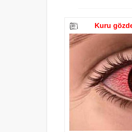
Kuru gözden