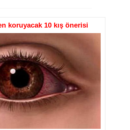
GÖNDER
 koruyacak 10 kış önerisi