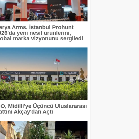
erya Arms, İstanbul Prohunt
26'da yeni nesil ürünlerini,
lobal marka vizyonunu sergiledi
DO, Midilli'ye Üçüncü Uluslararası
attını Akçay'dan Açtı