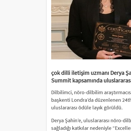
çok dilli iletişim uzmanı Derya Ş
Summit kapsamında uluslararası 
Dilbilimci, nöro-dilbilim araştırmacıs
başkenti Londra’da düzenlenen 24t
uluslararası ödüle layık görüldü.
Derya Şahin’e, uluslararası nöro-dilbi
sağladığı katkılar nedeniyle “Excell