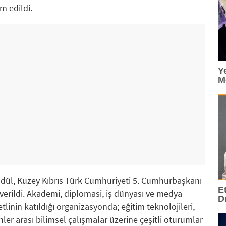
 edildi.
Y
M
ödül, Kuzey Kıbrıs Türk Cumhuriyeti 5. Cumhurbaşkanı
E
 verildi. Akademi, diplomasi, iş dünyası ve medya
D
linin katıldığı organizasyonda; eğitim teknolojileri,
nler arası bilimsel çalışmalar üzerine çeşitli oturumlar