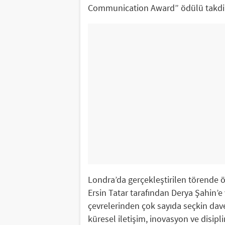
Communication Award” ödülü takdim
Londra’da gerçekleştirilen törende 
Ersin Tatar tarafından Derya Şahin’e
çevrelerinden çok sayıda seçkin davet
küresel iletişim, inovasyon ve disipli