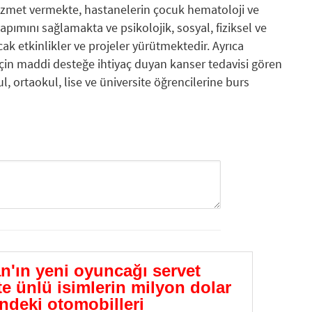
 hizmet vermekte, hastanelerin çocuk hematoloji ve
apımını sağlamakta ve psikolojik, sosyal, fiziksel ve
cak etkinlikler ve projeler yürütmektedir. Ayrıca
için maddi desteğe ihtiyaç duyan kanser tedavisi gören
, ortaokul, lise ve üniversite öğrencilerine burs
GÖNDER
'ın yeni oyuncağı servet
te ünlü isimlerin milyon dolar
ndeki otomobilleri