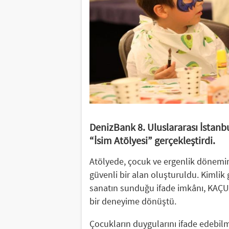
DenizBank 8. Uluslararası İstan
“İsim Atölyesi” gerçekleştirdi.
Atölyede, çocuk ve ergenlik dönemin
güvenli bir alan oluşturuldu. Kimli
sanatın sunduğu ifade imkânı, KAÇUV
bir deneyime dönüştü.
Çocukların duygularını ifade edebilm