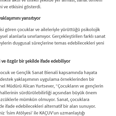
ni ve etkisini gösterdi.
aklaşımını yansıtıyor
si gören çocuklar ve aileleriyle yürüttüğü psikolojik
ysel alanlarla sınırlamıyor. Gerçekleştirilen farklı sanat
reylerin duygusal süreçlerine temas edebilecekleri yeni
 ve özgür bir şekilde ifade edebiliyor
Çocuk ve Gençlik Sanat Bienali kapsamında hayata
ik destek yaklaşımının uygulama örneklerinden bir
l Müdürü Alican Yurtsever, “Çocukların ve gençlerin
k hallerinin sürdürülebilirliği açısından büyük önem
sözcüklerle mümkün olmuyor. Sanat, çocuklara
de ifade edebilecekleri alternatif bir alan sunuyor.
iz ‘İsim Atölyesi’ ile KAÇUV’un uzmanlaştığı