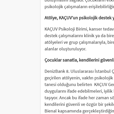
psikolojik çalışmaların erişilebilirliği
Atölye, KAÇUV’un psikolojik destek y
KAÇUV Psikoloji Birimi, kanser tedavi
destek çalışmalarını klinik ya da bire
atölyeleri ve grup çalışmalarıyla, bi
alanlar oluşturuluyor.
Çocuklar sanatla, kendilerini güvenli
DenizBank 8. Uluslararası İstanbul 
geçirilen atölyenin, vakfın psikoloj
tanesi olduğunu belirten KAÇUV Gene
duygularını ifade edebilmeleri, iyili
taşıyor. Ancak bu ifade her zaman 
kendilerini güvenli ve özgür bir şekil
Bienal kapsamında gerçekleştirdiğim