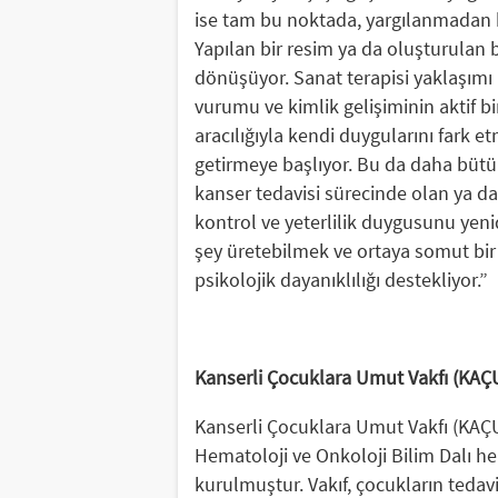
ise tam bu noktada, yargılanmadan k
Yapılan bir resim ya da oluşturulan b
dönüşüyor. Sanat terapisi yaklaşımı 
vurumu ve kimlik gelişiminin aktif bi
aracılığıyla kendi duygularını fark e
getirmeye başlıyor. Bu da daha bütünl
kanser tedavisi sürecinde olan ya da
kontrol ve yeterlilik duygusunu yenid
şey üretebilmek ve ortaya somut bir 
psikolojik dayanıklılığı destekliyor.”
Kanserli Çocuklara Umut Vakfı (KAÇ
Kanserli Çocuklara Umut Vakfı (KAÇU
Hematoloji ve Onkoloji Bilim Dalı hek
kurulmuştur. Vakıf, çocukların tedavi 