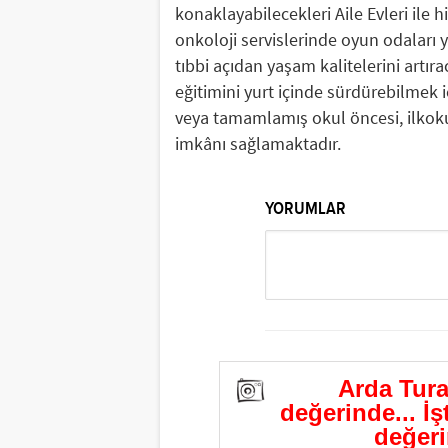
konaklayabilecekleri Aile Evleri ile
onkoloji servislerinde oyun odaları y
tıbbi açıdan yaşam kalitelerini artıra
eğitimini yurt içinde sürdürebilmek 
veya tamamlamış okul öncesi, ilkokul
imkânı sağlamaktadır.
YORUMLAR
Arda Turan
değerinde... İş
değeri