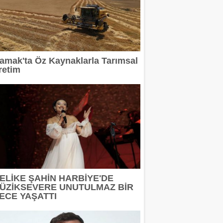
amak'ta Öz Kaynaklarla Tarımsal
retim
ELİKE ŞAHİN HARBİYE'DE
ÜZİKSEVERE UNUTULMAZ BİR
ECE YAŞATTI