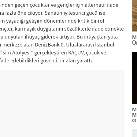
inden geçen çocuklar ve gençler için alternatif ifade
fazla öne çıkıyor. Sanatın iyileştirici gücü ise
m yaşadığı gelişim dönemlerinde kritik bir rol
ençler, karmaşık duygularını sözcüklerle ifade etmekte
na duyulan ihtiyaç giderek artıyor. Bu ihtiyaçtan yola
M
Ü
 merkeze alan DenizBank 8. Uluslararası İstanbul
“İsim Atölyesi” gerçekleştiren KAÇUV, çocuk ve
fade edebildikleri güvenli bir alan yarattı.
M
M
G