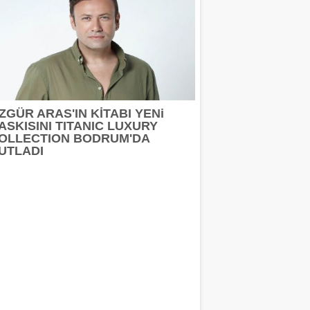
ZGÜR ARAS'IN KİTABI YENi
ASKISINI TITANIC LUXURY
OLLECTION BODRUM'DA
UTLADI