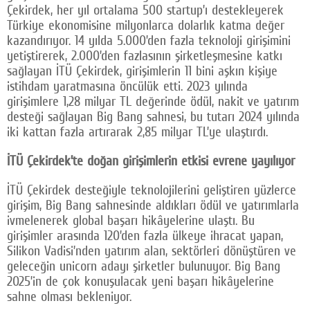
Çekirdek, her yıl ortalama 500 startup’ı destekleyerek
Türkiye ekonomisine milyonlarca dolarlık katma değer
kazandırıyor. 14 yılda 5.000’den fazla teknoloji girişimini
yetiştirerek, 2.000’den fazlasının şirketleşmesine katkı
sağlayan İTÜ Çekirdek, girişimlerin 11 bini aşkın kişiye
istihdam yaratmasına öncülük etti. 2023 yılında
girişimlere 1,28 milyar TL değerinde ödül, nakit ve yatırım
desteği sağlayan Big Bang sahnesi, bu tutarı 2024 yılında
iki kattan fazla artırarak 2,85 milyar TL’ye ulaştırdı.
İTÜ Çekirdek’te doğan girişimlerin etkisi evrene yayılıyor
İTÜ Çekirdek desteğiyle teknolojilerini geliştiren yüzlerce
girişim, Big Bang sahnesinde aldıkları ödül ve yatırımlarla
ivmelenerek global başarı hikâyelerine ulaştı. Bu
girişimler arasında 120’den fazla ülkeye ihracat yapan,
Silikon Vadisi’nden yatırım alan, sektörleri dönüştüren ve
geleceğin unicorn adayı şirketler bulunuyor. Big Bang
2025’in de çok konuşulacak yeni başarı hikâyelerine
sahne olması bekleniyor.