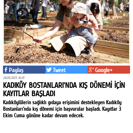
Paylaş
Tweet
Google+
24.09.2025 16:01
KADIKÖY BOSTANLARI'NDA KIŞ DÖNEMİ İÇİN
KAYITLAR BAŞLADI
Kadıköylülerin sağlıklı gıdaya erişimini destekleyen Kadıköy
Bostanları’nda kış dönemi için başvurular başladı. Kayıtlar 3
Ekim Cuma gününe kadar devam edecek.