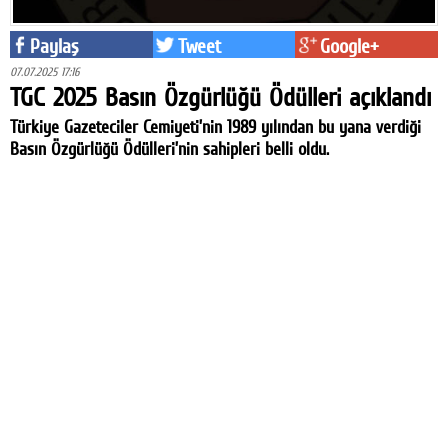
Paylaş
Tweet
Google+
07.07.2025 17:16
TGC 2025 Basın Özgürlüğü Ödülleri açıklandı
Türkiye Gazeteciler Cemiyeti’nin 1989 yılından bu yana verdiği
Basın Özgürlüğü Ödülleri’nin sahipleri belli oldu.