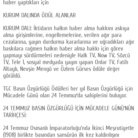
haber yaptıkları için
KURUM DALINDA ÖDÜL ALANLAR
KURUM DALI: İktidarın halkın haber alma hakkını askıya
alma girişimlerine, engellemelerine, verilen ağır para
cezalarına, yayın durdurma kararlarına ve uğradıkları ağır
baskılara rağmen halkın haber alma hakkı için görev
yapmayı sürdürmeleri nedeniyle Halk TV, Now TV, Sözcü
TV, Tele 1, sosyal medyada yayın yapan Onlar TV, Fatih
Altaylı, Nevşin Mengü ve Özlem Gürses ödüle değer
görüldü.
TGC Basın Özgürlüğü Ödülleri her yıl Basın Özgürlüğü için
Mücadele Günü olan 24 Temmuz’da sahiplerini buluyor.
24 TEMMUZ BASIN ÖZGÜRLÜĞÜ İÇİN MÜCADELE GÜNÜ’NÜN
TARİHÇESİ:
24 Temmuz Osmanlı İmparatorluğu’nda İkinci Meşrutiyetle
(1908) birlikte basından sansürün ilk kez kaldırılışını