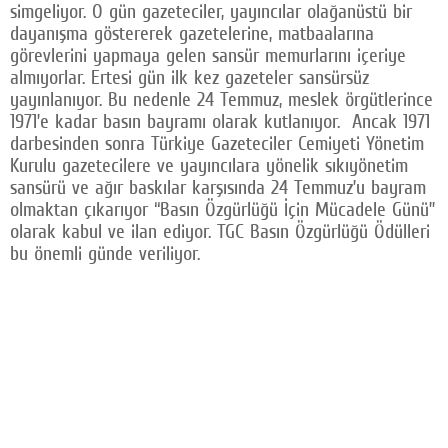
simgeliyor. O gün gazeteciler, yayıncılar olağanüstü bir
dayanışma göstererek gazetelerine, matbaalarına
görevlerini yapmaya gelen sansür memurlarını içeriye
almıyorlar. Ertesi gün ilk kez gazeteler sansürsüz
yayınlanıyor. Bu nedenle 24 Temmuz, meslek örgütlerince
1971’e kadar basın bayramı olarak kutlanıyor. Ancak 1971
darbesinden sonra Türkiye Gazeteciler Cemiyeti Yönetim
Kurulu gazetecilere ve yayıncılara yönelik sıkıyönetim
sansürü ve ağır baskılar karşısında 24 Temmuz’u bayram
olmaktan çıkarıyor “Basın Özgürlüğü İçin Mücadele Günü”
olarak kabul ve ilan ediyor. TGC Basın Özgürlüğü Ödülleri
bu önemli günde veriliyor.