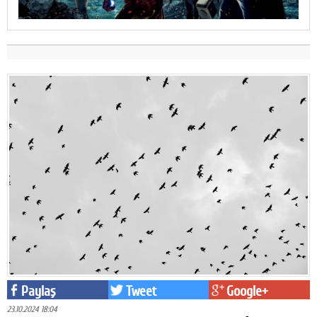
Paylaş
Tweet
Google+
23.10.2024 18:04