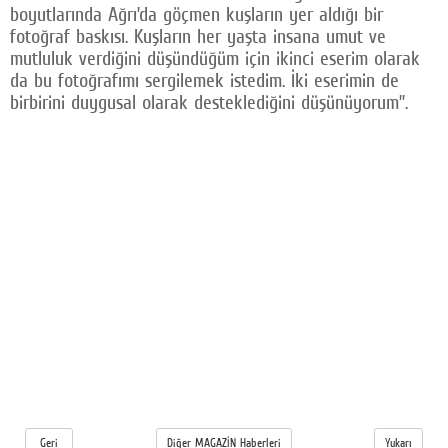
boyutlarında Ağrı’da göçmen kuşların yer aldığı bir
fotoğraf baskısı. Kuşların her yaşta insana umut ve
mutluluk verdiğini düşündüğüm için ikinci eserim olarak
da bu fotoğrafımı sergilemek istedim. İki eserimin de
birbirini duygusal olarak desteklediğini düşünüyorum”.
Geri
Diğer MAGAZİN Haberleri
Yukarı