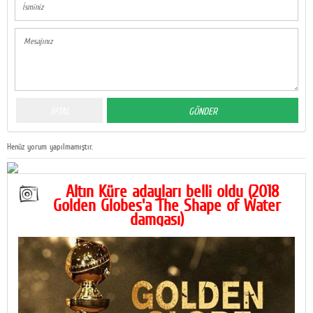
Henüz yorum yapılmamıştır.
Altın Küre adayları belli oldu (2018
Golden Globes'a The Shape of Water
damgası)