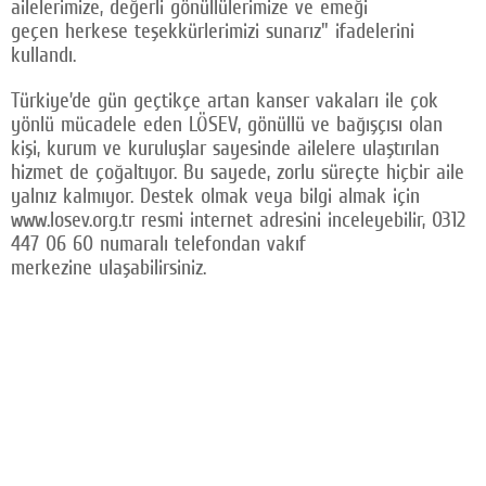
ailelerimize, değerli gönüllülerimize ve emeği
geçen herkese teşekkürlerimizi sunarız" ifadelerini
kullandı.
Türkiye’de gün geçtikçe artan kanser vakaları ile çok
yönlü mücadele eden LÖSEV, gönüllü ve bağışçısı olan
kişi, kurum ve kuruluşlar sayesinde ailelere ulaştırılan
hizmet de çoğaltıyor. Bu sayede, zorlu süreçte hiçbir aile
yalnız kalmıyor. Destek olmak veya bilgi almak için
www.losev.org.tr resmi internet adresini inceleyebilir, 0312
447 06 60 numaralı telefondan vakıf
merkezine ulaşabilirsiniz.