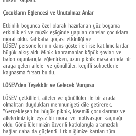
imkânı sağladı.
Çocukların Eğlencesi ve Unutulmaz Anlar
Etkinlik boyunca özel olarak hazırlanan yüz boyama
etkinlikleri ve müzik eşliğinde yapılan danslar çocuklara
moral oldu. Kahkaha yogası etkinliği ve
LÖSEV personellerinin dans gösterileri ise katılımcılardan
büyük alkış aldı. Minik kahramanlar köpük şovları ve
balon oyunlarıyla eğlenirken, uzun piknik masalarında bir
araya gelen aileler ve gönüllüler, keyifli sohbetlerle
kaynaşma fırsatı buldu.
LÖSEV'den Teşekkür ve Gelecek Vurgusu
LÖSEV yetkilileri, aileler ve gönüllüler ile bir arada
olmaktan duydukları memnuniyeti dile getirerek,
"Gerçekleşen bu büyük piknik, lösemili çocuklarımız ve
ailelerimiz için eşsiz bir moral ve motivasyon kaynağı
oldu. Gönüllülerimizin özverili katkılarıyla aramızdaki
bağlar daha da güçlendi. Etkinliğimize katılan tüm