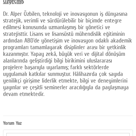
Özgeçmiş
Dr. Alper Özbilen, teknoloji ve inovasyonun iş dünyasına
stratejik, verimli ve sürdürülebilir bir biçimde entegre
edilmesi konusunda uzmanlaşmış bir yönetici ve
stratejisttir. Lisans ve lisansüstü mühendislik eğitiminin
ardından ABD`de yönetişim ve inovasyon odaklı akademik
programları tamamlayarak disiplinler arası bir yetkinlik
kazanmıştır. Yapay zekâ, büyük veri ve dijital dönüşüm
alanlarında geliştirdiği bilgi birikimini uluslararası
projelere başarıyla uyarlamış; farklı sektörlerde
uygulamalı katkılar sunmuştur. Hâlihazırda çok sayıda
yenilikçi girişime liderlik etmekte, bilgi ve deneyimlerini
yayınlar ve çeşitli seminerler aracılığıyla da paylaşmaya
devam etmektedir.
Yorum Yaz