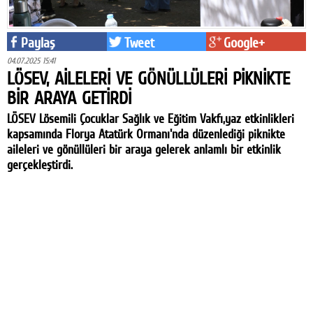
Paylaş
Tweet
Google+
04.07.2025 15:41
LÖSEV, AİLELERİ VE GÖNÜLLÜLERİ PİKNİKTE
BİR ARAYA GETİRDİ
LÖSEV Lösemili Çocuklar Sağlık ve Eğitim Vakfı,yaz etkinlikleri
kapsamında Florya Atatürk Ormanı'nda düzenlediği piknikte
aileleri ve gönüllüleri bir araya gelerek anlamlı bir etkinlik
gerçekleştirdi.