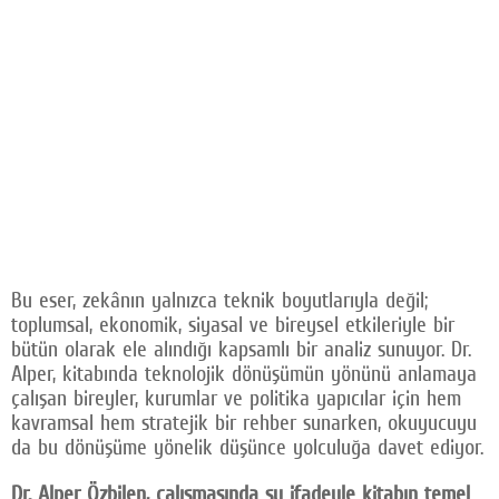
Bu eser, zekânın yalnızca teknik boyutlarıyla değil;
toplumsal, ekonomik, siyasal ve bireysel etkileriyle bir
bütün olarak ele alındığı kapsamlı bir analiz sunuyor. Dr.
Alper, kitabında teknolojik dönüşümün yönünü anlamaya
çalışan bireyler, kurumlar ve politika yapıcılar için hem
kavramsal hem stratejik bir rehber sunarken, okuyucuyu
da bu dönüşüme yönelik düşünce yolculuğa davet ediyor.
Dr. Alper Özbilen, çalışmasında şu ifadeyle kitabın temel