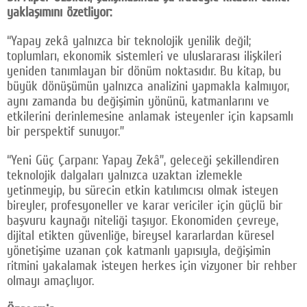
yaklaşımını özetliyor:
“Yapay zekâ yalnızca bir teknolojik yenilik değil;
toplumları, ekonomik sistemleri ve uluslararası ilişkileri
yeniden tanımlayan bir dönüm noktasıdır. Bu kitap, bu
büyük dönüşümün yalnızca analizini yapmakla kalmıyor,
aynı zamanda bu değişimin yönünü, katmanlarını ve
etkilerini derinlemesine anlamak isteyenler için kapsamlı
bir perspektif sunuyor.”
“Yeni Güç Çarpanı: Yapay Zekâ”, geleceği şekillendiren
teknolojik dalgaları yalnızca uzaktan izlemekle
yetinmeyip, bu sürecin etkin katılımcısı olmak isteyen
bireyler, profesyoneller ve karar vericiler için güçlü bir
başvuru kaynağı niteliği taşıyor. Ekonomiden çevreye,
dijital etikten güvenliğe, bireysel kararlardan küresel
yönetişime uzanan çok katmanlı yapısıyla, değişimin
ritmini yakalamak isteyen herkes için vizyoner bir rehber
olmayı amaçlıyor.