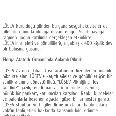
LÖSEV kurulduğu günden bu yana sosyal aktiviteler de
ailelerin yanında olmaya devam ediyor. Sıcak havaya
rağmen yoğun katılımla gerçekleşen etkinlikte,
LÖSEV’in aileleri ve gönüllüleriyle yaklaşık 400 kişilik dev
bir buluşma yaşandı.
Florya Atatürk Ormanı'nda Anlamlı Piknik
LÖSEV Avrupa İrtibat Ofisi tarafından düzenlenen anlamlı
piknikte alan, LÖSEV’e kayıtlı aileler ve gönüllüler için bir
şenlik alanına dönüştürüldü. "LÖSEV Pikniğine Hoş
Geldiniz" yazılı, renkli mantar figürleriyle süslenmiş
büyük bir pankart, katılımcıları karşıladı. Renkli kurdeleler
ve balonlarla bezenen ağaçlar güzel bir atmosfer yarattı.
LÖSEV stantları ve bilgilendirme noktaları, katılımcılara
vakfın faaliyetleri hakkında kapsamlı bilgi edinme