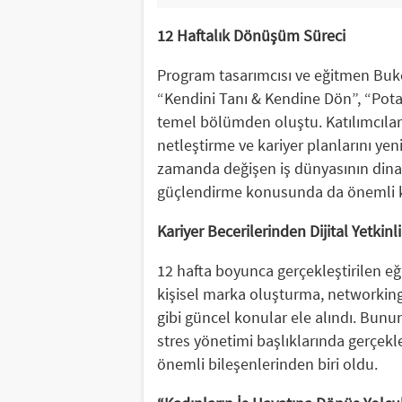
12 Haftalık Dönüşüm Süreci
Program tasarımcısı ve eğitmen Buk
“Kendini Tanı & Kendine Dön”, “Pota
temel bölümden oluştu. Katılımcılar 
netleştirme ve kariyer planlarını yen
zamanda değişen iş dünyasının dina
güçlendirme konusunda da önemli 
Kariyer Becerilerinden Dijital Yetkinl
12 hafta boyunca gerçekleştirilen eğ
kişisel marka oluşturma, networking,
gibi güncel konular ele alındı. Bunu
stres yönetimi başlıklarında gerçekle
önemli bileşenlerinden biri oldu.