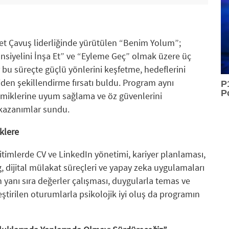
et Çavuş liderliğinde yürütülen “Benim Yolum”;
nsiyelini İnşa Et” ve “Eyleme Geç” olmak üzere üç
bu süreçte güçlü yönlerini keşfetme, hedeflerini
iden şekillendirme fırsatı buldu. Program aynı
P
P
miklerine uyum sağlama ve öz güvenlerini
kazanımlar sundu.
iklere
itimlerde CV ve LinkedIn yönetimi, kariyer planlaması,
 dijital mülakat süreçleri ve yapay zeka uygulamaları
n yanı sıra değerler çalışması, duygularla temas ve
ştirilen oturumlarla psikolojik iyi oluş da programın