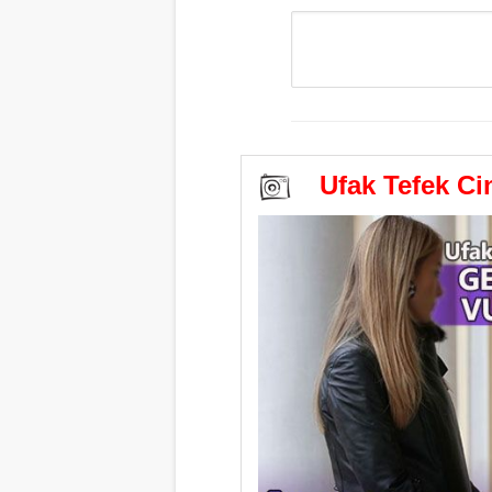
Ufak Tefek Cina