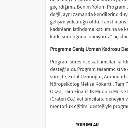
geçirdiğimiz Benim Yolum Programı, k
değil, aynı zamanda kendilerine duyd
gelişim yolculuğu oldu. Tam Finans il
kadınların istihdama katılımına ve 
katkı sunduğuna inanıyoruz” açıkl
Programa Geniş Uzman Kadrosu Des
Program süresince katılımcılar, far
desteği aldı. Program tasarımcısı ve
süreçte; Erdal Uzunoğlu, Auramind e
Nöropsikolog Melisa Kökarttı, Tam F
Okan, Tam Finans İK Müdürü Merve D
(Graten Co.) katılımcılarla deneyim v
mentorluk eğitimi desteğiyle progra
YORUMLAR