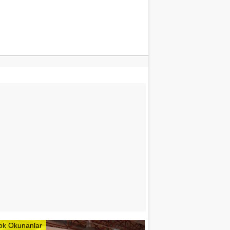
ok Okunanlar