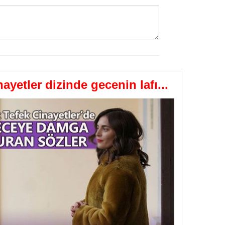
GÖNDER
yetler dizinde gecenin lafı...