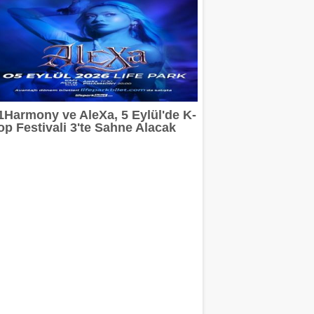
1Harmony ve AleXa, 5 Eylül'de K-
op Festivali 3'te Sahne Alacak