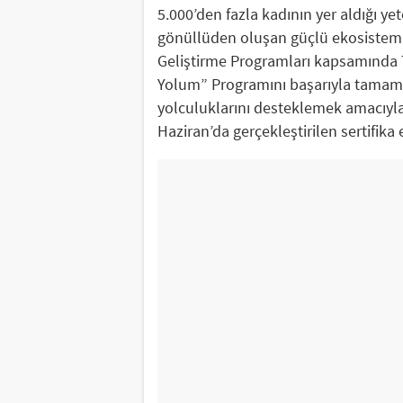
5.000’den fazla kadının yer aldığı y
gönüllüden oluşan güçlü ekosistemiy
Geliştirme Programları kapsamında
Yolum” Programını başarıyla tamamla
yolculuklarını desteklemek amacıyla
Haziran’da gerçekleştirilen sertifika 