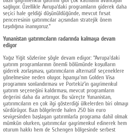
sağlıyor. Özellikle Avrupa’daki programların giderek daha
seçici hale geldiği düşünüldüğünde, mevcut fırsat
penceresinin yatırımcılar açısından stratejik önem
taşıdığına inanıyoruz."
Yunanistan yatırımcıların radarında kalmaya devam
ediyor
Yağız Yiğit sözlerine şöyle devam ediyor: “Avrupa'daki
yatırım programlarının önemli bölümünde koşulların
giderek zorlaşması, yatırımcıların alternatif seçeneklere
yönelmesine neden oluyor. İspanya'nın Golden Visa
programını sonlandırması ve Portekiz'in gayrimenkul
yatırım seçeneğini kaldırması, mevcut programların
değerini daha da artırıyor. Bu süreçte Yunanistan,
yatırımcıların en çok ilgi gösterdiği ülkelerden biri olmayı
sürdürüyor. Bazı bölgelerde halen 250 bin euro
seviyesinden başlayan yatırımlarla programa dahil olmak
mümkün olurken, yatırımcılar gayrimenkul edinerek hem
oturum hakkı hem de Schengen bölgesinde serbest