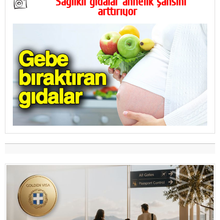
Sağlıklı gıdalar annelik şansını
arttırıyor