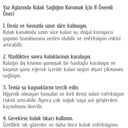
Yaz Aylarında Kulak Sağlığını Korumak İçin 8 Önemli
Öneri
1. Deniz ve havuzda uzun süre kalmayın.
Kulak kanalında uzun süre kalan su, doğal koruyucu
yapının bozulmasına neden olabilir ve enfeksiyon riskini
artırabilir.
2. Yüzdükten sonra kulaklarınızı kurulayın.
Kulağın dış kısmını yumuşak bir havluyla kurulayın ve
başınızı yana eğerek içeride kalan suyun dışarı çıkmasını
sağlayın.
3. Temiz su kaynaklarını tercih edin.
Hijyenik olmayan havuzlar ve kirli deniz suları enfeksiyon
riskini artırabilir. Ayrıca çok soğuk suya ani girişlerden
kaçınılması önerilir.
4. Gerekirse kulak tıkacı kullanın.
Özellikle sık yüzenler ve daha önce kulak enfeksiyonu