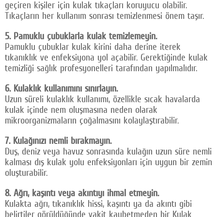
geçiren kişiler için kulak tıkaçları koruyucu olabilir.
Tıkaçların her kullanım sonrası temizlenmesi önem taşır.
5. Pamuklu çubuklarla kulak temizlemeyin.
Pamuklu çubuklar kulak kirini daha derine iterek
tıkanıklık ve enfeksiyona yol açabilir. Gerektiğinde kulak
temizliği sağlık profesyonelleri tarafından yapılmalıdır.
6. Kulaklık kullanımını sınırlayın.
Uzun süreli kulaklık kullanımı, özellikle sıcak havalarda
kulak içinde nem oluşmasına neden olarak
mikroorganizmaların çoğalmasını kolaylaştırabilir.
7. Kulağınızı nemli bırakmayın.
Duş, deniz veya havuz sonrasında kulağın uzun süre nemli
kalması dış kulak yolu enfeksiyonları için uygun bir zemin
oluşturabilir.
8. Ağrı, kaşıntı veya akıntıyı ihmal etmeyin.
Kulakta ağrı, tıkanıklık hissi, kaşıntı ya da akıntı gibi
belirtiler görüldüğünde vakit kaybetmeden bir Kulak