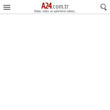
A24
7 Ağustos 2026 22:22:38
.com.tr
Haber, video ve galerilerin adresi...
Anasayfa
Foto Galeri
Gazeteler
Video Galeri
Gündem
Ekonomi
Yaşam
Magazin
Teknoloji
Spor