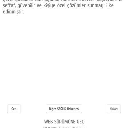
şeffaf, güvenilir ve kişiye özel çözümler sunmayı ilke
edinmiştir.
Geri
Diğer SAĞLIK Haberleri
Yukarı
WEB SÜRÜMÜNE GEÇ