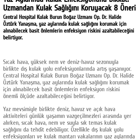
Uzmandan Kulak Sağlığını Koruyacak 8 Öneri
Facebook
Central Hospital Kulak Burun Boğaz Uzmanı Op. Dr. Halide
Twitter
Öztürk Yanaşma, yaz aylarında kulak sağlığını korumak için
alınabilecek basit önlemlerin enfeksiyon riskini azaltabileceğini
Google Plus
belirtiyor.
© 2026 TÜM HAKLARI SAKLIDIR
Sıcak hava, yüksek nem ve deniz-havuz sezonuyla
birlikte dış kulak yolu enfeksiyonlarında artış yaşanıyor.
Central Hospital Kulak Burun Boğaz Uzmanı Op. Dr. Halide
Öztürk Yanaşma, yaz aylarında kulak sağlığını korumak
için alınabilecek basit önlemlerin enfeksiyon riskini
önemli ölçüde azaltabileceğini belirtiyor.
Yaz mevsimiyle birlikte deniz, havuz ve açık hava
aktiviteleri günlük yaşamın vazgeçilmezleri arasında yer
alırken, sıcak hava, nem ve suyla sık temas kulak
sağlığını da tehdit edebiliyor. Özellikle dış kulak yolu
enfeksiyonları ve kulak mantarı vakalarının yaz aylarında