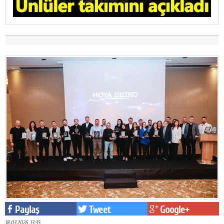
Paylaş
Tweet
Google+
18.03.2026 13:35