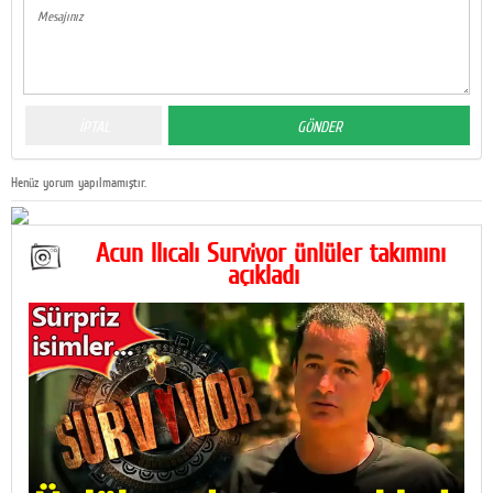
Henüz yorum yapılmamıştır.
Acun Ilıcalı Survivor ünlüler takımını
açıkladı