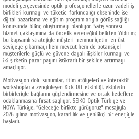
modeli çerçevesinde optik profesyonellerle uzun vadeli iş
birlikleri kurmayı ve tüketici farkındalığı ekseninde ise
dijital pazarlama ve eğitim programlarıyla görüş sağlığı
konusunda bilinç oluşturmayı planlıyor. Satış sonrası
hizmet yaklaşımına da öncelik vereceğini belirten Yıldırım;
bu kapsamlı stratejiyle müşteri memnuniyetini en üst
seviyeye çıkarmayı hem mevcut hem de potansiyel
müşterilerle güçlü ve güvene dayalı ilişkiler kurmayı ve
iki şirketin pazar payını istikrarlı bir şekilde artırmayı
amaçlıyor.
Motivasyon dolu sunumlar, ritim atölyeleri ve interaktif
workshoplarla zenginleşen Kick Off etkinliği, ekiplerin
birbirleriyle bağlarını güçlendirmesine ve ortak hedeflere
odaklanmasına fırsat sağlıyor. SEIKO Optik Türkiye ve
HOYA Türkiye, “Geleceğe birlikte yürüyoruz” mesajıyla
2026 yılına motivasyon, kararlılık ve yenilikçi bir enerjiyle
başladı.