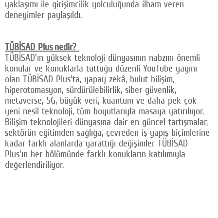
yaklaşımı ile girişimcilik yolculuğunda ilham veren
deneyimler paylaşıldı.
TÜBİSAD Plus nedir?
TÜBİSAD'ın yüksek teknoloji dünyasının nabzını önemli
konular ve konuklarla tuttuğu düzenli YouTube yayını
olan TÜBİSAD Plus'ta, yapay zekâ, bulut bilişim,
hiperotomasyon, sürdürülebilirlik, siber güvenlik,
metaverse, 5G, büyük veri, kuantum ve daha pek çok
yeni nesil teknoloji, tüm boyutlarıyla masaya yatırılıyor.
Bilişim teknolojileri dünyasına dair en güncel tartışmalar,
sektörün eğitimden sağlığa, çevreden iş yapış biçimlerine
kadar farklı alanlarda yarattığı değişimler TÜBİSAD
Plus'ın her bölümünde farklı konukların katılımıyla
değerlendiriliyor.