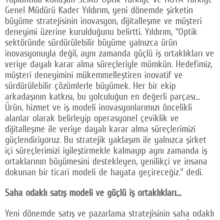
Genel Müdürü Kader Yıldırım, yeni dönemde şirketin
büyüme stratejisinin inovasyon, dijitalleşme ve müşteri
deneyimi üzerine kurulduğunu belirtti. Yıldırım, “Optik
sektöründe sürdürülebilir büyüme yalnızca ürün
inovasyonuyla değil, aynı zamanda güçlü iş ortaklıkları ve
veriye dayalı karar alma süreçleriyle mümkün. Hedefimiz,
müşteri deneyimini mükemmelleştiren inovatif ve
sürdürülebilir çözümlerle büyümek. Her bir ekip
arkadaşının katkısı, bu yolculuğun en değerli parçası...
Ürün, hizmet ve iş modeli inovasyonlarımızı öncelikli
alanlar olarak belirleyip operasyonel çeviklik ve
dijitalleşme ile veriye dayalı karar alma süreçlerimizi
güçlendiriyoruz. Bu stratejik yaklaşım ile yalnızca şirket
içi süreçlerimizi iyileştirmekle kalmayıp aynı zamanda iş
ortaklarının büyümesini destekleyen, yenilikçi ve insana
dokunan bir ticari modeli de hayata geçireceğiz.” dedi.
Saha odaklı satış modeli ve güçlü iş ortaklıkları…
Yeni dönemde satış ve pazarlama stratejisinin saha odaklı