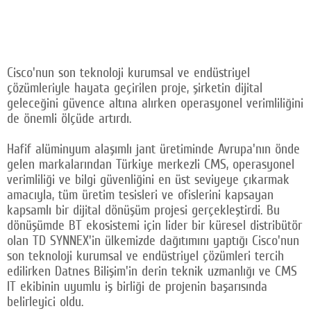
Cisco'nun son teknoloji kurumsal ve endüstriyel
çözümleriyle hayata geçirilen proje, şirketin dijital
geleceğini güvence altına alırken operasyonel verimliliğini
de önemli ölçüde artırdı.
Hafif alüminyum alaşımlı jant üretiminde Avrupa'nın önde
gelen markalarından Türkiye merkezli CMS, operasyonel
verimliliği ve bilgi güvenliğini en üst seviyeye çıkarmak
amacıyla, tüm üretim tesisleri ve ofislerini kapsayan
kapsamlı bir dijital dönüşüm projesi gerçekleştirdi. Bu
dönüşümde BT ekosistemi için lider bir küresel distribütör
olan TD SYNNEX'in ülkemizde dağıtımını yaptığı Cisco'nun
son teknoloji kurumsal ve endüstriyel çözümleri tercih
edilirken Datnes Bilişim'in derin teknik uzmanlığı ve CMS
IT ekibinin uyumlu iş birliği de projenin başarısında
belirleyici oldu.