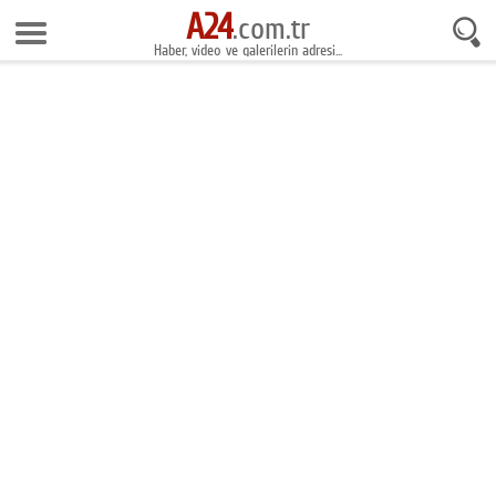
A24
7 Ağustos 2026 23:52:07
.com.tr
Haber, video ve galerilerin adresi...
Anasayfa
Foto Galeri
Gazeteler
Video Galeri
Gündem
Ekonomi
Yaşam
Magazin
Teknoloji
Spor