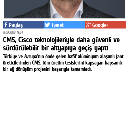
Paylaş
Tweet
Google+
11.09.2025 18:24
CMS, Cisco teknolojileriyle daha güvenli ve
sürdürülebilir bir altyapıya geçiş yaptı
Türkiye ve Avrupa'nın önde gelen hafif alüminyum alaşımlı jant
üreticilerinden CMS, tüm üretim tesislerini kapsayan kapsamlı
bir ağ dönüşüm projesini başarıyla tamamladı.