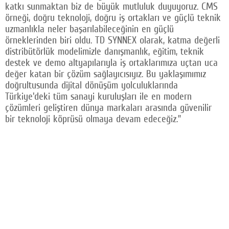
katkı sunmaktan biz de büyük mutluluk duyuyoruz. CMS
örneği, doğru teknoloji, doğru iş ortakları ve güçlü teknik
uzmanlıkla neler başarılabileceğinin en güçlü
örneklerinden biri oldu. TD SYNNEX olarak, katma değerli
distribütörlük modelimizle danışmanlık, eğitim, teknik
destek ve demo altyapılarıyla iş ortaklarımıza uçtan uca
değer katan bir çözüm sağlayıcısıyız. Bu yaklaşımımız
doğrultusunda dijital dönüşüm yolculuklarında
Türkiye'deki tüm sanayi kuruluşları ile en modern
çözümleri geliştiren dünya markaları arasında güvenilir
bir teknoloji köprüsü olmaya devam edeceğiz.”