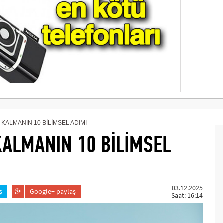
 KALMANIN 10 BİLİMSEL ADIMI
KALMANIN 10 BİLİMSEL
03.12.2025
ş
Google+ paylaş
Saat: 16:14