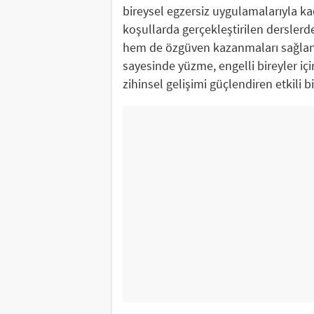
bireysel egzersiz uygulamalarıyla kade
koşullarda gerçekleştirilen derslerde
hem de özgüven kazanmaları sağlanı
sayesinde yüzme, engelli bireyler içi
zihinsel gelişimi güçlendiren etkili b