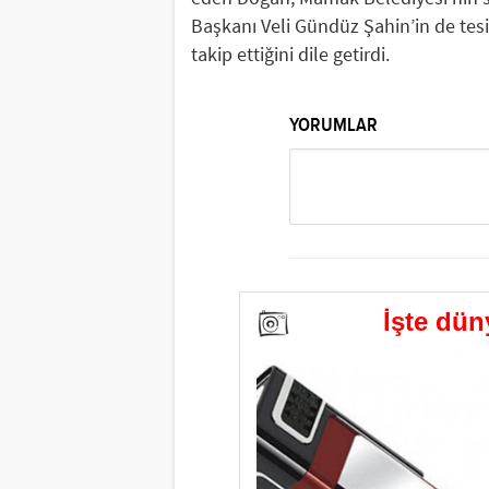
Başkanı Veli Gündüz Şahin’in de tesis
takip ettiğini dile getirdi.
YORUMLAR
İşte düny