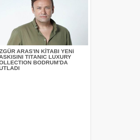
ZGÜR ARAS'IN KİTABI YENi
ASKISINI TITANIC LUXURY
OLLECTION BODRUM'DA
UTLADI