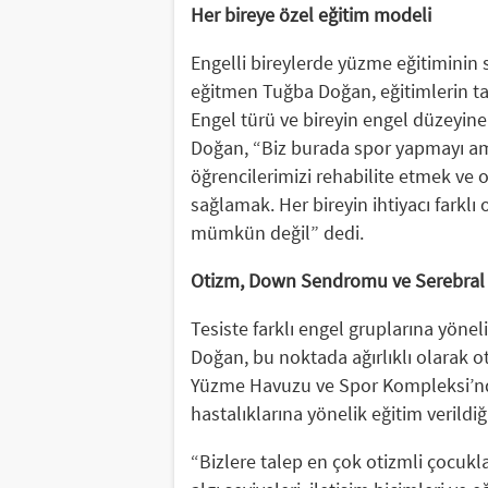
Her bireye özel eğitim modeli
Engelli bireylerde yüzme eğitiminin
eğitmen Tuğba Doğan, eğitimlerin ta
Engel türü ve bireyin engel düzeyine
Doğan, “Biz burada spor yapmayı am
öğrencilerimizi rehabilite etmek ve 
sağlamak. Her bireyin ihtiyacı farkl
mümkün değil” dedi.
Otizm, Down Sendromu ve Serebral P
Tesiste farklı engel gruplarına yönel
Doğan, bu noktada ağırlıklı olarak ot
Yüzme Havuzu ve Spor Kompleksi’nde
hastalıklarına yönelik eğitim verildi
“Bizlere talep en çok otizmli çocukl