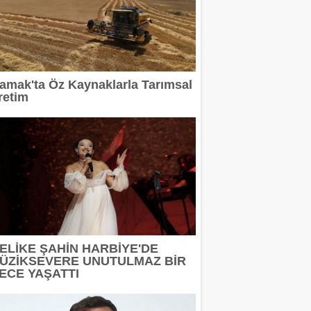
amak'ta Öz Kaynaklarla Tarımsal
retim
ELİKE ŞAHİN HARBİYE'DE
ÜZİKSEVERE UNUTULMAZ BİR
ECE YAŞATTI