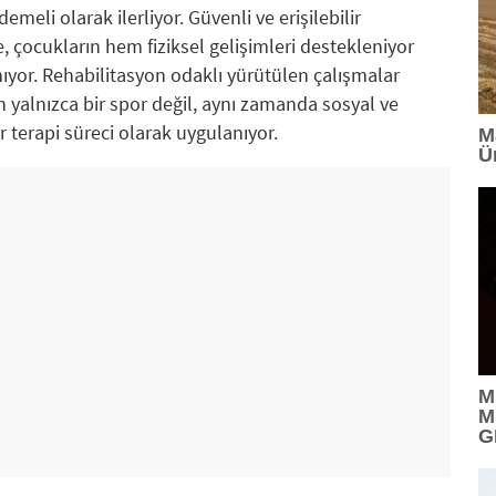
meli olarak ilerliyor. Güvenli ve erişilebilir
, çocukların hem fiziksel gelişimleri destekleniyor
yor. Rehabilitasyon odaklı yürütülen çalışmalar
n yalnızca bir spor değil, aynı zamanda sosyal ve
ir terapi süreci olarak uygulanıyor.
M
Ü
M
M
G