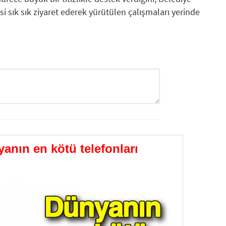
i sık sık ziyaret ederek yürütülen çalışmaları yerinde
GÖNDER
anın en kötü telefonları