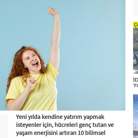
Ç
İ
Y
Yeni yılda kendine yatırım yapmak
isteyenler için, hücreleri genç tutan ve
yaşam enerjisini artıran 10 bilimsel