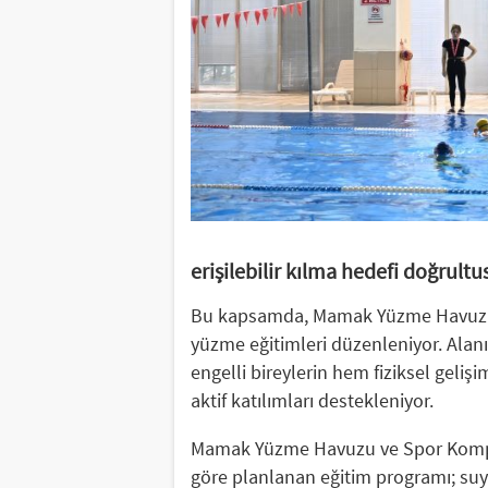
erişilebilir kılma hedefi doğrult
Bu kapsamda, Mamak Yüzme Havuzu v
yüzme eğitimleri düzenleniyor. Alan
engelli bireylerin hem fiziksel geli
aktif katılımları destekleniyor.
Mamak Yüzme Havuzu ve Spor Komplek
göre planlanan eğitim programı; suy