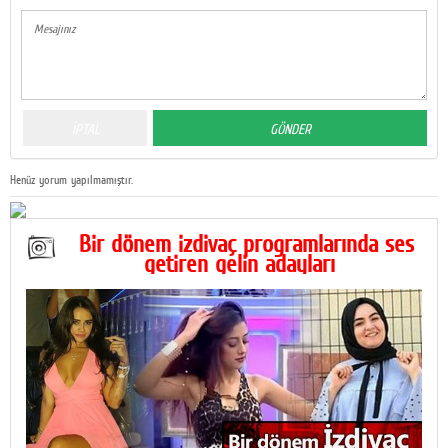
Henüz yorum yapılmamıştır.
Bir dönem izdivaç programlarında ses
getiren gelin adayları