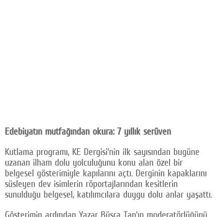
Edebiyatın mutfağından okura: 7 yıllık serüven
Kutlama programı, KE Dergisi’nin ilk sayısından bugüne
uzanan ilham dolu yolculuğunu konu alan özel bir
belgesel gösterimiyle kapılarını açtı. Derginin kapaklarını
süsleyen dev isimlerin röportajlarından kesitlerin
sunulduğu belgesel, katılımcılara duygu dolu anlar yaşattı.
Gösterimin ardından Yazar Büşra Tan’ın moderatörlüğünü