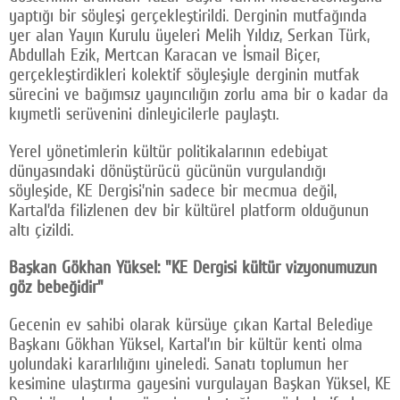
yaptığı bir söyleşi gerçekleştirildi. Derginin mutfağında
yer alan Yayın Kurulu üyeleri Melih Yıldız, Serkan Türk,
Abdullah Ezik, Mertcan Karacan ve İsmail Biçer,
gerçekleştirdikleri kolektif söyleşiyle derginin mutfak
sürecini ve bağımsız yayıncılığın zorlu ama bir o kadar da
kıymetli serüvenini dinleyicilerle paylaştı.
Yerel yönetimlerin kültür politikalarının edebiyat
dünyasındaki dönüştürücü gücünün vurgulandığı
söyleşide, KE Dergisi’nin sadece bir mecmua değil,
Kartal’da filizlenen dev bir kültürel platform olduğunun
altı çizildi.
Başkan Gökhan Yüksel: "KE Dergisi kültür vizyonumuzun
göz bebeğidir"
Gecenin ev sahibi olarak kürsüye çıkan Kartal Belediye
Başkanı Gökhan Yüksel, Kartal’ın bir kültür kenti olma
yolundaki kararlılığını yineledi. Sanatı toplumun her
kesimine ulaştırma gayesini vurgulayan Başkan Yüksel, KE