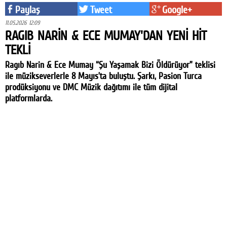
Paylaş
Tweet
Google+
11.05.2026 12:09
RAGIB NARİN & ECE MUMAY'DAN YENİ HİT
TEKLİ
Ragıb Narin & Ece Mumay “Şu Yaşamak Bizi Öldürüyor” teklisi
ile müzikseverlerle 8 Mayıs’ta buluştu. Şarkı, Pasion Turca
prodüksiyonu ve DMC Müzik dağıtımı ile tüm dijital
platformlarda.