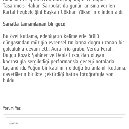
Tasarımcısı Hakan Sarıpolat da günün anısına verilen
Kartal heykelciğini Başkan Gökhan Yüksel’in elinden aldı.
Sanatla tamamlanan bir gece
Bu özel kutlama, edebiyatın kelimelerle örülü
dünyasından müziğin evrensel tınılarına doğru uzanan bir
yolculukla devam etti. Aura Trio grubu; Verda Ferah,
Duygu Kozak Şahiner ve Deniz Ersoy’dan oluşan
kadrosuyla sergilediği performansla geceyi notalarla
taçlandırdı. Yoğun bir katılımın olduğu bu anlamlı kutlama,
davetlilerin birlikte çektirdiği hatıra fotoğrafıyla son
buldu.
Yorum Yaz