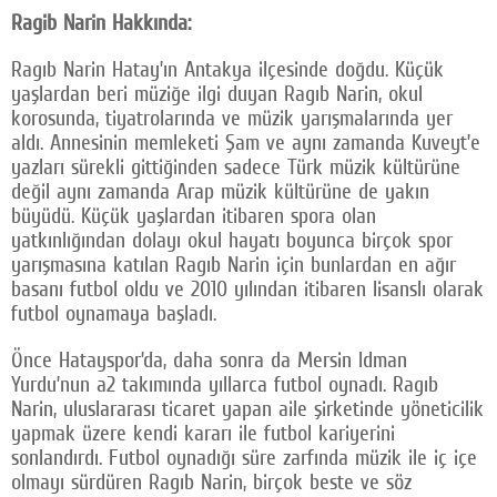
Ragib Narin Hakkında:
Ragıb Narin Hatay’ın Antakya ilçesinde doğdu. Küçük
yaşlardan beri müziğe ilgi duyan Ragıb Narin, okul
korosunda, tiyatrolarında ve müzik yarışmalarında yer
aldı. Annesinin memleketi Şam ve aynı zamanda Kuveyt’e
yazları sürekli gittiğinden sadece Türk müzik kültürüne
değil aynı zamanda Arap müzik kültürüne de yakın
büyüdü. Küçük yaşlardan itibaren spora olan
yatkınlığından dolayı okul hayatı boyunca birçok spor
yarışmasına katılan Ragıb Narin için bunlardan en ağır
basanı futbol oldu ve 2010 yılından itibaren lisanslı olarak
futbol oynamaya başladı.
Önce Hatayspor’da, daha sonra da Mersin Idman
Yurdu’nun a2 takımında yıllarca futbol oynadı. Ragıb
Narin, uluslararası ticaret yapan aile şirketinde yöneticilik
yapmak üzere kendi kararı ile futbol kariyerini
sonlandırdı. Futbol oynadığı süre zarfında müzik ile iç içe
olmayı sürdüren Ragıb Narin, birçok beste ve söz