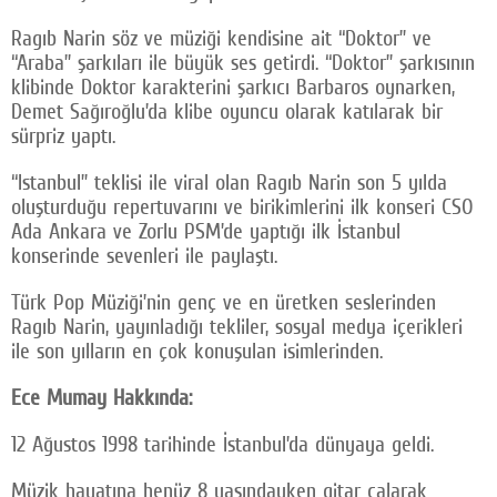
Ragıb Narin söz ve müziği kendisine ait “Doktor” ve
“Araba” şarkıları ile büyük ses getirdi. “Doktor” şarkısının
klibinde Doktor karakterini şarkıcı Barbaros oynarken,
Demet Sağıroğlu’da klibe oyuncu olarak katılarak bir
sürpriz yaptı.
“Istanbul” teklisi ile viral olan Ragıb Narin son 5 yılda
oluşturduğu repertuvarını ve birikimlerini ilk konseri CSO
Ada Ankara ve Zorlu PSM’de yaptığı ilk İstanbul
konserinde sevenleri ile paylaştı.
Türk Pop Müziği’nin genç ve en üretken seslerinden
Ragıb Narin, yayınladığı tekliler, sosyal medya içerikleri
ile son yılların en çok konuşulan isimlerinden.
Ece Mumay Hakkında:
12 Ağustos 1998 tarihinde İstanbul’da dünyaya geldi.
Müzik hayatına henüz 8 yaşındayken gitar çalarak