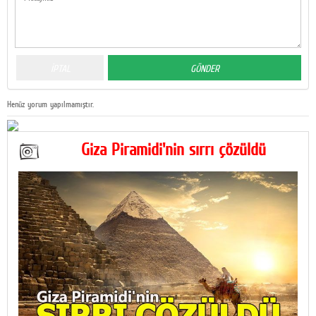
Henüz yorum yapılmamıştır.
Giza Piramidi'nin sırrı çözüldü