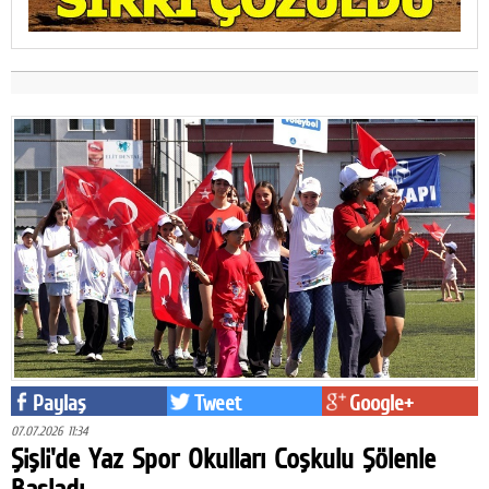
Paylaş
Tweet
Google+
07.07.2026 11:34
Şişli'de Yaz Spor Okulları Coşkulu Şölenle
Başladı