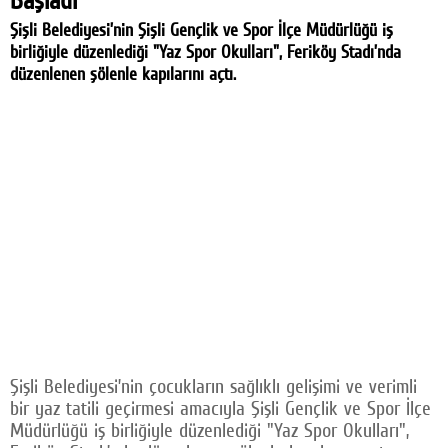
Şişli Belediyesi’nin Şişli Gençlik ve Spor İlçe Müdürlüğü iş
birliğiyle düzenlediği "Yaz Spor Okulları", Feriköy Stadı’nda
düzenlenen şölenle kapılarını açtı.
Şişli Belediyesi’nin çocukların sağlıklı gelişimi ve verimli
bir yaz tatili geçirmesi amacıyla Şişli Gençlik ve Spor İlçe
Müdürlüğü iş birliğiyle düzenlediği "Yaz Spor Okulları",