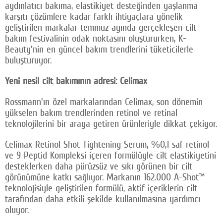
aydınlatıcı bakıma, elastikiyet desteğinden yaşlanma
karşıtı çözümlere kadar farklı ihtiyaçlara yönelik
geliştirilen markalar temmuz ayında gerçekleşen cilt
bakım festivalinin odak noktasını oluştururken, K-
Beauty'nin en güncel bakım trendlerini tüketicilerle
buluşturuyor.
Yeni nesil cilt bakımının adresi: Celimax
Rossmann'ın özel markalarından Celimax, son dönemin
yükselen bakım trendlerinden retinol ve retinal
teknolojilerini bir araya getiren ürünleriyle dikkat çekiyor.
Celimax Retinol Shot Tightening Serum, %0,1 saf retinol
ve 9 Peptid Kompleksi içeren formülüyle cilt elastikiyetini
desteklerken daha pürüzsüz ve sıkı görünen bir cilt
görünümüne katkı sağlıyor. Markanın 162.000 A-Shot™
teknolojisiyle geliştirilen formülü, aktif içeriklerin cilt
tarafından daha etkili şekilde kullanılmasına yardımcı
oluyor.