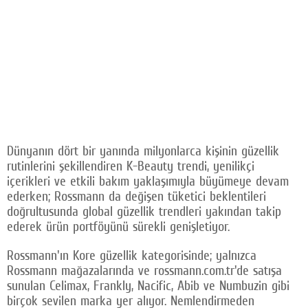
Dünyanın dört bir yanında milyonlarca kişinin güzellik
rutinlerini şekillendiren K-Beauty trendi, yenilikçi
içerikleri ve etkili bakım yaklaşımıyla büyümeye devam
ederken; Rossmann da değişen tüketici beklentileri
doğrultusunda global güzellik trendleri yakından takip
ederek ürün portföyünü sürekli genişletiyor.
Rossmann'ın Kore güzellik kategorisinde; yalnızca
Rossmann mağazalarında ve rossmann.com.tr'de satışa
sunulan Celimax, Frankly, Nacific, Abib ve Numbuzin gibi
birçok sevilen marka yer alıyor. Nemlendirmeden