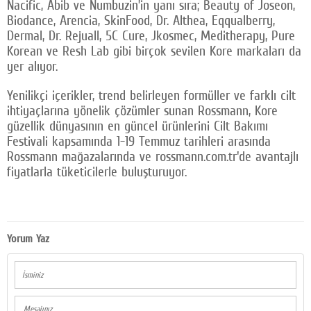
Nacific, Abib ve Numbuzin’in yanı sıra; Beauty of Joseon,
Biodance, Arencia, SkinFood, Dr. Althea, Eqqualberry,
Dermal, Dr. Rejuall, 5C Cure, Jkosmec, Meditherapy, Pure
Korean ve Resh Lab gibi birçok sevilen Kore markaları da
yer alıyor.
Yenilikçi içerikler, trend belirleyen formüller ve farklı cilt
ihtiyaçlarına yönelik çözümler sunan Rossmann, Kore
güzellik dünyasının en güncel ürünlerini Cilt Bakımı
Festivali kapsamında 1-19 Temmuz tarihleri arasında
Rossmann mağazalarında ve rossmann.com.tr'de avantajlı
fiyatlarla tüketicilerle buluşturuyor.
Yorum Yaz