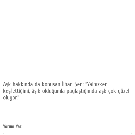
Aşk hakkında da konuşan İlhan Şen: “Yalnızken
keşfettiğimi, âşık olduğumla paylaştığımda aşk çok güzel
oluyor.”
Yorum Yaz