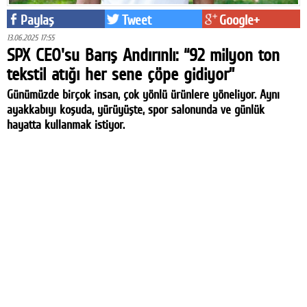
Paylaş
Tweet
Google+
13.06.2025 17:55
SPX CEO'su Barış Andırınlı: “92 milyon ton
tekstil atığı her sene çöpe gidiyor”
Günümüzde birçok insan, çok yönlü ürünlere yöneliyor. Aynı
ayakkabıyı koşuda, yürüyüşte, spor salonunda ve günlük
hayatta kullanmak istiyor.