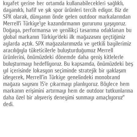
kıyafet yerine her ortamda kullanabilecekleri sağlıklı,
dayanıklı, hafif ve şık spor ürünleri tercih ediyor. Biz de
SPX olarak, dünyanın önde gelen outdoor markalarından
Merrell’i Türkiye’ye kazandırmanın gururunu yaşıyoruz.
Doğaya, performansa ve yenilikçi tasarıma odaklanan bu
global markanın Türkiye’deki ilk mağazasını geçtiğimiz
aylarda açtık. SPX mağazalarımızda ve yetkili bayilerimiz
aracılığıyla tüketicilerle buluşturduğumuz Merrell
ürünlerini, önümüzdeki dönemde daha geniş kitlelerle
buluşturmayı hedefliyoruz. Bu kapsamda, önümüzdeki beş
yıl içerisinde lokasyon seçiminde stratejik bir yaklaşım
izleyerek, Merrell'in Türkiye genelindeki monobrand
mağaza sayısını 15’e çıkarmayı planlıyoruz. Böylece hem
markanın erişimini artırmayı hem de outdoor tutkunlarına
daha özel bir alışveriş deneyimi sunmayı amaçlıyoruz”
dedi.