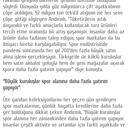
söyledi. Dünyada yılda yüz milyonlarca çift ayakkabının
çöpe atıldığını, 92 milyon ton tekstil atığının ise her sene
çöpe gittiği söyleyen Andırınlı, “Tüketicilerin artık
dayanıklı ve farklı amaçlarla kullanılacak tarz ürünleri
tercih etme oranında bir artış yaşanıyor. İnsanlar daha az
ürünle daha fazlasını talep ediyor, spor markaları da bu
ihtiyacı birebir karşılayabiliyor. Spor endüstrisinde
pandemi sonrasında her yıl 200’den fazla büyük satın
alma işlemi gerçekleşiyor. Türkiye’de de köklü kuruluşlar
hem satın almalar yoluyla hem de yeni mağazalar açarak
spora daha fazla yatırım yapıyor” diye konuştu.
“Büyük kuruluşlar spor alanına daha fazla yatırım
yapıyor”
Öte yandan koleksiyonlarını her geçen gün yenileyen
spor markalarının, günlük hayatta kendilerine daha fazla
yer bulduğuna dikkat çeken Andırınlı, “Büyük kuruluşlar
spor alanına her zamankinden daha fazla yatırım yapıyor.
İnsanlar çeşitli aktivite ve ortamlar için farklı ayakkabı ve