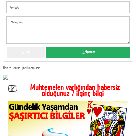
Henüz yorum yapılmamıştır.
Muhtemelen varlığından habersiz
olduğunuz 7 ilginç bilgi