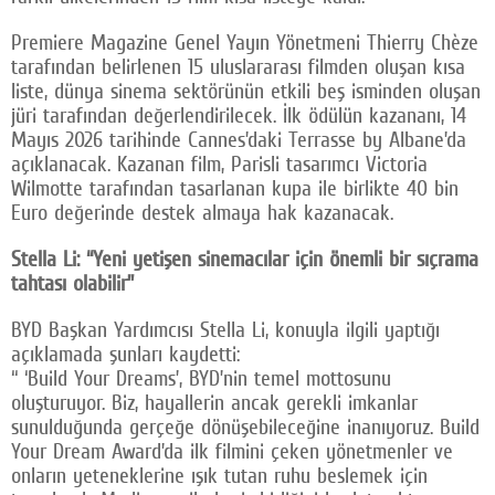
Premiere Magazine Genel Yayın Yönetmeni Thierry Chèze
tarafından belirlenen 15 uluslararası filmden oluşan kısa
liste, dünya sinema sektörünün etkili beş isminden oluşan
jüri tarafından değerlendirilecek. İlk ödülün kazananı, 14
Mayıs 2026 tarihinde Cannes’daki Terrasse by Albane’da
açıklanacak. Kazanan film, Parisli tasarımcı Victoria
Wilmotte tarafından tasarlanan kupa ile birlikte 40 bin
Euro değerinde destek almaya hak kazanacak.
Stella Li: “Yeni yetişen sinemacılar için önemli bir sıçrama
tahtası olabilir”
BYD Başkan Yardımcısı Stella Li, konuyla ilgili yaptığı
açıklamada şunları kaydetti:
“ ‘Build Your Dreams’, BYD’nin temel mottosunu
oluşturuyor. Biz, hayallerin ancak gerekli imkanlar
sunulduğunda gerçeğe dönüşebileceğine inanıyoruz. Build
Your Dream Award’da ilk filmini çeken yönetmenler ve
onların yeteneklerine ışık tutan ruhu beslemek için