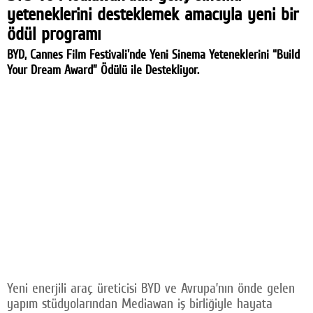
yeteneklerini desteklemek amacıyla yeni bir
ödül programı
BYD, Cannes Film Festivali'nde Yeni Sinema Yeteneklerini “Build
Your Dream Award” Ödülü ile Destekliyor.
Yeni enerjili araç üreticisi BYD ve Avrupa’nın önde gelen
yapım stüdyolarından Mediawan iş birliğiyle hayata