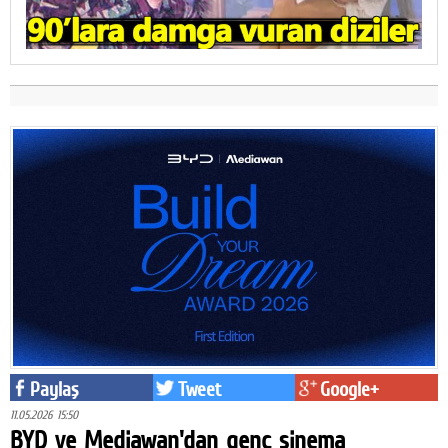
Paylaş
Tweet
Google+
11.05.2026 15:50
BYD ve Mediawan'dan genç sinema