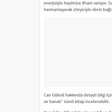
enerjisiyle hepimize ilham veriyor. San
harmanlayarak izleyiciyle derin bağl
Can Göknil hakkında detaylı bilgi iç
ve Sanatı” isimli kitap incelenebilir.