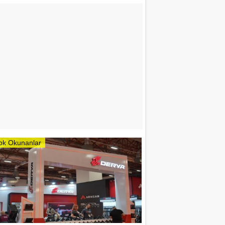
ok Okunanlar