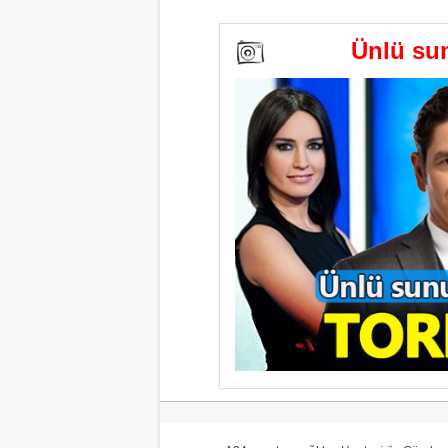
Ünlü sun