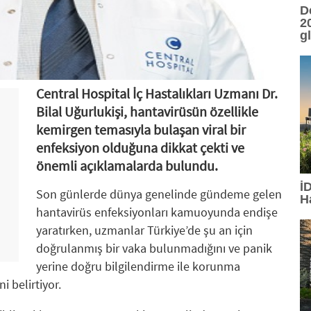
D
20
g
Central Hospital İç Hastalıkları Uzmanı Dr.
Bilal Uğurlukişi, hantavirüsün özellikle
kemirgen temasıyla bulaşan viral bir
enfeksiyon olduğuna dikkat çekti ve
önemli açıklamalarda bulundu.
İ
Son günlerde dünya genelinde gündeme gelen
H
hantavirüs enfeksiyonları kamuoyunda endişe
yaratırken, uzmanlar Türkiye’de şu an için
doğrulanmış bir vaka bulunmadığını ve panik
yerine doğru bilgilendirme ile korunma
 belirtiyor.