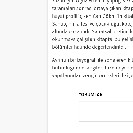
Yazarlığını Oğuz Erten’in yaptığı ve 
taramaları sonrası ortaya çıkan kitap
hayat profili çizen Can Göknil’in kit
Sanatçının ailesi ve çocukluğu, kolej 
altında ele alındı. Sanatsal üretimi 
okunmaya çalışılan kitapta, bu gelişim
bölümler halinde değerlendirildi.
Ayrıntılı bir biyografi ile sona eren
bütünlüğünde sergiler düzenleyen en
yapıtlarından zengin örnekleri de içe
YORUMLAR