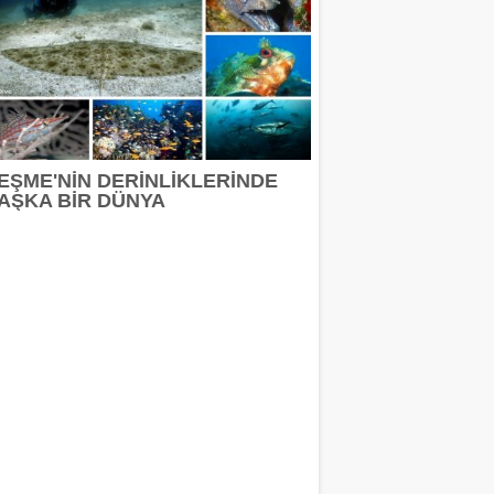
EŞME'NİN DERİNLİKLERİNDE
AŞKA BİR DÜNYA