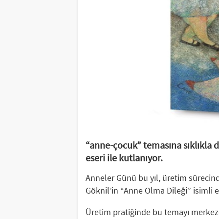
“anne-çocuk” temasına sıklıkla d
eseri ile kutlanıyor.
Anneler Günü bu yıl, üretim sürecin
Göknil’in “Anne Olma Dileği” isimli es
Üretim pratiğinde bu temayı merkeze a