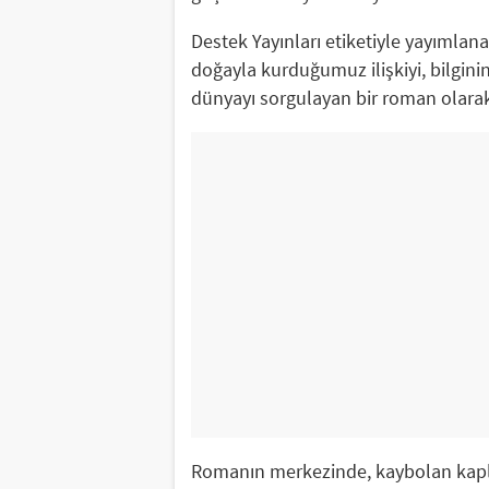
Destek Yayınları etiketiyle yayımlana
doğayla kurduğumuz ilişkiyi, bilgin
dünyayı sorgulayan bir roman olarak
Romanın merkezinde, kaybolan kaplu