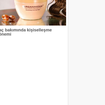
aç bakımında kişiselleşme
önemi