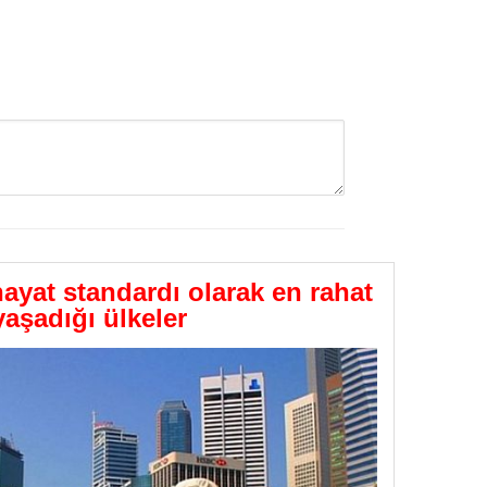
GÖNDER
yat standardı olarak en rahat
yaşadığı ülkeler