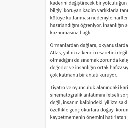
kaderini değiştirecek bir yolculuğun 
bilgiyi koruyan kadim varlıklarla tanı
kötüye kullanması nedeniyle harfleri
hazırlandığını öğreniyor. İnsanlığın
kazanmasına bağlı.
Ormanlardan dağlara, okyanuslarda
Atlas, yalnızca kendi cesaretini değ
olmadığını da sınamak zorunda kalıyo
değerler ve insanlığın ortak hafızas
çok katmanlı bir anlatı kuruyor.
Tiyatro ve oyunculuk alanındaki kari
sinematografik anlatımını felsefi so
değil, insanın kalbindeki iyilikte s
özellikle genç okurlara doğayı kor
kaybetmemenin önemini hatırlatan güç