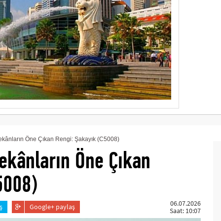
ekânların Öne Çıkan Rengi: Şakayık (C5008)
ekânların Öne Çıkan
5008)
06.07.2026
ş
Google+ paylaş
Saat: 10:07