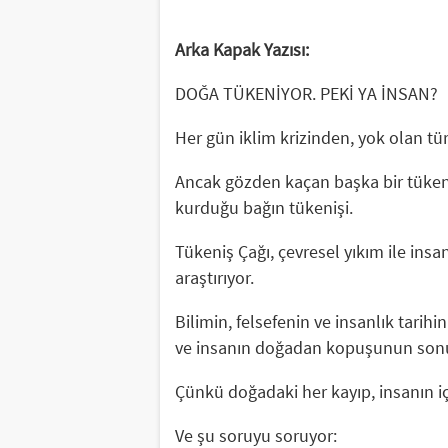
Arka Kapak Yazısı:
DOĞA TÜKENİYOR. PEKİ YA İNSAN?
Her gün iklim krizinden, yok olan tü
Ancak gözden kaçan başka bir tükeni
kurduğu bağın tükenişi.
Tükeniş Çağı, çevresel yıkım ile insa
araştırıyor.
Bilimin, felsefenin ve insanlık tarih
ve insanın doğadan kopuşunun sonuç
Çünkü doğadaki her kayıp, insanın iç
Ve şu soruyu soruyor: