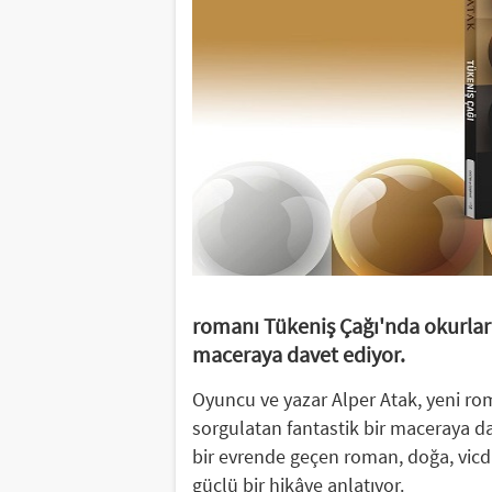
romanı Tükeniş Çağı'nda okurları 
maceraya davet ediyor.
Oyuncu ve yazar Alper Atak, yeni rom
sorgulatan fantastik bir maceraya da
bir evrende geçen roman, doğa, vicd
güçlü bir hikâye anlatıyor.