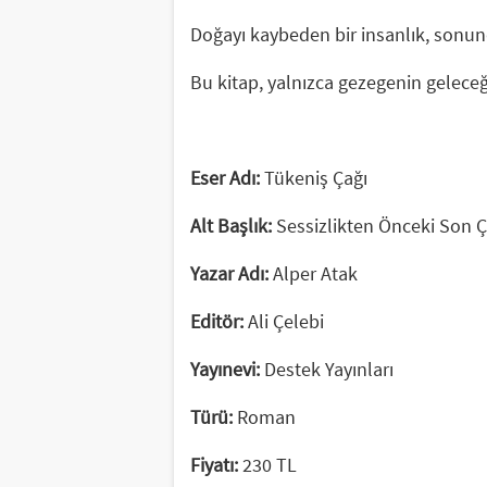
Doğayı kaybeden bir insanlık, sonu
Bu kitap, yalnızca gezegenin geleceği
Eser Adı:
Tükeniş Çağı
Alt Başlık:
Sessizlikten Önceki Son Ç
Yazar Adı:
Alper Atak
Editör:
Ali Çelebi
Yayınevi:
Destek Yayınları
Türü:
Roman
Fiyatı:
230 TL