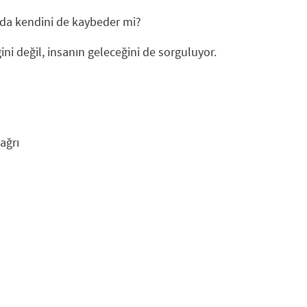
nda kendini de kaybeder mi?
ni değil, insanın geleceğini de sorguluyor.
ağrı