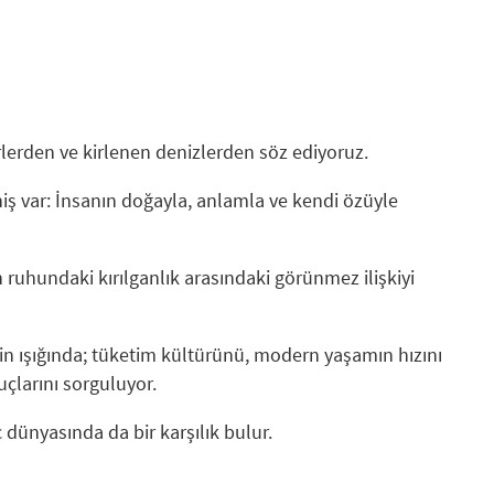
rlerden ve kirlenen denizlerden söz ediyoruz.
ş var: İnsanın doğayla, anlamla ve kendi özüyle
n ruhundaki kırılganlık arasındaki görünmez ilişkiyi
inin ışığında; tüketim kültürünü, modern yaşamın hızını
larını sorguluyor.
 dünyasında da bir karşılık bulur.