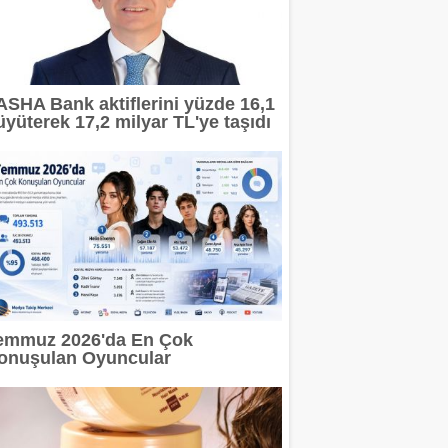
ASHA Bank aktiflerini yüzde 16,1
üyüterek 17,2 milyar TL'ye taşıdı
emmuz 2026'da En Çok
onuşulan Oyuncular