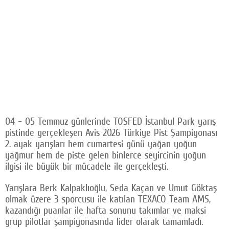
04 – 05 Temmuz günlerinde TOSFED İstanbul Park yarış
pistinde gerçekleşen Avis 2026 Türkiye Pist Şampiyonası
2. ayak yarışları hem cumartesi günü yağan yoğun
yağmur hem de piste gelen binlerce seyircinin yoğun
ilgisi ile büyük bir mücadele ile gerçekleşti.
Yarışlara Berk Kalpaklıoğlu, Seda Kaçan ve Umut Göktaş
olmak üzere 3 sporcusu ile katılan TEXACO Team AMS,
kazandığı puanlar ile hafta sonunu takımlar ve maksi
grup pilotlar şampiyonasında lider olarak tamamladı.