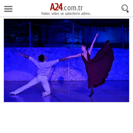
A24
10 Ağustos 2026 7:03:50
.com.tr
Haber, video ve galerilerin adresi...
Anasayfa
Foto Galeri
Gazeteler
Video Galeri
Gündem
Ekonomi
Yaşam
Magazin
Teknoloji
Spor