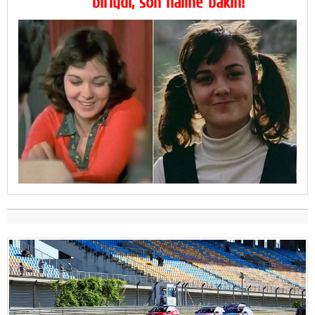
biriydi, son haline bakın!