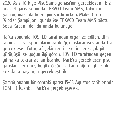
2026 Avis Türkiye Pist Şampiyonası’nın gerçekleşen ilk 2
ayak 4 yarışı sonunda TEXACO Team AMS, Takımlar
Şampiyonasında liderliğini sürdürürken, Maksi Grup
Pilotlar Şampiyonluğunda ise TEXACO Team AMS pilotu
Seda Kaçan lider durumda bulunuyor.
Hafta sonunda TOSFED tarafından organize edilen, tüm
takımların ve sporcuların katıldığı, uluslararası standartta
gerçekleşen fotoğraf çekimleri ile seyircilere açık pit
yürüyüşü ise yoğun ilgi gördü. TOSFED tarafından geçen
yıl halka tekrar açılan İstanbul Park’ta gerçekleşen pist
yarışları her yarış büyük ölçüde artan yoğun ilgi ile bir
kez daha başarıyla gerçekleştirildi.
Şampiyonanın bir sonraki yarışı 15-16 Ağustos tarihlerinde
TOSFED İstanbul Park’ta gerçekleşecek.