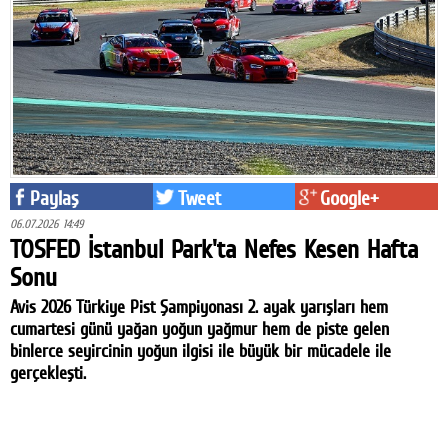
Paylaş
Tweet
Google+
06.07.2026 14:49
TOSFED İstanbul Park'ta Nefes Kesen Hafta
Sonu
Avis 2026 Türkiye Pist Şampiyonası 2. ayak yarışları hem
cumartesi günü yağan yoğun yağmur hem de piste gelen
binlerce seyircinin yoğun ilgisi ile büyük bir mücadele ile
gerçekleşti.