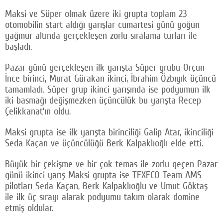
Maksi ve Süper olmak üzere iki grupta toplam 23
otomobilin start aldığı yarışlar cumartesi günü yoğun
yağmur altında gerçekleşen zorlu sıralama turları ile
başladı.
Pazar günü gerçekleşen ilk yarışta Süper grubu Orçun
İnce birinci, Murat Gürakan ikinci, İbrahim Özbıyık üçüncü
tamamladı. Süper grup ikinci yarışında ise podyumun ilk
iki basmağı değişmezken üçüncülük bu yarışta Recep
Çelikkanat’ın oldu.
Maksi grupta ise ilk yarışta birinciliği Galip Atar, ikinciliği
Seda Kaçan ve üçüncülüğü Berk Kalpaklıoğlı elde etti.
Büyük bir çekişme ve bir çok temas ile zorlu geçen Pazar
günü ikinci yarış Maksi grupta ise TEXECO Team AMS
pilotları Seda Kaçan, Berk Kalpaklıoğlu ve Umut Göktaş
ile ilk üç sırayı alarak podyumu takım olarak domine
etmiş oldular.