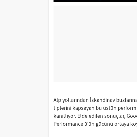
Alp yollarından İskandinav buzlarına 
tiplerini kapsayan bu üstün performa
kanıtlıyor. Elde edilen sonuçlar, Good
Performance 3'ün gücünü ortaya ko