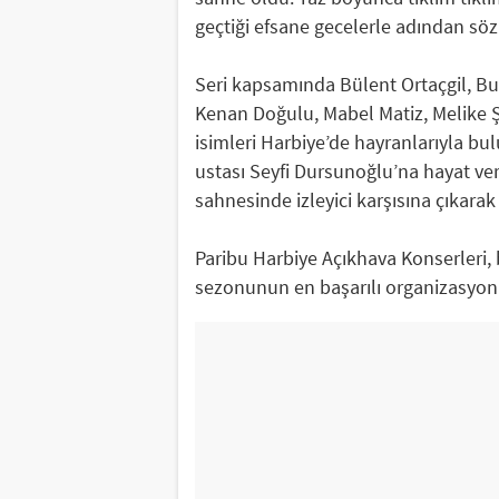
geçtiği efsane gecelerle adından söz 
Seri kapsamında Bülent Ortaçgil, Bu
Kenan Doğulu, Mabel Matiz, Melike Ş
isimleri Harbiye’de hayranlarıyla bu
ustası Seyfi Dursunoğlu’na hayat ver
sahnesinde izleyici karşısına çıkarak
Paribu Harbiye Açıkhava Konserleri, b
sezonunun en başarılı organizasyonu