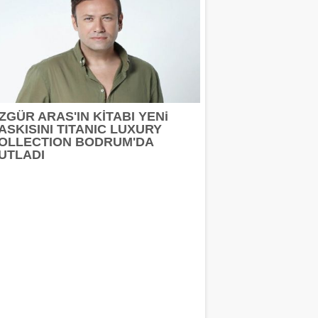
ZGÜR ARAS'IN KİTABI YENi
ASKISINI TITANIC LUXURY
OLLECTION BODRUM'DA
UTLADI