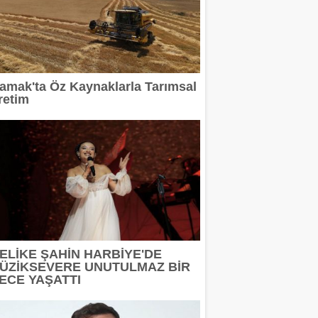
amak'ta Öz Kaynaklarla Tarımsal
retim
ELİKE ŞAHİN HARBİYE'DE
ÜZİKSEVERE UNUTULMAZ BİR
ECE YAŞATTI