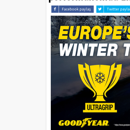
Facebook paylaş
Twitter payla