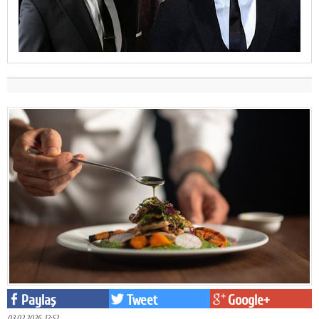
Paylaş
Tweet
Google+
03.02.2026 12:52