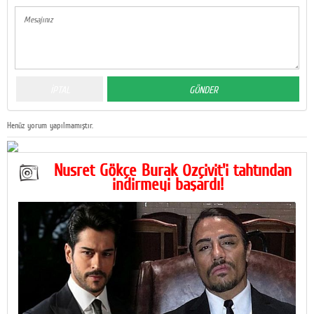
Henüz yorum yapılmamıştır.
Nusret Gökçe Burak Özçivit'i tahtından
indirmeyi başardı!