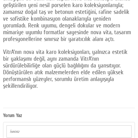
geliştirilen yeni nesil porselen karo koleksiyonlarıyla;
zamansız doğal taş ve betonun estetiğini, rafine sadelik
ve sofistike kombinasyon olanaklarıyla yeniden
yorumladı. Renk uyumu, dengeli dokular ve modern
mimariye uyumlu formatlar sayesinde nova vita, tasarım
profesyonellerine sınırsız bir yaratıcılık alanı açtı.
VitrA’nın nova vita karo koleksiyonları, yalnızca estetik
bir yaklaşımı değil, aynı zamanda VitrA’nın
sürdürülebilirliğe olan güçlü bağlılığını da yansıtıyor.
Dönüştürülen atık malzemelerden elde edilen yüksek
performanslı yüzeyler, sorumlu üretim anlayışıyla
şekillendiriliyor.
Yorum Yaz