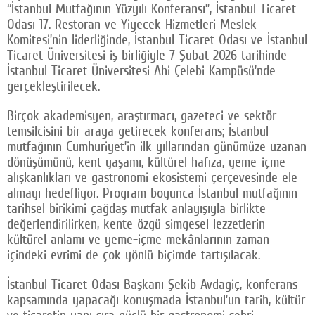
“İstanbul Mutfağının Yüzyılı Konferansı”, İstanbul Ticaret
Odası 17. Restoran ve Yiyecek Hizmetleri Meslek
Komitesi’nin liderliğinde, İstanbul Ticaret Odası ve İstanbul
Ticaret Üniversitesi iş birliğiyle 7 Şubat 2026 tarihinde
İstanbul Ticaret Üniversitesi Ahi Çelebi Kampüsü’nde
gerçekleştirilecek.
Birçok akademisyen, araştırmacı, gazeteci ve sektör
temsilcisini bir araya getirecek konferans; İstanbul
mutfağının Cumhuriyet’in ilk yıllarından günümüze uzanan
dönüşümünü, kent yaşamı, kültürel hafıza, yeme-içme
alışkanlıkları ve gastronomi ekosistemi çerçevesinde ele
almayı hedefliyor. Program boyunca İstanbul mutfağının
tarihsel birikimi çağdaş mutfak anlayışıyla birlikte
değerlendirilirken, kente özgü simgesel lezzetlerin
kültürel anlamı ve yeme-içme mekânlarının zaman
içindeki evrimi de çok yönlü biçimde tartışılacak.
İstanbul Ticaret Odası Başkanı Şekib Avdagiç, konferans
kapsamında yapacağı konuşmada İstanbul’un tarih, kültür