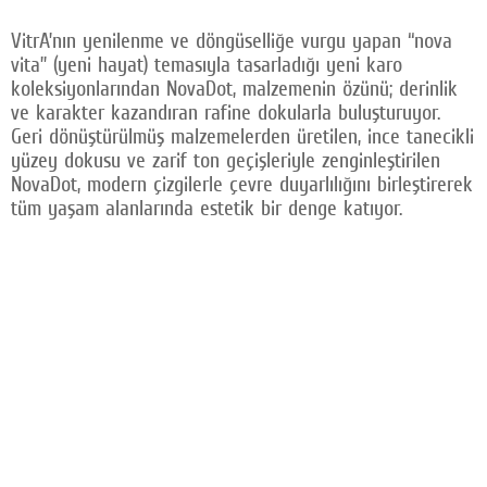
VitrA’nın yenilenme ve döngüselliğe vurgu yapan “nova
vita” (yeni hayat) temasıyla tasarladığı yeni karo
koleksiyonlarından NovaDot, malzemenin özünü; derinlik
ve karakter kazandıran rafine dokularla buluşturuyor.
Geri dönüştürülmüş malzemelerden üretilen, ince tanecikli
yüzey dokusu ve zarif ton geçişleriyle zenginleştirilen
NovaDot, modern çizgilerle çevre duyarlılığını birleştirerek
tüm yaşam alanlarında estetik bir denge katıyor.