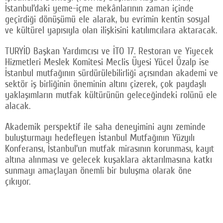
İstanbul’daki yeme-içme mekânlarının zaman içinde
geçirdiği dönüşümü ele alarak, bu evrimin kentin sosyal
ve kültürel yapısıyla olan ilişkisini katılımcılara aktaracak.
TURYİD Başkan Yardımcısı ve İTO 17. Restoran ve Yiyecek
Hizmetleri Meslek Komitesi Meclis Üyesi Yücel Özalp ise
İstanbul mutfağının sürdürülebilirliği açısından akademi ve
sektör iş birliğinin öneminin altını çizerek, çok paydaşlı
yaklaşımların mutfak kültürünün geleceğindeki rolünü ele
alacak.
Akademik perspektif ile saha deneyimini aynı zeminde
buluşturmayı hedefleyen İstanbul Mutfağının Yüzyılı
Konferansı, İstanbul’un mutfak mirasının korunması, kayıt
altına alınması ve gelecek kuşaklara aktarılmasına katkı
sunmayı amaçlayan önemli bir buluşma olarak öne
çıkıyor.