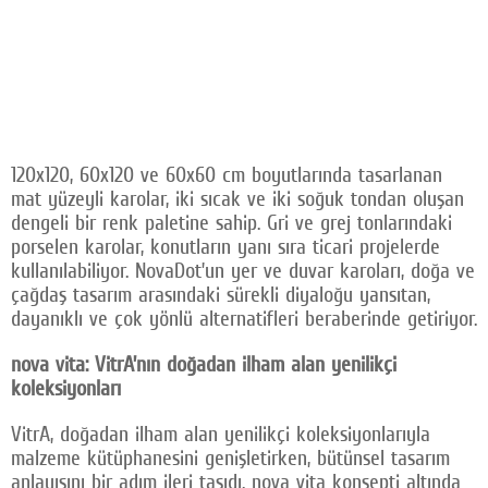
120x120, 60x120 ve 60x60 cm boyutlarında tasarlanan
mat yüzeyli karolar, iki sıcak ve iki soğuk tondan oluşan
dengeli bir renk paletine sahip. Gri ve grej tonlarındaki
porselen karolar, konutların yanı sıra ticari projelerde
kullanılabiliyor. NovaDot’un yer ve duvar karoları, doğa ve
çağdaş tasarım arasındaki sürekli diyaloğu yansıtan,
dayanıklı ve çok yönlü alternatifleri beraberinde getiriyor.
nova vita: VitrA’nın doğadan ilham alan yenilikçi
koleksiyonları
VitrA, doğadan ilham alan yenilikçi koleksiyonlarıyla
malzeme kütüphanesini genişletirken, bütünsel tasarım
anlayışını bir adım ileri taşıdı. nova vita konsepti altında