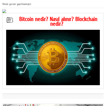
Henüz yorum yapılmamıştır.
Bitcoin nedir? Nasıl alınır? Blockchain
nedir?