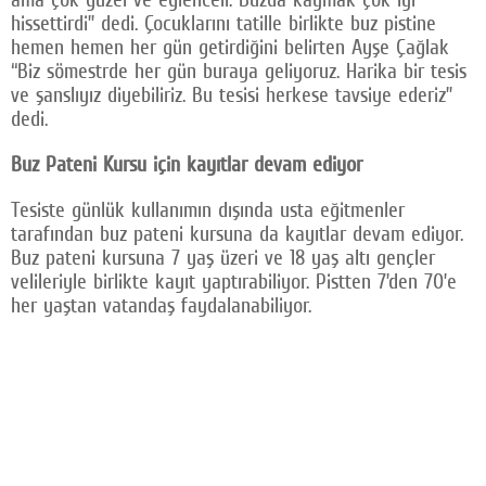
hissettirdi” dedi. Çocuklarını tatille birlikte buz pistine
hemen hemen her gün getirdiğini belirten Ayşe Çağlak
“Biz sömestrde her gün buraya geliyoruz. Harika bir tesis
ve şanslıyız diyebiliriz. Bu tesisi herkese tavsiye ederiz”
dedi.
Buz Pateni Kursu için kayıtlar devam ediyor
Tesiste günlük kullanımın dışında usta eğitmenler
tarafından buz pateni kursuna da kayıtlar devam ediyor.
Buz pateni kursuna 7 yaş üzeri ve 18 yaş altı gençler
velileriyle birlikte kayıt yaptırabiliyor. Pistten 7’den 70’e
her yaştan vatandaş faydalanabiliyor.