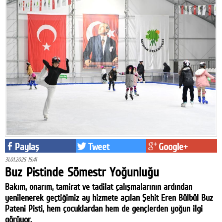
Paylaş
Tweet
Google+
31.01.2025 15:41
Buz Pistinde Sömestr Yoğunluğu
Bakım, onarım, tamirat ve tadilat çalışmalarının ardından
yenilenerek geçtiğimiz ay hizmete açılan Şehit Eren Bülbül Buz
Pateni Pisti, hem çocuklardan hem de gençlerden yoğun ilgi
görüyor.