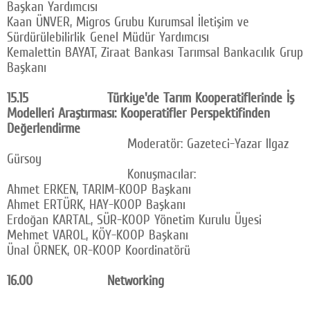
Başkan Yardımcısı
Kaan ÜNVER, Migros Grubu Kurumsal İletişim ve
Sürdürülebilirlik Genel Müdür Yardımcısı
Kemalettin BAYAT, Ziraat Bankası Tarımsal Bankacılık Grup
Başkanı
15.15 Türkiye'de Tarım Kooperatiflerinde İş
Modelleri Araştırması: Kooperatifler Perspektifinden
Değerlendirme
Moderatör: Gazeteci-Yazar Ilgaz
Gürsoy
Konuşmacılar:
Ahmet ERKEN, TARIM-KOOP Başkanı
Ahmet ERTÜRK, HAY-KOOP Başkanı
Erdoğan KARTAL, SÜR-KOOP Yönetim Kurulu Üyesi
Mehmet VAROL, KÖY-KOOP Başkanı
Ünal ÖRNEK, OR-KOOP Koordinatörü
16.00 Networking