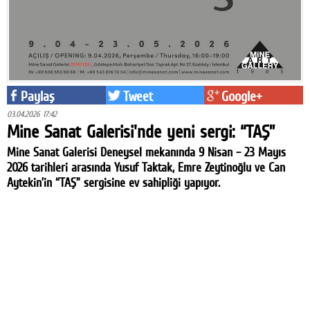
Paylaş
Tweet
Google+
03.04.2026 17:42
Mine Sanat Galerisi'nde yeni sergi: “TAŞ”
Mine Sanat Galerisi Deneysel mekanında 9 Nisan – 23 Mayıs
2026 tarihleri arasında Yusuf Taktak, Emre Zeytinoğlu ve Can
Aytekin’in “TAŞ” sergisine ev sahipliği yapıyor.