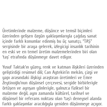
Üretimlerinde malzeme, düşünce ve temsil biçimleri
üzerinden gelişen özgün yaklaşımlarıyla çağdaş sanat
içinde farklı konumlar edinmiş bu üç sanatçı, “TAŞ”
sergisinde bir araya gelerek, izleyiciyi insanlık tarihinin
en eski ve en temel üretim malzemelerinden biri olan
‘taş’ etrafında düşünmeye davet ediyor.
Yusuf Taktak’ın yüzey, renk ve katman ilişkileri üzerinden
geliştirdiği resimsel dili; Can Aytekin’in mekân, çizgi ve
yapı arasındaki ilişkiyi araştıran üretimleri ve Emre
Zeytinoğlu’nun düşünsel çerçevesi, sergide birbirleriyle
örtüşen ve ayrışan yönleriyle, yalnızca fiziksel bir
malzeme değil, aynı zamanda kültürel, tarihsel ve
düşünsel bir referans noktası olan ‘taş’ı deneysel alanda
farklı yaklaşımlar aracılığıyla yeniden düşünmeye açıyor.