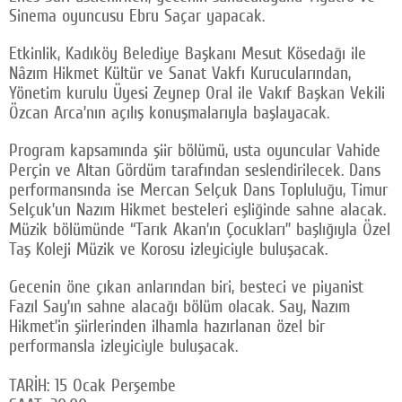
Sinema oyuncusu Ebru Saçar yapacak.
Etkinlik, Kadıköy Belediye Başkanı Mesut Kösedağı ile
Nâzım Hikmet Kültür ve Sanat Vakfı Kurucularından,
Yönetim kurulu Üyesi Zeynep Oral ile Vakıf Başkan Vekili
Özcan Arca’nın açılış konuşmalarıyla başlayacak.
Program kapsamında şiir bölümü, usta oyuncular Vahide
Perçin ve Altan Gördüm tarafından seslendirilecek. Dans
performansında ise Mercan Selçuk Dans Topluluğu, Timur
Selçuk’un Nazım Hikmet besteleri eşliğinde sahne alacak.
Müzik bölümünde “Tarık Akan’ın Çocukları” başlığıyla Özel
Taş Koleji Müzik ve Korosu izleyiciyle buluşacak.
Gecenin öne çıkan anlarından biri, besteci ve piyanist
Fazıl Say’ın sahne alacağı bölüm olacak. Say, Nazım
Hikmet’in şiirlerinden ilhamla hazırlanan özel bir
performansla izleyiciyle buluşacak.
TARİH: 15 Ocak Perşembe