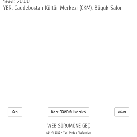
SAAT: 20.00
YER: Caddebostan Kültür Merkezi (CKM), Büyük Salon
Geri
Diğer EKONOMİ Haberleri
Yukarı
WEB SÜRÜMÜNE GEÇ
A24 © 2026 - Yeni Medya Platformları