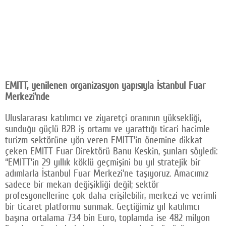
EMITT, yenilenen organizasyon yapısıyla İstanbul Fuar
Merkezi’nde
Uluslararası katılımcı ve ziyaretçi oranının yüksekliği,
sunduğu güçlü B2B iş ortamı ve yarattığı ticari hacimle
turizm sektörüne yön veren EMITT’in önemine dikkat
çeken EMITT Fuar Direktörü Banu Keskin, şunları söyledi:
“EMITT’in 29 yıllık köklü geçmişini bu yıl stratejik bir
adımlarla İstanbul Fuar Merkezi’ne taşıyoruz. Amacımız
sadece bir mekan değişikliği değil; sektör
profesyonellerine çok daha erişilebilir, merkezi ve verimli
bir ticaret platformu sunmak. Geçtiğimiz yıl katılımcı
başına ortalama 734 bin Euro, toplamda ise 482 milyon