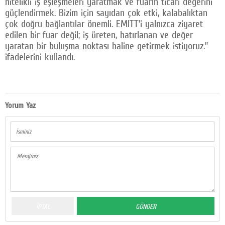
nitelikli iş eşleşmeleri yaratmak ve fuarın ticari değerini
güçlendirmek. Bizim için sayıdan çok etki, kalabalıktan
çok doğru bağlantılar önemli. EMITT’i yalnızca ziyaret
edilen bir fuar değil; iş üreten, hatırlanan ve değer
yaratan bir buluşma noktası haline getirmek istiyoruz.”
ifadelerini kullandı.
Yorum Yaz