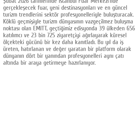
Şubat 2026 tarihlerinde İstanbul Fuar Merkezi’nde
gerçekleşecek fuar, yeni destinasyonları ve en güncel
turizm trendlerini sektör profesyonelleriyle buluşturacak.
Köklü geçmişiyle turizm dünyasının vazgeçilmez buluşma
noktası olan EMITT, geçtiğimiz edisyonda 39 ülkeden 656
katılımcı ve 23 bin 725 ziyaretçiyi ağırlayarak küresel
ölçekteki gücünü bir kez daha kanıtladı. Bu yıl da iş
üreten, hatırlanan ve değer yaratan bir platform olarak
dünyanın dört bir yanından profesyonelleri aynı çatı
altında bir araya getirmeye hazırlanıyor.