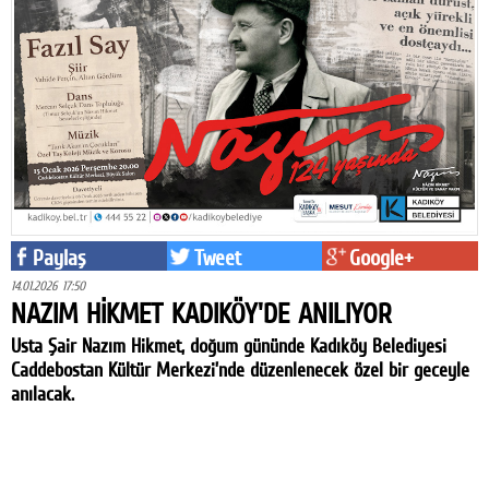
Paylaş
Tweet
Google+
14.01.2026 17:50
NAZIM HİKMET KADIKÖY'DE ANILIYOR
Usta Şair Nazım Hikmet, doğum gününde Kadıköy Belediyesi
Caddebostan Kültür Merkezi’nde düzenlenecek özel bir geceyle
anılacak.