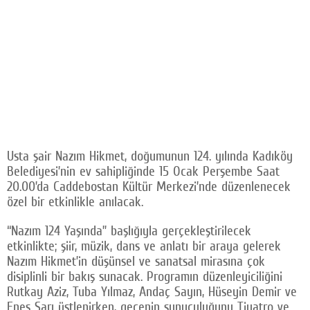
Usta şair Nazım Hikmet, doğumunun 124. yılında Kadıköy
Belediyesi’nin ev sahipliğinde 15 Ocak Perşembe Saat
20.00’da Caddebostan Kültür Merkezi’nde düzenlenecek
özel bir etkinlikle anılacak.
“Nazım 124 Yaşında” başlığıyla gerçekleştirilecek
etkinlikte; şiir, müzik, dans ve anlatı bir araya gelerek
Nazım Hikmet’in düşünsel ve sanatsal mirasına çok
disiplinli bir bakış sunacak. Programın düzenleyiciliğini
Rutkay Aziz, Tuba Yılmaz, Andaç Sayın, Hüseyin Demir ve
Enes Sarı üstlenirken, gecenin sunuculuğunu Tiyatro ve