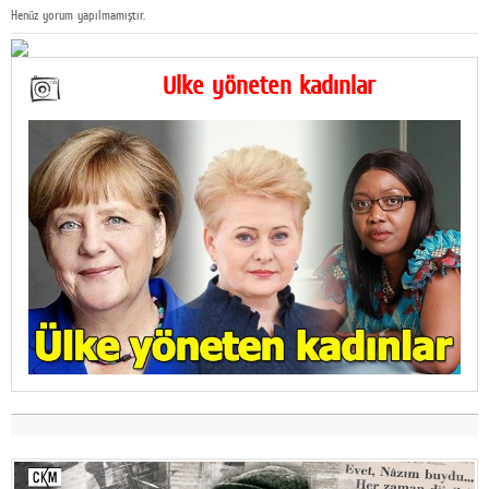
Henüz yorum yapılmamıştır.
Ülke yöneten kadınlar