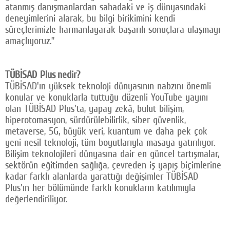
atanmış danışmanlardan sahadaki ve iş dünyasındaki
deneyimlerini alarak, bu bilgi birikimini kendi
süreçlerimizle harmanlayarak başarılı sonuçlara ulaşmayı
amaçlıyoruz.”
TÜBİSAD Plus nedir?
TÜBİSAD'ın yüksek teknoloji dünyasının nabzını önemli
konular ve konuklarla tuttuğu düzenli YouTube yayını
olan TÜBİSAD Plus'ta, yapay zekâ, bulut bilişim,
hiperotomasyon, sürdürülebilirlik, siber güvenlik,
metaverse, 5G, büyük veri, kuantum ve daha pek çok
yeni nesil teknoloji, tüm boyutlarıyla masaya yatırılıyor.
Bilişim teknolojileri dünyasına dair en güncel tartışmalar,
sektörün eğitimden sağlığa, çevreden iş yapış biçimlerine
kadar farklı alanlarda yarattığı değişimler TÜBİSAD
Plus'ın her bölümünde farklı konukların katılımıyla
değerlendiriliyor.