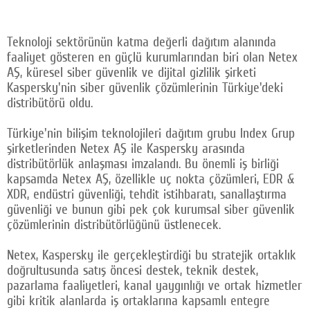
Teknoloji sektörünün katma değerli dağıtım alanında
faaliyet gösteren en güçlü kurumlarından biri olan Netex
AŞ, küresel siber güvenlik ve dijital gizlilik şirketi
Kaspersky'nin siber güvenlik çözümlerinin Türkiye'deki
distribütörü oldu.
Türkiye'nin bilişim teknolojileri dağıtım grubu Index Grup
şirketlerinden Netex AŞ ile Kaspersky arasında
distribütörlük anlaşması imzalandı. Bu önemli iş birliği
kapsamda Netex AŞ, özellikle uç nokta çözümleri, EDR &
XDR, endüstri güvenliği, tehdit istihbaratı, sanallaştırma
güvenliği ve bunun gibi pek çok kurumsal siber güvenlik
çözümlerinin distribütörlüğünü üstlenecek.
Netex, Kaspersky ile gerçekleştirdiği bu stratejik ortaklık
doğrultusunda satış öncesi destek, teknik destek,
pazarlama faaliyetleri, kanal yaygınlığı ve ortak hizmetler
gibi kritik alanlarda iş ortaklarına kapsamlı entegre