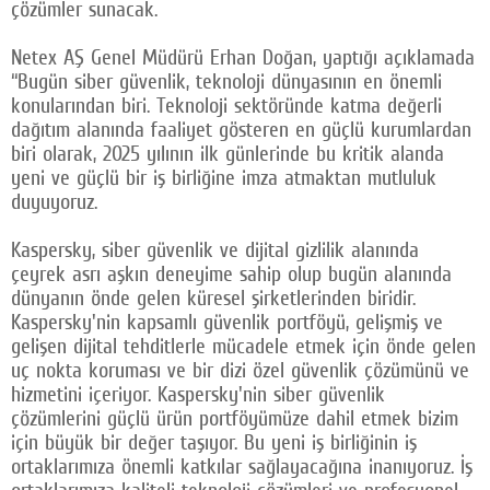
çözümler sunacak.
Netex AŞ Genel Müdürü Erhan Doğan, yaptığı açıklamada
“Bugün siber güvenlik, teknoloji dünyasının en önemli
konularından biri. Teknoloji sektöründe katma değerli
dağıtım alanında faaliyet gösteren en güçlü kurumlardan
biri olarak, 2025 yılının ilk günlerinde bu kritik alanda
yeni ve güçlü bir iş birliğine imza atmaktan mutluluk
duyuyoruz.
Kaspersky, siber güvenlik ve dijital gizlilik alanında
çeyrek asrı aşkın deneyime sahip olup bugün alanında
dünyanın önde gelen küresel şirketlerinden biridir.
Kaspersky'nin kapsamlı güvenlik portföyü, gelişmiş ve
gelişen dijital tehditlerle mücadele etmek için önde gelen
uç nokta koruması ve bir dizi özel güvenlik çözümünü ve
hizmetini içeriyor. Kaspersky'nin siber güvenlik
çözümlerini güçlü ürün portföyümüze dahil etmek bizim
için büyük bir değer taşıyor. Bu yeni iş birliğinin iş
ortaklarımıza önemli katkılar sağlayacağına inanıyoruz. İş