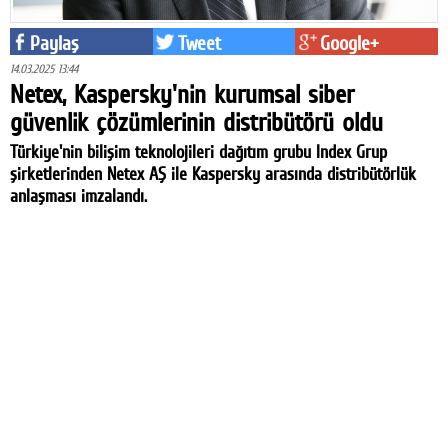
Paylaş
Tweet
Google+
14.03.2025 13:44
Netex, Kaspersky'nin kurumsal siber
güvenlik çözümlerinin distribütörü oldu
Türkiye'nin bilişim teknolojileri dağıtım grubu Index Grup
şirketlerinden Netex AŞ ile Kaspersky arasında distribütörlük
anlaşması imzalandı.