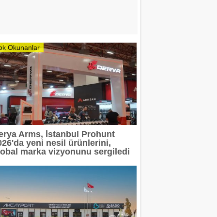
ok Okunanlar
erya Arms, İstanbul Prohunt
26'da yeni nesil ürünlerini,
lobal marka vizyonunu sergiledi