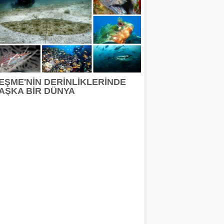
EŞME'NİN DERİNLİKLERİNDE
AŞKA BİR DÜNYA