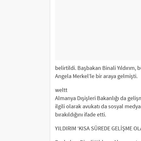
belirtildi. Başbakan Binali Yıldırım
Angela Merkel’le bir araya gelmişti.
weltt
Almanya Dışişleri Bakanlığı da geliş
ilgili olarak avukatı da sosyal med
bırakıldığını ifade etti.
YILDIRIM ‘KISA SÜREDE GELİŞME OL