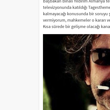
Başbakan Binali Yıldırım Almanya te
televizyonunda katıldığı Tagestheme
kalmayacağı konusunda bir soruyu şu
vermiyorum, mahkemeler o kararı ver
Kısa sürede bir gelişme olacağı kan