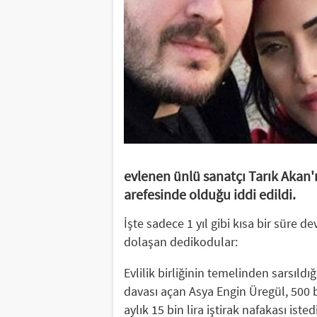
evlenen ünlü sanatçı Tarık Akan
arefesinde olduğu iddi edildi.
İşte sadece 1 yıl gibi kısa bir süre d
dolaşan dedikodular:
Evlilik birliğinin temelinden sarsıl
davası açan Asya Engin Üregül, 500 bi
aylık 15 bin lira iştirak nafakası istedi