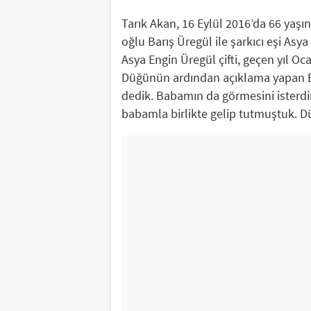
Tarık Akan, 16 Eylül 2016’da 66 yaşı
oğlu Barış Üregül ile şarkıcı eşi Asya
Asya Engin Üregül çifti, geçen yıl O
Düğünün ardından açıklama yapan Bar
dedik. Babamın da görmesini isterd
babamla birlikte gelip tutmuştuk. 