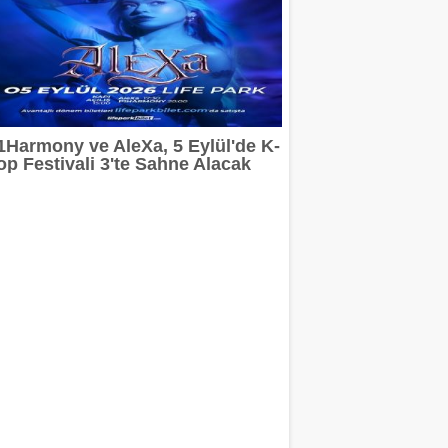
1Harmony ve AleXa, 5 Eylül'de K-
op Festivali 3'te Sahne Alacak