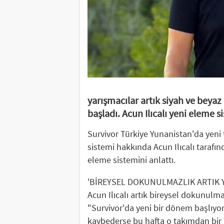
yarışmacılar artık siyah ve beyaz
başladı. Acun Ilıcalı yeni eleme s
Survivor Türkiye Yunanistan'da yen
sistemi hakkında Acun Ilıcalı tarafınd
eleme sistemini anlattı.
'BİREYSEL DOKUNULMAZLIK ARTIK 
Acun Ilıcalı artık bireysel dokunulma
"Survivor'da yeni bir dönem başlıyor
kaybederse bu hafta o takımdan bir 