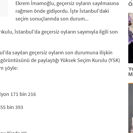
Ekrem İmamoğlu, geçersiz oyların sayılmasına
Ö
rağmen önde gidiyordu. İşte İstanbul'daki
seçim sonuçlarında son durum...
ıkulu, İstanbul'da geçersiz oyların sayımıyla ilgili son
ul'da sayılan geçersiz oyların son durumuna ilişkin
 görüntüsünü de paylaştığı Yüksek Seçim Kurulu (YSK)
m şöyle:
Y
M
lyon 171 bin 216
 155 bin 393