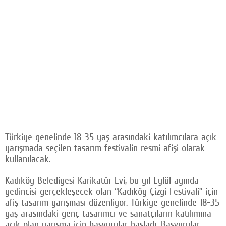
Türkiye genelinde 18-35 yaş arasındaki katılımcılara açık
yarışmada seçilen tasarım festivalin resmi afişi olarak
kullanılacak.
Kadıköy Belediyesi Karikatür Evi, bu yıl Eylül ayında
yedincisi gerçekleşecek olan “Kadıköy Çizgi Festivali” için
afiş tasarım yarışması düzenliyor. Türkiye genelinde 18-35
yaş arasındaki genç tasarımcı ve sanatçıların katılımına
açık olan yarışma için başvurular başladı. Başvurular,