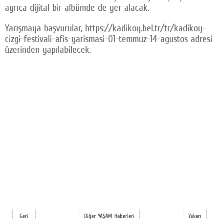
ayrıca dijital bir albümde de yer alacak.
Yarışmaya başvurular, https://kadikoy.bel.tr/tr/kadikoy-
cizgi-festivali-afis-yarismasi-01-temmuz-14-agustos adresi
üzerinden yapılabilecek.
Geri
Diğer YAŞAM Haberleri
Yukarı