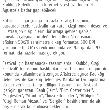
Kadıköy Belediyesi'nin internet sitesi üzerinden 14
Ağustos'a kadar yapılabilecek.
Katılımcılar yarışmaya en fazla iki afiş tasarımıyla
başvurabilecek. Festivalin karikatür, çizgi roman, desen ve
illüstrasyon disiplinlerini bir araya getiren yapısını
yansıtan çalışmaların değerlendirileceği yarışmada,
afişlerin 50x70 santimetre dikey formatta, 300 DPI
çözünürlükte, CMYK renk modunda ve PDF ya da JPEG
formatında hazırlanması gerekiyor.
Festival için hazırlanacak tasarımlarda, "Kadıköy Çizgi
Festivali" logosunun başlık olarak ve tasarımda uygun bir
konumda kullanılması isteniyor. Afişlerde ayrıca Kadıköy
Belediyesi ile Kadıköy Belediyesi Karikatür Evi logolarına
da yer verilmesi talep ediliyor. Tasarımlarda, festival
içeriğini yansıtan "Canlı Çizim", "Film Gösterimleri",
"Söyleşiler", "Stantlar", "İmza Etkinlikleri", "Atölyeler",
"Çizgi Roman Mezatı" ve "Sergiler" başlıklarının da alt
başlık olarak kullanılması bekleniyor.