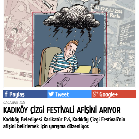
Paylaş
Tweet
Google+
07.07.2026 11:33
KADIKÖY ÇİZGİ FESTİVALİ AFİŞİNİ ARIYOR
Kadıköy Belediyesi Karikatür Evi, Kadıköy Çizgi Festivali'nin
afişini belirlemek için yarışma düzenliyor.