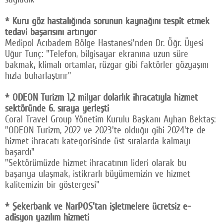
* Kuru göz hastalığında sorunun kaynağını tespit etmek
tedavi başarısını artırıyor
Medipol Acıbadem Bölge Hastanesi'nden Dr. Öğr. Üyesi
Uğur Tunç: "Telefon, bilgisayar ekranına uzun süre
bakmak, klimalı ortamlar, rüzgar gibi faktörler gözyaşını
hızla buharlaştırır"
* ODEON Turizm 1,2 milyar dolarlık ihracatıyla hizmet
sektöründe 6. sıraya yerleşti
Coral Travel Group Yönetim Kurulu Başkanı Ayhan Bektaş:
"ODEON Turizm, 2022 ve 2023'te olduğu gibi 2024'te de
hizmet ihracatı kategorisinde üst sıralarda kalmayı
başardı"
"Sektörümüzde hizmet ihracatının lideri olarak bu
başarıya ulaşmak, istikrarlı büyümemizin ve hizmet
kalitemizin bir göstergesi"
* Şekerbank ve NarPOS'tan işletmelere ücretsiz e-
adisyon yazılım hizmeti