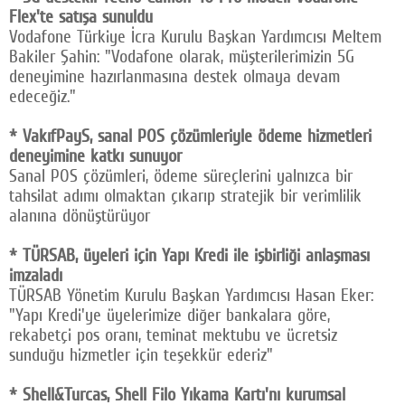
Flex'te satışa sunuldu
Vodafone Türkiye İcra Kurulu Başkan Yardımcısı Meltem
Bakiler Şahin: "Vodafone olarak, müşterilerimizin 5G
deneyimine hazırlanmasına destek olmaya devam
edeceğiz."
* VakıfPayS, sanal POS çözümleriyle ödeme hizmetleri
deneyimine katkı sunuyor
Sanal POS çözümleri, ödeme süreçlerini yalnızca bir
tahsilat adımı olmaktan çıkarıp stratejik bir verimlilik
alanına dönüştürüyor
* TÜRSAB, üyeleri için Yapı Kredi ile işbirliği anlaşması
imzaladı
TÜRSAB Yönetim Kurulu Başkan Yardımcısı Hasan Eker:
"Yapı Kredi'ye üyelerimize diğer bankalara göre,
rekabetçi pos oranı, teminat mektubu ve ücretsiz
sunduğu hizmetler için teşekkür ederiz"
* Shell&Turcas, Shell Filo Yıkama Kartı'nı kurumsal