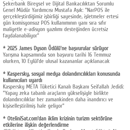
Şekerbank Bireysel ve Dijital Bankacılıktan Sorumlu
Genel Müdür Yardımcısı Mustafa Aşık: "NarPOS ile
gerçekleştirdiğimiz işbirliği sayesinde, işletmeler ertesi
gün komisyonsuz POS kullanımının yanı sıra sıfır
maliyetle e-adisyon yazılımı desteğinden ücretsiz
faydalanabiliyor"
* 2025 James Dyson Ödülü'ne başvurular sürüyor
Yarışma kapsamında son başvuru tarihi 16 Temmuz
olurken, 10 Eylül'de ulusal kazananlar açıklanacak
* Kaspersky, sosyal medya dolandırıcılıkları konusunda
kullanıcıları uyardı
Kaspersky META Tüketici Kanalı Başkanı Seifallah Jedidi:
"Yapay zeka tabanlı araçların yükselişiyle birlikte
dolandırıcılıklar her zamankinden daha inandırıcı ve
kişiselleştirilmiş hale geliyor"
* OteliniSat.com'dan iklim krizinin turizm sektörüne
etkilerine ilişkin değerlendirme