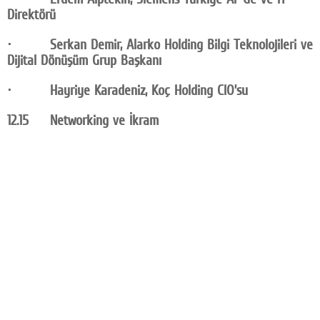
Direktörü
· Serkan Demir, Alarko Holding Bilgi Teknolojileri ve
Dijital Dönüşüm Grup Başkanı
· Hayriye Karadeniz, Koç Holding CIO’su
12.15 Networking ve İkram