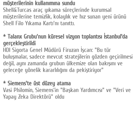
müşterilerinin kullanımına sundu
Shell&Turcas araç yıkama süreçlerinde kurumsal
müşterilerine temizlik, kolaylık ve hız sunan yeni ürünü
Shell Filo Yıkama Kartı'nı tanıttı.
* Talanx Grubu'nun küresel vizyon toplantısı İstanbul'da
gerçekleştirildi
HDI Sigorta Genel Müdürü Firuzan İşcan: "Bu tür
buluşmalar, sadece mevcut stratejilerin gözden geçirilmesi
değil, aynı zamanda grubun ülkemize olan bakışını ve
geleceğe yönelik kararlılığını da pekiştiriyor"
* Siemens'te üst düzey atama
Vasi Philomin, Siemens'in "Başkan Yardımcısı" ve "Veri ve
Yapay Zeka Direktörü" oldu