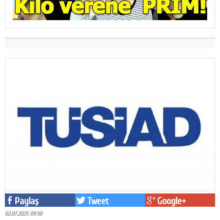
Paylaş
Tweet
Google+
02.07.2025 09:50