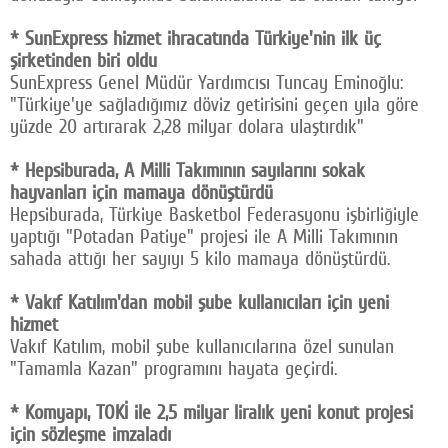
* SunExpress hizmet ihracatında Türkiye'nin ilk üç
şirketinden biri oldu
SunExpress Genel Müdür Yardımcısı Tuncay Eminoğlu:
"Türkiye'ye sağladığımız döviz getirisini geçen yıla göre
yüzde 20 artırarak 2,28 milyar dolara ulaştırdık"
* Hepsiburada, A Milli Takımının sayılarını sokak
hayvanları için mamaya dönüştürdü
Hepsiburada, Türkiye Basketbol Federasyonu işbirliğiyle
yaptığı "Potadan Patiye" projesi ile A Milli Takımının
sahada attığı her sayıyı 5 kilo mamaya dönüştürdü.
* Vakıf Katılım'dan mobil şube kullanıcıları için yeni
hizmet
Vakıf Katılım, mobil şube kullanıcılarına özel sunulan
"Tamamla Kazan" programını hayata geçirdi.
* Komyapı, TOKİ ile 2,5 milyar liralık yeni konut projesi
için sözleşme imzaladı