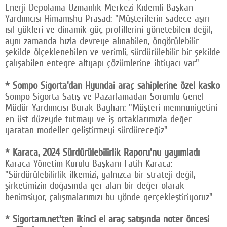
Enerji Depolama Uzmanlık Merkezi Kıdemli Başkan
Yardımcısı Himamshu Prasad: "Müşterilerin sadece aşırı
ısıl yükleri ve dinamik güç profillerini yönetebilen değil,
aynı zamanda hızla devreye alınabilen, öngörülebilir
şekilde ölçeklenebilen ve verimli, sürdürülebilir bir şekilde
çalışabilen entegre altyapı çözümlerine ihtiyacı var"
* Sompo Sigorta'dan Hyundai araç sahiplerine özel kasko
Sompo Sigorta Satış ve Pazarlamadan Sorumlu Genel
Müdür Yardımcısı Burak Bayhan: "Müşteri memnuniyetini
en üst düzeyde tutmayı ve iş ortaklarımızla değer
yaratan modeller geliştirmeyi sürdüreceğiz"
* Karaca, 2024 Sürdürülebilirlik Raporu'nu yayımladı
Karaca Yönetim Kurulu Başkanı Fatih Karaca:
"Sürdürülebilirlik ilkemizi, yalnızca bir strateji değil,
şirketimizin doğasında yer alan bir değer olarak
benimsiyor, çalışmalarımızı bu yönde gerçekleştiriyoruz"
* Sigortam.net'ten ikinci el araç satışında noter öncesi