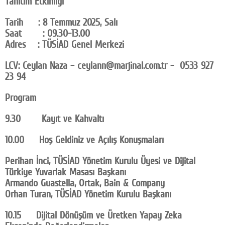
Tanıtım Etkinliği
Tarih : 8 Temmuz 2025, Salı
Saat : 09.30-13.00
Adres : TÜSİAD Genel Merkezi
LCV: Ceylan Naza – ceylann@marjinal.com.tr - 0533 927
23 94
Program
9.30 Kayıt ve Kahvaltı
10.00 Hoş Geldiniz ve Açılış Konuşmaları
Perihan İnci, TÜSİAD Yönetim Kurulu Üyesi ve Dijital
Türkiye Yuvarlak Masası Başkanı
Armando Guastella, Ortak, Bain & Company
Orhan Turan, TÜSİAD Yönetim Kurulu Başkanı
10.15 Dijital Dönüşüm ve Üretken Yapay Zeka