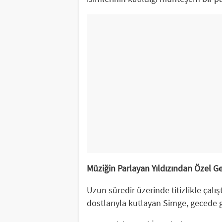
Müziğin Parlayan Yıldızından Özel G
Uzun süredir üzerinde titizlikle çal
dostlarıyla kutlayan Simge, gecede gü