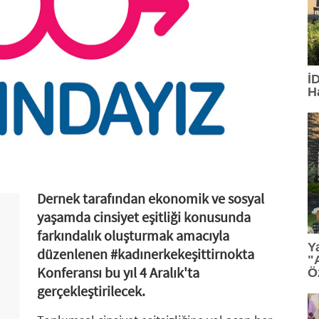
İ
H
Dernek tarafından ekonomik ve sosyal
yaşamda cinsiyet eşitliği konusunda
farkındalık oluşturmak amacıyla
Y
düzenlenen #kadınerkekeşittirnokta
"
Konferansı bu yıl 4 Aralık'ta
Ö
gerçekleştirilecek.