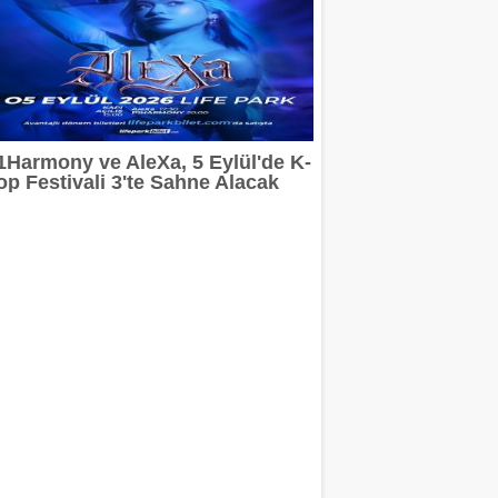
1Harmony ve AleXa, 5 Eylül'de K-
op Festivali 3'te Sahne Alacak