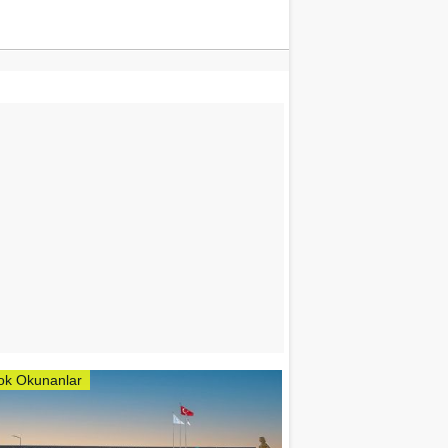
ok Okunanlar