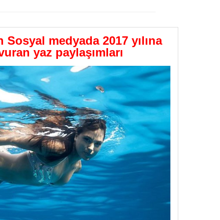
GÖNDER
n Sosyal medyada 2017 yılına
uran yaz paylaşımları