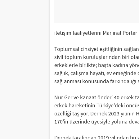
iletişim faaliyetlerini Marjinal Porter
Toplumsal cinsiyet eşitliğinin sağla
sivil toplum kuruluşlarından biri ola
erkeklerle birlikte; başta kadına yön
sağlık, çalışma hayatı, ev emeğinde or
sağlanması konusunda farkındalığı a
Nur Ger ve kanaat önderi 40 erkek ta
erkek hareketinin Türkiye'deki öncüs
özelliği taşıyor. Dernek 2023 yılının
170'in üzerinde üyesiyle yoluna dev
Dernek tarafından 2019 yılından bu 