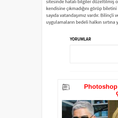
sitesinde hatalı bilgiler düzeltilmiş 
kendisine çıkmadığını görüp biletin
sayıda vatandaşımız vardır. Bilinçli v
uygulamaların bedeli halkın sırtına y
YORUMLAR
Photoshop y