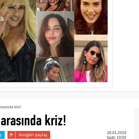
rasında kriz!
 arasında kriz!
26.01.2019
ş
Google+ paylaş
Saat: 10:50