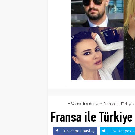
A24.com.tr
»
dünya
» Fransa ile Türkiye a
Fransa ile Türkiye
Facebook paylaş
Twitter payla