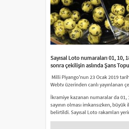
Sayısal Loto numaraları 01, 10, 1
sonra çekilişin aslında Şans Topu’
Milli Piyango'nun 23 Ocak 2019 tarihl
Webtv üzerinden canlı yayınlanan çeki
İkramiye kazanan numaralar da 01, 10,
sayının olması imkansızken, büyük i
belirtildi. Sayısal Loto rakamları yer