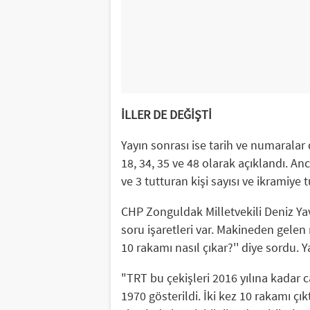
İLLER DE DEĞİŞTİ
Yayın sonrası ise tarih ve numaralar 
18, 34, 35 ve 48 olarak açıklandı. An
ve 3 tutturan kişi sayısı ve ikramiye 
CHP Zonguldak Milletvekili Deniz Yav
soru işaretleri var. Makineden gelen 
10 rakamı nasıl çıkar?'' diye sordu.
"TRT bu çekişleri 2016 yılına kadar ca
1970 gösterildi. İki kez 10 rakamı çı