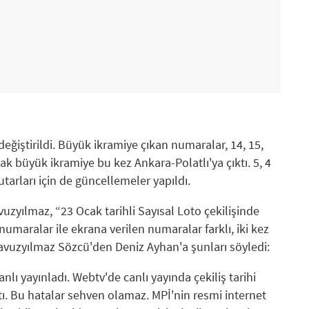
değiştirildi. Büyük ikramiye çıkan numaralar, 14, 15,
cak büyük ikramiye bu kez Ankara-Polatlı'ya çıktı. 5, 4
tutarları için de güncellemeler yapıldı.
uzyılmaz, “23 Ocak tarihli Sayısal Loto çekilişinde
numaralar ile ekrana verilen numaralar farklı, iki kez
 Yavuzyılmaz Sözcü'den Deniz Ayhan'a şunları söyledi:
nlı yayınladı. Webtv'de canlı yayında çekiliş tarihi
ktı. Bu hatalar sehven olamaz. MPİ'nin resmi internet