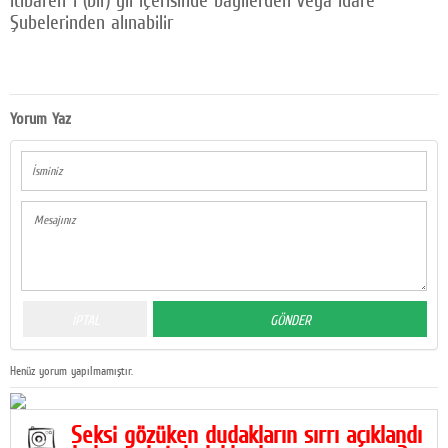
itibaren 1 (bir) yıl içerisinde bayilerden veya İdare
Şubelerinden alınabilir
Yorum Yaz
Henüz yorum yapılmamıştır.
Seksi gözüken dudakların sırrı açıklandı