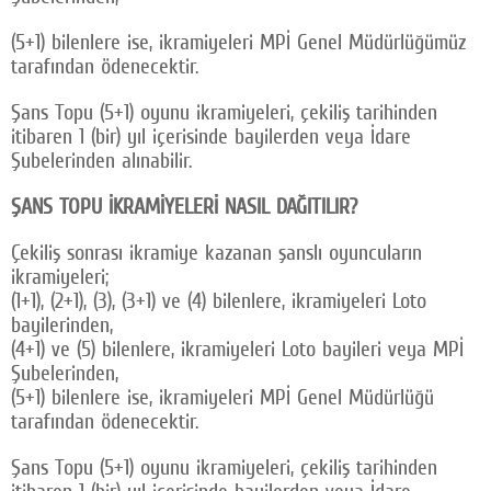
(5+1) bilenlere ise, ikramiyeleri MPİ Genel Müdürlüğümüz
tarafından ödenecektir.
Şans Topu (5+1) oyunu ikramiyeleri, çekiliş tarihinden
itibaren 1 (bir) yıl içerisinde bayilerden veya İdare
Şubelerinden alınabilir.
ŞANS TOPU İKRAMİYELERİ NASIL DAĞITILIR?
Çekiliş sonrası ikramiye kazanan şanslı oyuncuların
ikramiyeleri;
(1+1), (2+1), (3), (3+1) ve (4) bilenlere, ikramiyeleri Loto
bayilerinden,
(4+1) ve (5) bilenlere, ikramiyeleri Loto bayileri veya MPİ
Şubelerinden,
(5+1) bilenlere ise, ikramiyeleri MPİ Genel Müdürlüğü
tarafından ödenecektir.
Şans Topu (5+1) oyunu ikramiyeleri, çekiliş tarihinden