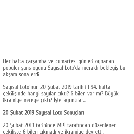
Her hafta çarşamba ve cumartesi günleri oynanan
popüler şans oyunu Sayısal Loto'da meraklı bekleyiş bu
akşam sona erdi.
Sayısal Loto'nun 20 Şubat 2019 tarihli 1194. hafta
çekilişinde hangi sayılar çıktı? 6 bilen var mı? Büyük
ikramiye nereye çıktı? İşte ayrıntılar...
20
Şubat
2019
Sayısal Loto
Sonuçları
20 Şubat 2019 tarihinde MPİ tarafından düzenlenen
çekilişte 6 bilen çıkmadı ve ikramiye devretti.