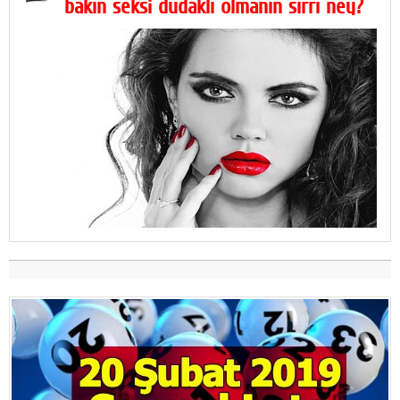
bakın seksi dudaklı olmanın sırrı ney?