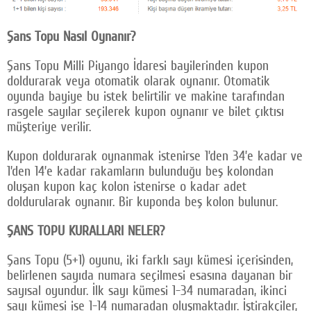
Şans Topu Nasıl Oynanır?
Şans Topu Milli Piyango İdaresi bayilerinden kupon
doldurarak veya otomatik olarak oynanır. Otomatik
oyunda bayiye bu istek belirtilir ve makine tarafından
rasgele sayılar seçilerek kupon oynanır ve bilet çıktısı
müşteriye verilir.
Kupon doldurarak oynanmak istenirse 1’den 34’e kadar ve
1’den 14’e kadar rakamların bulunduğu beş kolondan
oluşan kupon kaç kolon istenirse o kadar adet
doldurularak oynanır. Bir kuponda beş kolon bulunur.
ŞANS TOPU KURALLARI NELER?
Şans Topu (5+1) oyunu, iki farklı sayı kümesi içerisinden,
belirlenen sayıda numara seçilmesi esasına dayanan bir
sayısal oyundur. İlk sayı kümesi 1-34 numaradan, ikinci
sayı kümesi ise 1-14 numaradan oluşmaktadır. İştirakçiler,