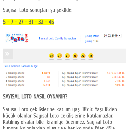
Sayısal Loto sonuçları şu şekilde:
5 - 7 - 27 - 31 - 32 - 45
SAYISAL LOTO NASIL OYNANIR?
Sayısal Loto çekilişlerine katılım yaşı 18’dir. Yaşı 18’den
küçük olanlar Sayısal Loto çekilişlerine katılamazlar.
Katılmış olsalar bile ikramiye ödenmez. Sayısal Loto
kuponu kolonlardan oluşur ve her kolonda 1’den 49’a