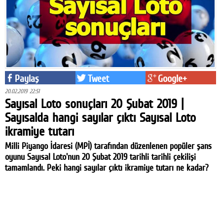
Paylaş
Tweet
Google+
20.02.2019 22:51
Sayısal Loto sonuçları 20 Şubat 2019 |
Sayısalda hangi sayılar çıktı Sayısal Loto
ikramiye tutarı
Milli Piyango İdaresi (MPİ) tarafından düzenlenen popüler şans
oyunu Sayısal Loto'nun 20 Şubat 2019 tarihli tarihli çekilişi
tamamlandı. Peki hangi sayılar çıktı ikramiye tutarı ne kadar?