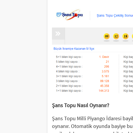
Şans Topu Nasıl Oynanır?
Şans Topu Milli Piyango İdaresi bay
oynanır. Otomatik oyunda bayiye bu is