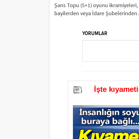
Şans Topu (5+1) oyunu ikramiyeleri, çe
bayilerden veya İdare Şubelerinden a
YORUMLAR
İşte kıyamet