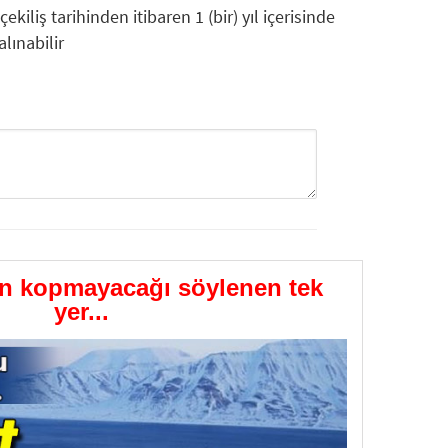
kiliş tarihinden itibaren 1 (bir) yıl içerisinde
lınabilir
GÖNDER
in kopmayacağı söylenen tek
yer...