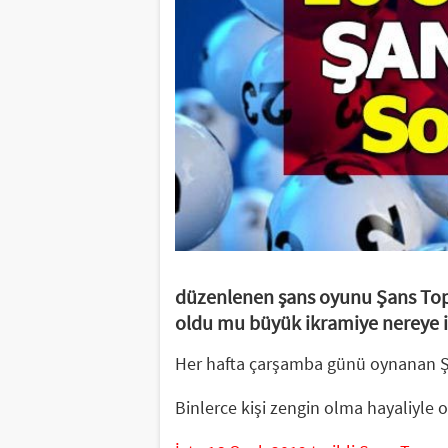
düzenlenen şans oyunu Şans Topu
oldu mu büyük ikramiye nereye is
Her hafta çarşamba günü oynanan Şa
Binlerce kişi zengin olma hayaliyle 