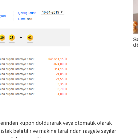
S
d
ilerinden kupon doldurarak veya otomatik olarak
tek belirtilir ve makine tarafından rasgele sayılar