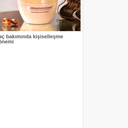
aç bakımında kişiselleşme
önemi