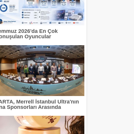
emmuz 2026'da En Çok
onuşulan Oyuncular
ARTA, Merrell İstanbul Ultra'nın
na Sponsorları Arasında