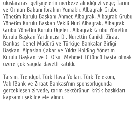
uluslararası gelişmelerin merkeze alındığı zirveye; Tarım
ve Orman Bakanı İbrahim Yumaklı, Albayrak Grubu
Yönetim Kurulu Başkanı Ahmet Albayrak, Albayrak Grubu
Yönetim Kurulu Başkan Vekili Nuri Albayrak, Albayrak
Grubu Yönetim Kurulu Üyeleri, Albayrak Grubu Yönetim
Kurulu Başkan Yardımcısı Dr. Nurettin Canikli, Ziraat
Bankası Genel Müdürü ve Türkiye Bankalar Birliği
Başkanı Alpaslan Çakar ve Yıldız Holding Yönetim
Kurulu Başkanı ve CEO’su Mehmet Tütüncü başta olmak
üzere çok sayıda davetli katıldı.
Tarsim, Trendyol, Türk Hava Yolları, Türk Telekom,
VakıfBank ve Ziraat Bankası’nın sponsorluğunda
gerçekleşen zirvede, tarım sektörünün kritik başlıkları
kapsamlı şekilde ele alındı.