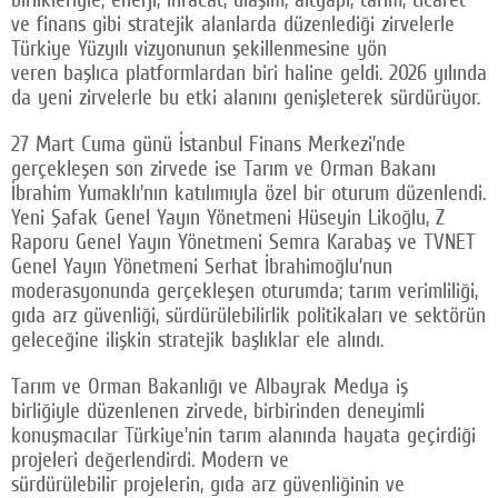
ve finans gibi stratejik alanlarda düzenlediği zirvelerle
Türkiye Yüzyılı vizyonunun şekillenmesine yön
veren başlıca platformlardan biri haline geldi. 2026 yılında
da yeni zirvelerle bu etki alanını genişleterek sürdürüyor.
27 Mart Cuma günü İstanbul Finans Merkezi’nde
gerçekleşen son zirvede ise Tarım ve Orman Bakanı
İbrahim Yumaklı’nın katılımıyla özel bir oturum düzenlendi.
Yeni Şafak Genel Yayın Yönetmeni Hüseyin Likoğlu, Z
Raporu Genel Yayın Yönetmeni Semra Karabaş ve TVNET
Genel Yayın Yönetmeni Serhat İbrahimoğlu’nun
moderasyonunda gerçekleşen oturumda; tarım verimliliği,
gıda arz güvenliği, sürdürülebilirlik politikaları ve sektörün
geleceğine ilişkin stratejik başlıklar ele alındı.
Tarım ve Orman Bakanlığı ve Albayrak Medya iş
birliğiyle düzenlenen zirvede, birbirinden deneyimli
konuşmacılar Türkiye’nin tarım alanında hayata geçirdiği
projeleri değerlendirdi. Modern ve
sürdürülebilir projelerin, gıda arz güvenliğinin ve