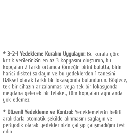
* 3-2-1 Yedekleme Kuralını Uygulayın:
Bu kurala göre
kritik verilerinizin en az 3 kopyasını oluşturun, bu
kopyaları 2 farklı ortamda (örneğin birini bulutta, birini
harici diskte) saklayın ve bu yedeklerden 1 tanesini
fiziksel olarak farklı bir lokasyonda bulundurun. Böylece,
tek bir cihazın arızalanması veya tek bir lokasyonda
meydana gelecek bir felaket, tüm kopyaları aynı anda
yok edemez.
* Düzenli Yedekleme ve Kontrol:
Yedeklemelerin belirli
aralıklarla otomatik şekilde alınmasını sağlayın ve
periyodik olarak yedeklerinizin çalışıp çalışmadığını test
edin.