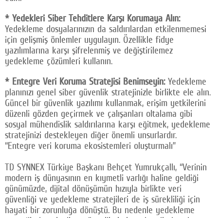
* Yedekleri Siber Tehditlere Karşı Korumaya Alın:
Yedekleme dosyalarınızın da saldırılardan etkilenmemesi
için gelişmiş önlemler uygulayın. Özellikle fidye
yazılımlarına karşı şifrelenmiş ve değiştirilemez
yedekleme çözümleri kullanın.
* Entegre Veri Koruma Stratejisi Benimseyin:
Yedekleme
planınızı genel siber güvenlik stratejinizle birlikte ele alın.
Güncel bir güvenlik yazılımı kullanmak, erişim yetkilerini
düzenli gözden geçirmek ve çalışanları oltalama gibi
sosyal mühendislik saldırılarına karşı eğitmek, yedekleme
stratejinizi destekleyen diğer önemli unsurlardır.
“Entegre veri koruma ekosistemleri oluşturmalı”
TD SYNNEX Türkiye Başkanı Behçet Yumrukçallı, “Verinin
modern iş dünyasının en kıymetli varlığı haline geldiği
günümüzde, dijital dönüşümün hızıyla birlikte veri
güvenliği ve yedekleme stratejileri de iş sürekliliği için
hayati bir zorunluğa dönüştü. Bu nedenle yedekleme